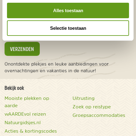
Nederland
Alles toestaan
Europa
Ver weg
Selectie toestaan
VERZENDEN
Onontdekte plekjes en leuke aanbiedingen voor
overnachtingen en vakanties in de natuur!
Bekijk ook
Mooiste plekken op
Uitrusting
aarde
Zoek op reistype
wAARDEvol reizen
Groepsaccommodaties
Natuurgidsjes.nl
Acties & kortingscodes