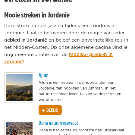
Mooie streken in Jordanië
Deze streken moet je zien tijdens een rondreis in
Jordanië. Laat je betoveren door de magie van ieder
gebied in Jordanië
en beleef een onvergetelijke reis in
het Midden-Oosten. Op onze algemene pagina vind je
mooiste plekken in
nog meer inspiratie over de
Jordanië
.
Ajlun
Ajlun is een gebied in de hooglanden van
Jordanië, ten noorden van Amman. In het
natuurreservaat leven tal van wilde dieren en
wordt de ree...
BEKIJK
Dana natuurreservaat
Dana is het eerste en grootste natuurreservaat