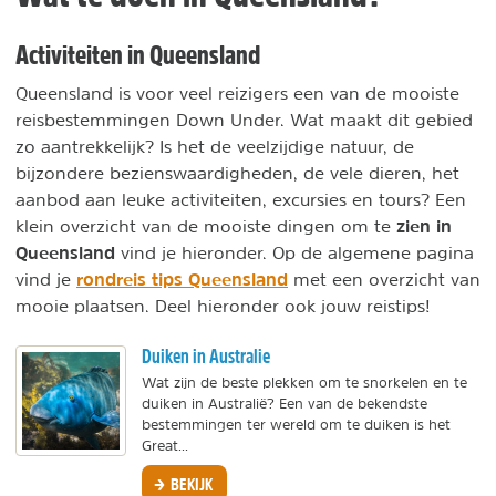
Activiteiten in Queensland
Queensland is voor veel reizigers een van de mooiste
reisbestemmingen Down Under. Wat maakt dit gebied
zo aantrekkelijk? Is het de veelzijdige natuur, de
bijzondere bezienswaardigheden, de vele dieren, het
aanbod aan leuke activiteiten, excursies en tours? Een
zien in
klein overzicht van de mooiste dingen om te
Queensland
vind je hieronder. Op de algemene pagina
rondreis tips Queensland
vind je
met een overzicht van
mooie plaatsen. Deel hieronder ook jouw reistips!
Duiken in Australie
Wat zijn de beste plekken om te snorkelen en te
duiken in Australië? Een van de bekendste
bestemmingen ter wereld om te duiken is het
Great...
BEKIJK