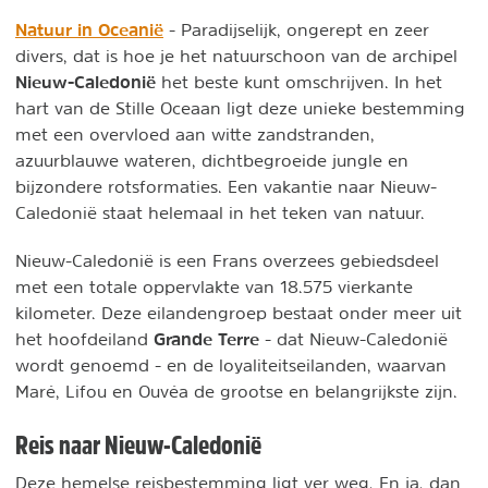
Natuur in Oceanië
- Paradijselijk, ongerept en zeer
divers, dat is hoe je het natuurschoon van de archipel
Nieuw-Caledonië
het beste kunt omschrijven. In het
hart van de Stille Oceaan ligt deze unieke bestemming
met een overvloed aan witte zandstranden,
azuurblauwe wateren, dichtbegroeide jungle en
bijzondere rotsformaties. Een vakantie naar Nieuw-
Caledonië staat helemaal in het teken van natuur.
Nieuw-Caledonië is een Frans overzees gebiedsdeel
met een totale oppervlakte van 18.575 vierkante
kilometer. Deze eilandengroep bestaat onder meer uit
Grande Terre
het hoofdeiland
- dat Nieuw-Caledonië
wordt genoemd - en de loyaliteitseilanden, waarvan
Maré, Lifou en Ouvéa de grootse en belangrijkste zijn.
Reis naar Nieuw-Caledonië
Deze hemelse reisbestemming ligt ver weg. En ja, dan