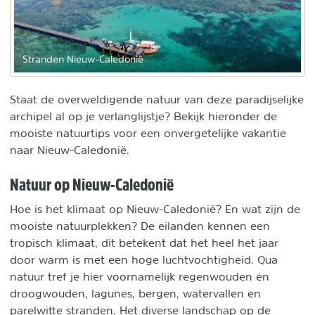
Stranden Nieuw-Caledonië
Staat de overweldigende natuur van deze paradijselijke
archipel al op je verlanglijstje? Bekijk hieronder de
mooiste natuurtips voor een onvergetelijke vakantie
naar Nieuw-Caledonië.
Natuur op Nieuw-Caledonië
Hoe is het klimaat op Nieuw-Caledonië? En wat zijn de
mooiste natuurplekken? De eilanden kennen een
tropisch klimaat, dit betekent dat het heel het jaar
door warm is met een hoge luchtvochtigheid. Qua
natuur tref je hier voornamelijk regenwouden én
droogwouden, lagunes, bergen, watervallen en
parelwitte stranden. Het diverse landschap op de