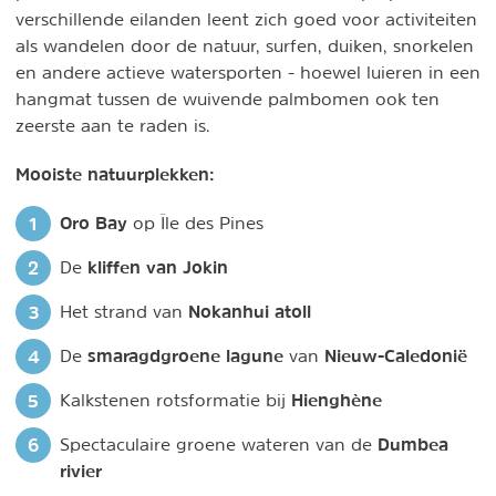
verschillende eilanden leent zich goed voor activiteiten
als wandelen door de natuur, surfen, duiken, snorkelen
en andere actieve watersporten - hoewel luieren in een
hangmat tussen de wuivende palmbomen ook ten
zeerste aan te raden is.
Mooiste natuurplekken:
Oro Bay
op Île des Pines
kliffen van Jokin
De
Nokanhui atoll
Het strand van
smaragdgroene lagune
Nieuw-Caledonië
De
van
Hienghène
Kalkstenen rotsformatie bij
Dumbea
Spectaculaire groene wateren van de
rivier