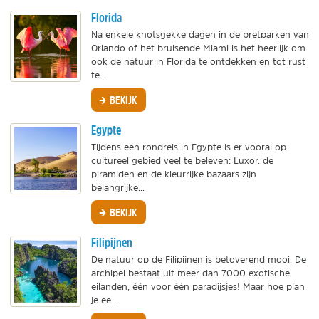
Florida
Na enkele knotsgekke dagen in de pretparken van
Orlando of het bruisende Miami is het heerlijk om
ook de natuur in Florida te ontdekken en tot rust
te...
BEKIJK
Egypte
Tijdens een rondreis in Egypte is er vooral op
cultureel gebied veel te beleven: Luxor, de
piramiden en de kleurrijke bazaars zijn
belangrijke...
BEKIJK
Filipijnen
De natuur op de Filipijnen is betoverend mooi. De
archipel bestaat uit meer dan 7000 exotische
eilanden, één voor één paradijsjes! Maar hoe plan
je ee...