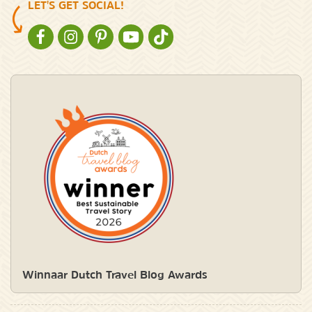
LET'S GET SOCIAL!
NATURESCANNER OP FACEBOOK
NATURESCANNER OP INSTAGRAM
NATURESCANNER OP PINTEREST
NATURESCANNER OP YOUTUBE
NATURESCANNER OP TIKTOK
Winnaar Dutch Travel Blog Awards