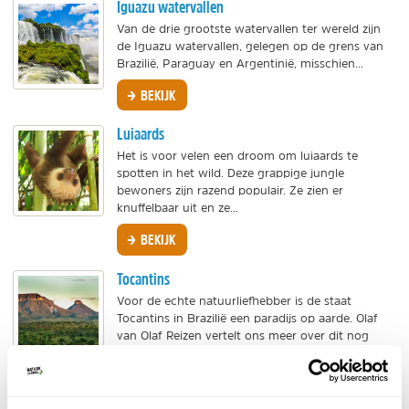
Iguazu watervallen
Van de drie grootste watervallen ter wereld zijn
de Iguazu watervallen, gelegen op de grens van
Brazilië, Paraguay en Argentinië, misschien...
BEKIJK
Luiaards
Het is voor velen een droom om luiaards te
spotten in het wild. Deze grappige jungle
bewoners zijn razend populair. Ze zien er
knuffelbaar uit en ze...
BEKIJK
Tocantins
Voor de echte natuurliefhebber is de staat
Tocantins in Brazilië een paradijs op aarde. Olaf
van Olaf Reizen vertelt ons meer over dit nog
onbekende...
BEKIJK