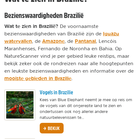
Bezienswaardigheden Brazilië
Wat te zien in Brazilië?
De voornaamste
Iguazu
bezienswaardigheden van Brazilië zijn de
watervallen
Amazone
Pantanal
, de
, de
, Lencóis
Maranhenses, Fernando de Noronha en Bahia. Op
NatureScanner vind je per gebied leuke reistips, maar
bekijk zeker ook de rondreizen naar alle hoogtepunten
en leukste bezienswaardigheden en informatie over de
mooiste gebieden in Brazilie
.
Vogels in Brazilie
Kees van Blue Elephant neemt je mee op reis om
de vogels van dit ongerepte land te zien en
ondertussen ook nog allerlei andere
natuurbelevenissen te...
BEKIJK