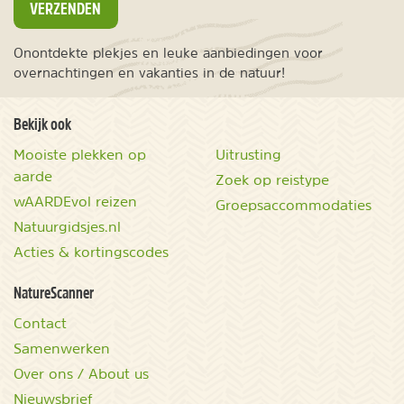
VERZENDEN
Onontdekte plekjes en leuke aanbiedingen voor
overnachtingen en vakanties in de natuur!
Bekijk ook
Mooiste plekken op
Uitrusting
aarde
Zoek op reistype
wAARDEvol reizen
Groepsaccommodaties
Natuurgidsjes.nl
Acties & kortingscodes
NatureScanner
Contact
Samenwerken
Over ons / About us
Nieuwsbrief