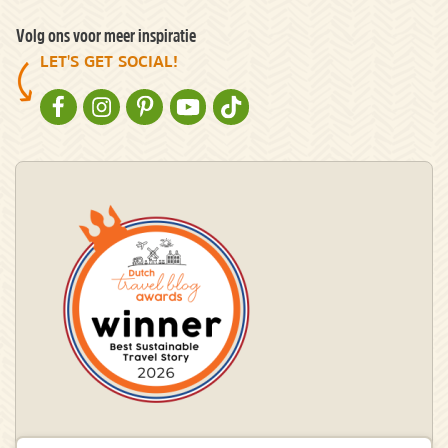
Volg ons voor meer inspiratie
LET'S GET SOCIAL!
NATURESCANNER OP FACEBOOK
NATURESCANNER OP INSTAGRAM
NATURESCANNER OP PINTEREST
NATURESCANNER OP YOUTUBE
NATURESCANNER OP TIKTOK