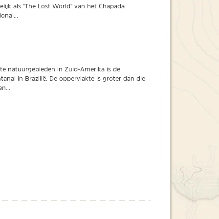
delijk als "The Lost World" van het Chapada
onal...
ste natuurgebieden in Zuid-Amerika is de
anal in Brazilië. De oppervlakte is groter dan die
n...