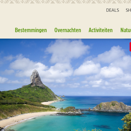
DEALS
S
Bestemmingen
Overnachten
Activiteiten
Natu