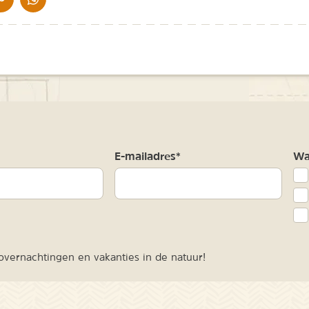
m
E-mailadres*
Waa
vernachtingen en vakanties in de natuur!