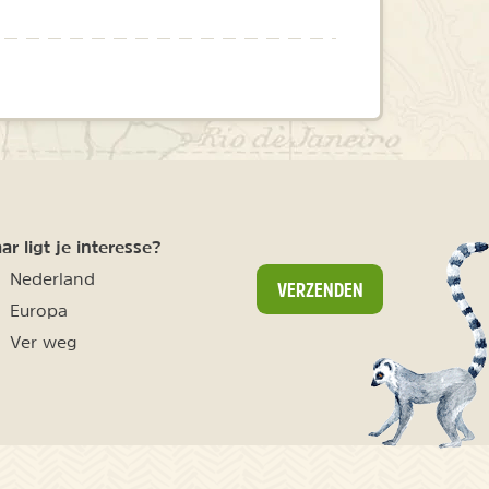
r ligt je interesse?
Nederland
VERZENDEN
Europa
Ver weg