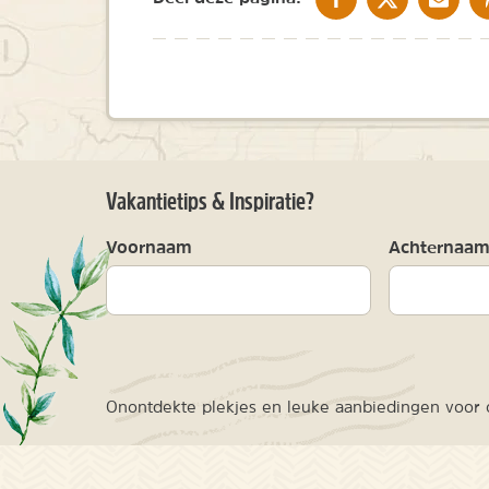
Vakantietips & Inspiratie?
Voornaam
Achternaa
Onontdekte plekjes en leuke aanbiedingen voor o