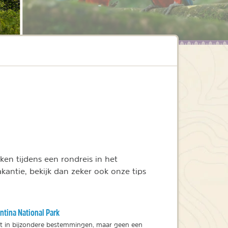
en tijdens een rondreis in het
vakantie, bekijk dan zeker ook onze tips
tina National Park
ert in bijzondere bestemmingen, maar geen een