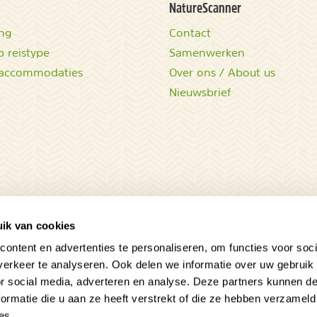
NatureScanner
ing
Contact
 reistype
Samenwerken
accommodaties
Over ons / About us
Nieuwsbrief
ik van cookies
ontent en advertenties te personaliseren, om functies voor soci
erkeer te analyseren. Ook delen we informatie over uw gebruik
Sluit
or social media, adverteren en analyse. Deze partners kunnen 
ormatie die u aan ze heeft verstrekt of die ze hebben verzameld
ieren om
es.