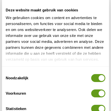
geplant in de omgeving van Selva Dormida.
Deze website maakt gebruik van cookies
We gebruiken cookies om content en advertenties te
personaliseren, om functies voor social media te bieden
en om ons websiteverkeer te analyseren. Ook delen we
informatie over uw gebruik van onze site met onze
partners voor social media, adverteren en analyse. Deze
partners kunnen deze gegevens combineren met andere
informatie die u aan ze heeft verstrekt of die ze hebben
verzameld op basis van uw gebruik van hun services.
Toestemmingsselectie
© Esperanza Verde
Noodzakelijk
Selva Dormida
Voorkeuren
Overige activiteiten
Naast hard werken is er natuurlijk ook tijd voor plezier
Statistieken
en ontspanning. In het regenwoud rondom het wildlife