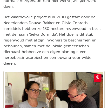
normale reizigers. Je kunt hier wel vrijwilligerswerk
doen.
Het waardevolle project is in 2010 gestart door de
Nederlanders Douwe Bakker en Olivia Conrads.
Inmiddels hebben ze 180 hectare regenwoud in bezit
met de naam 'Selva Dormida'. Het doel is dit stuk
regenwoud met al zijn inwoners te beschermen en
behouden, samen met de lokale gemeenschap.
Hiernaast hebben ze een eigen plantage, een
herbebossingsproject en een opvang voor wilde
dieren.