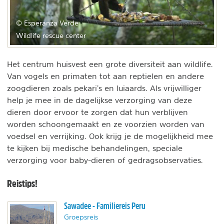
© Esperanza Verde
Wildlife rescue center
Het centrum huisvest een grote diversiteit aan wildlife.
Van vogels en primaten tot aan reptielen en andere
zoogdieren zoals pekari’s en luiaards. Als vrijwilliger
help je mee in de dagelijkse verzorging van deze
dieren door ervoor te zorgen dat hun verblijven
worden schoongemaakt en ze voorzien worden van
voedsel en verrijking. Ook krijg je de mogelijkheid mee
te kijken bij medische behandelingen, speciale
verzorging voor baby-dieren of gedragsobservaties.
Reistips!
Sawadee - Familiereis Peru
Groepsreis