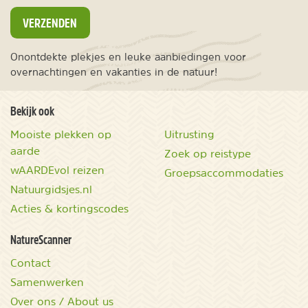
VERZENDEN
Onontdekte plekjes en leuke aanbiedingen voor
overnachtingen en vakanties in de natuur!
Bekijk ook
Mooiste plekken op
Uitrusting
aarde
Zoek op reistype
wAARDEvol reizen
Groepsaccommodaties
Natuurgidsjes.nl
Acties & kortingscodes
NatureScanner
Contact
Samenwerken
Over ons / About us