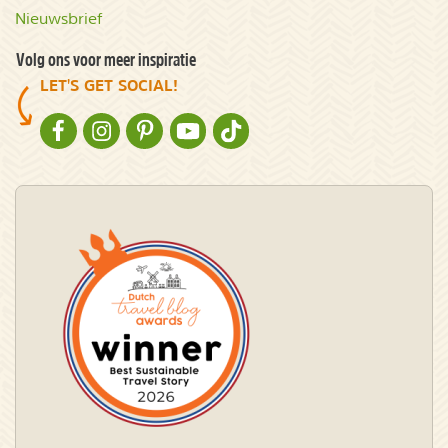
Nieuwsbrief
Volg ons voor meer inspiratie
LET'S GET SOCIAL!
NATURESCANNER OP FACEBOOK
NATURESCANNER OP INSTAGRAM
NATURESCANNER OP PINTEREST
NATURESCANNER OP YOUTUBE
NATURESCANNER OP TIKTOK