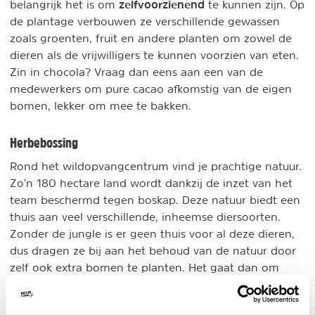
zelfvoorzienend
belangrijk het is om
te kunnen zijn. Op
de plantage verbouwen ze verschillende gewassen
zoals groenten, fruit en andere planten om zowel de
dieren als de vrijwilligers te kunnen voorzien van eten.
Zin in chocola? Vraag dan eens aan een van de
medewerkers om pure cacao afkomstig van de eigen
bomen, lekker om mee te bakken.
Herbebossing
Rond het wildopvangcentrum vind je prachtige natuur.
Zo’n 180 hectare land wordt dankzij de inzet van het
team beschermd tegen boskap. Deze natuur biedt een
thuis aan veel verschillende, inheemse diersoorten.
Zonder de jungle is er geen thuis voor al deze dieren,
dus dragen ze bij aan het behoud van de natuur door
zelf ook extra bomen te planten. Het gaat dan om
inheemse plantensoorten die helaas vaak illegaal
gekapt worden. Zo’n 3000 planten zijn inmiddels