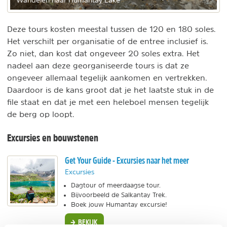
Wandelen naar Humantay Lake
Deze tours kosten meestal tussen de 120 en 180 soles.
Het verschilt per organisatie of de entree inclusief is.
Zo niet, dan kost dat ongeveer 20 soles extra. Het
nadeel aan deze georganiseerde tours is dat ze
ongeveer allemaal tegelijk aankomen en vertrekken.
Daardoor is de kans groot dat je het laatste stuk in de
file staat en dat je met een heleboel mensen tegelijk
de berg op loopt.
Excursies en bouwstenen
Get Your Guide - Excursies naar het meer
Excursies
Dagtour of meerdaagse tour.
Bijvoorbeeld de Salkantay Trek.
Boek jouw Humantay excursie!
BEKIJK