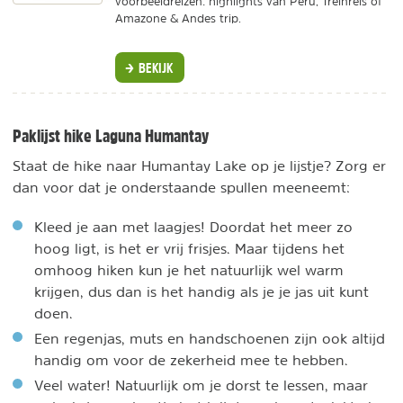
voorbeeldreizen: highlights van Peru, Treinreis of
Amazone & Andes trip.
BEKIJK
Paklijst hike Laguna Humantay
Staat de hike naar Humantay Lake op je lijstje? Zorg er
dan voor dat je onderstaande spullen meeneemt:
Kleed je aan met laagjes! Doordat het meer zo
hoog ligt, is het er vrij frisjes. Maar tijdens het
omhoog hiken kun je het natuurlijk wel warm
krijgen, dus dan is het handig als je je jas uit kunt
doen.
Een regenjas, muts en handschoenen zijn ook altijd
handig om voor de zekerheid mee te hebben.
Veel water! Natuurlijk om je dorst te lessen, maar