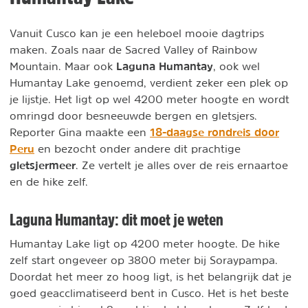
Vanuit Cusco kan je een heleboel mooie dagtrips
maken. Zoals naar de Sacred Valley of Rainbow
Laguna Humantay
Mountain. Maar ook
, ook wel
Humantay Lake genoemd, verdient zeker een plek op
je lijstje. Het ligt op wel 4200 meter hoogte en wordt
omringd door besneeuwde bergen en gletsjers.
18-daagse rondreis door
Reporter Gina maakte een
Peru
en bezocht onder andere dit prachtige
gletsjermeer
. Ze vertelt je alles over de reis ernaartoe
en de hike zelf.
Laguna Humantay: dit moet je weten
Humantay Lake ligt op 4200 meter hoogte. De hike
zelf start ongeveer op 3800 meter bij Soraypampa.
Doordat het meer zo hoog ligt, is het belangrijk dat je
goed geacclimatiseerd bent in Cusco. Het is het beste