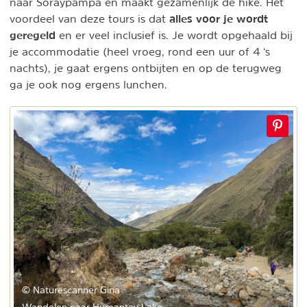
naar Soraypampa en maakt gezamenlijk de hike. Het
alles voor je wordt
voordeel van deze tours is dat
geregeld
en er veel inclusief is. Je wordt opgehaald bij
je accommodatie (heel vroeg, rond een uur of 4 ‘s
nachts), je gaat ergens ontbijten en op de terugweg
ga je ook nog ergens lunchen.
© Naturescanner Gina