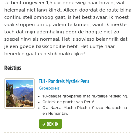
Je bent ongeveer 1,5 uur onderweg naar boven, wat
helemaal niet lang klinkt. Alleen doordat de route bijna
continu steil omhoog gaat, is het best zwaar. Ik moest
vaak stoppen om op adem te komen, want ik merkte
toch dat mijn ademhaling door de hoogte niet zo
soepel ging als normaal. Het is sowieso belangrijk dat
je een goede basisconditie hebt. Het uurtje naar
beneden gaat een stuk makkelijker!
Reistips
TUI - Rondreis Mystiek Peru
Groepsreis
18-daagse groepsreis met NL-talige reisleiding.
Ontdek de pracht van Peru!
O.a. Nazca, Machu Picchu, Cuzco, Huacachina
en Humantay.
BEKIJK