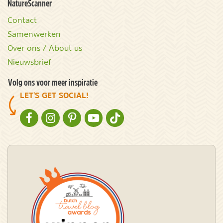
NatureScanner
Contact
Samenwerken
Over ons / About us
Nieuwsbrief
Volg ons voor meer inspiratie
LET'S GET SOCIAL!
NATURESCANNER OP FACEBOOK
NATURESCANNER OP INSTAGRAM
NATURESCANNER OP PINTEREST
NATURESCANNER OP YOUTUBE
NATURESCANNER OP TIKTOK