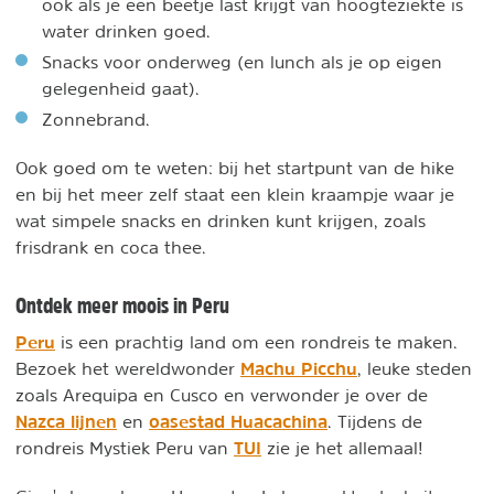
ook als je een beetje last krijgt van hoogteziekte is
water drinken goed.
Snacks voor onderweg (en lunch als je op eigen
gelegenheid gaat).
Zonnebrand.
Ook goed om te weten: bij het startpunt van de hike
en bij het meer zelf staat een klein kraampje waar je
wat simpele snacks en drinken kunt krijgen, zoals
frisdrank en coca thee.
Ontdek meer moois in Peru
Peru
is een prachtig land om een rondreis te maken.
Machu Picchu
Bezoek het wereldwonder
, leuke steden
zoals Arequipa en Cusco en verwonder je over de
Nazca lijnen
oasestad Huacachina
en
. Tijdens de
TUI
rondreis Mystiek Peru van
zie je het allemaal!