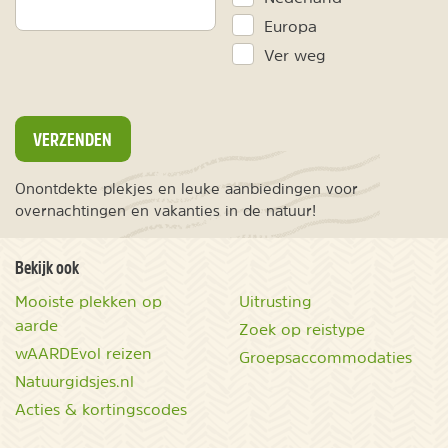
Europa
Ver weg
VERZENDEN
Onontdekte plekjes en leuke aanbiedingen voor
overnachtingen en vakanties in de natuur!
Bekijk ook
Mooiste plekken op
Uitrusting
aarde
Zoek op reistype
wAARDEvol reizen
Groepsaccommodaties
Natuurgidsjes.nl
Acties & kortingscodes