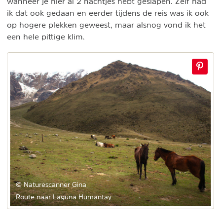
wanneer je hier al 2 nachtjes hebt geslapen. Zelf had
ik dat ook gedaan en eerder tijdens de reis was ik ook
op hogere plekken geweest, maar alsnog vond ik het
een hele pittige klim.
© Naturescanner Gina
Route naar Laguna Humantay