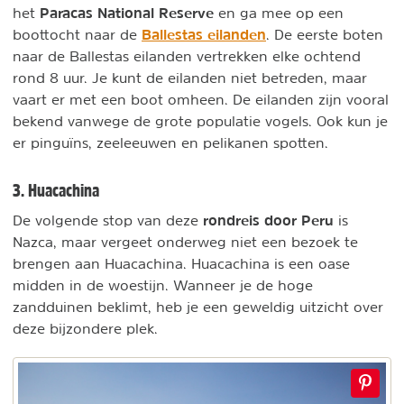
Paracas National Reserve
het
en ga mee op een
Ballestas eilanden
boottocht naar de
. De eerste boten
naar de Ballestas eilanden vertrekken elke ochtend
rond 8 uur. Je kunt de eilanden niet betreden, maar
vaart er met een boot omheen. De eilanden zijn vooral
bekend vanwege de grote populatie vogels. Ook kun je
er pinguïns, zeeleeuwen en pelikanen spotten.
3. Huacachina
rondreis door Peru
De volgende stop van deze
is
Nazca, maar vergeet onderweg niet een bezoek te
brengen aan Huacachina. Huacachina is een oase
midden in de woestijn. Wanneer je de hoge
zandduinen beklimt, heb je een geweldig uitzicht over
deze bijzondere plek.