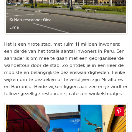
© Naturescanner Gina
Lima
Het is een grote stad, met ruim 11 miljoen inwoners;
een derde van het totale aantal inwoners in Peru. Een
aanrader is om mee te gaan met een georganiseerde
wandeltour door de stad. Zo ontdek je in één keer de
mooiste en belangrijkste bezienswaardigheden. Leuke
wijken om te bezoeken of te verblijven zijn Miraflores
en Barranco. Beide wijken liggen aan zee en je vindt er
talloze gezellige restaurants, cafés en winkelstraatjes.