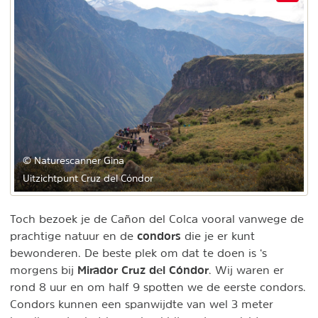
© Naturescanner Gina
Uitzichtpunt Cruz del Cóndor
Toch bezoek je de Cañon del Colca vooral vanwege de
condors
prachtige natuur en de
die je er kunt
bewonderen. De beste plek om dat te doen is ‘s
Mirador Cruz del Cóndor
morgens bij
. Wij waren er
rond 8 uur en om half 9 spotten we de eerste condors.
Condors kunnen een spanwijdte van wel 3 meter