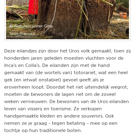
© Naturescanner Gina
Uros mensen
Deze eilandjes zijn door het Uros volk gemaakt, toen zij
honderden jaren geleden moesten vluchten voor de
Inca’s en Colla’s. De eilanden zijn met de hand
gemaakt van (de wortels van) totorariet, wat een heel
gek (en ietwat onstabiel) gevoel geeft als je
eroverheen loopt. Doordat het riet uiteindelijk wegrot,
moeten de bewoners de lagen riet om de zoveel
weken vernieuwen. De bewoners van de Uros eilanden
leven van visserij en toerisme. Ze verkopen
handgemaakte kleden en andere souvenirs. Ook
nemen ze je graag - tegen betaling - mee op een
tochtje op hun traditionele boten.