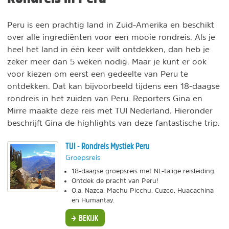
Peru is een prachtig land in Zuid-Amerika en beschikt
over alle ingrediënten voor een mooie rondreis. Als je
heel het land in één keer wilt ontdekken, dan heb je
zeker meer dan 5 weken nodig. Maar je kunt er ook
voor kiezen om eerst een gedeelte van Peru te
ontdekken. Dat kan bijvoorbeeld tijdens een 18-daagse
rondreis in het zuiden van Peru. Reporters Gina en
Mirre maakte deze reis met TUI Nederland. Hieronder
beschrijft Gina de highlights van deze fantastische trip.
TUI - Rondreis Mystiek Peru
Groepsreis
18-daagse groepsreis met NL-talige reisleiding.
Ontdek de pracht van Peru!
O.a. Nazca, Machu Picchu, Cuzco, Huacachina
en Humantay.
BEKIJK