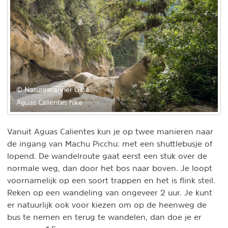
© Naturescanner Gina
Aguas Calientes hike
Vanuit Aguas Calientes kun je op twee manieren naar
de ingang van Machu Picchu: met een shuttlebusje of
lopend. De wandelroute gaat eerst een stuk over de
normale weg, dan door het bos naar boven. Je loopt
voornamelijk op een soort trappen en het is flink steil.
Reken op een wandeling van ongeveer 2 uur. Je kunt
er natuurlijk ook voor kiezen om op de heenweg de
bus te nemen en terug te wandelen, dan doe je er