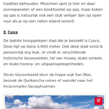
tradities behouden. Misschien spot je hier en daar
zonnepanelen of een kooktoestel op gas, maar koken
op gas is natuurlijk ook een stuk veiliger dan op open
vuur als je op een rieten eiland woont!
8. Cusco
De laatste hooggelegen stad die je bezoekt is Cusco.
Deze ligt op bijna 3.400 meter. Ook deze stad vond ik
persoonlijk erg leuk. Je vindt er verschillende
historische bouwwerken, tal van musea, leuke winkels
en leuke horeca- en uitgaansgelegenheden.
Struin bijvoorbeeld door de hippe wijk San Blas,
bezoek de Qurikancha ruïnes of wandel naar het
Incacomplex Sacsayhuamán.