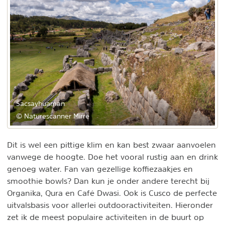
Sacsayhuamán
© Naturescanner Mirre
Dit is wel een pittige klim en kan best zwaar aanvoelen
vanwege de hoogte. Doe het vooral rustig aan en drink
genoeg water. Fan van gezellige koffiezaakjes en
smoothie bowls? Dan kun je onder andere terecht bij
Organika, Qura en Café Dwasi. Ook is Cusco de perfecte
uitvalsbasis voor allerlei outdooractiviteiten. Hieronder
zet ik de meest populaire activiteiten in de buurt op