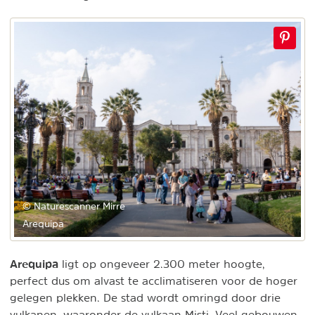
© Naturescanner Mirre
Arequipa
Arequipa
ligt op ongeveer 2.300 meter hoogte,
perfect dus om alvast te acclimatiseren voor de hoger
gelegen plekken. De stad wordt omringd door drie
vulkanen, waaronder de vulkaan Misti. Veel gebouwen