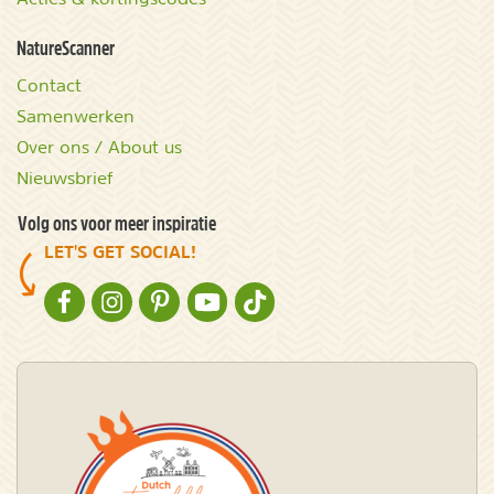
NatureScanner
Contact
Samenwerken
Over ons / About us
Nieuwsbrief
Volg ons voor meer inspiratie
LET'S GET SOCIAL!
NATURESCANNER OP FACEBOOK
NATURESCANNER OP INSTAGRAM
NATURESCANNER OP PINTEREST
NATURESCANNER OP YOUTUBE
NATURESCANNER OP TIKTOK