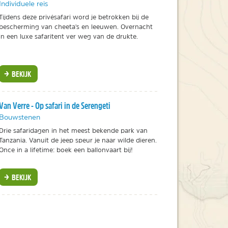
Individuele reis
Tijdens deze privésafari word je betrokken bij de
bescherming van cheeta's en leeuwen. Overnacht
in een luxe safaritent ver weg van de drukte.
BEKIJK
Van Verre - Op safari in de Serengeti
Bouwstenen
Drie safaridagen in het meest bekende park van
Tanzania. Vanuit de jeep speur je naar wilde dieren.
Once in a lifetime: boek een ballonvaart bij!
BEKIJK