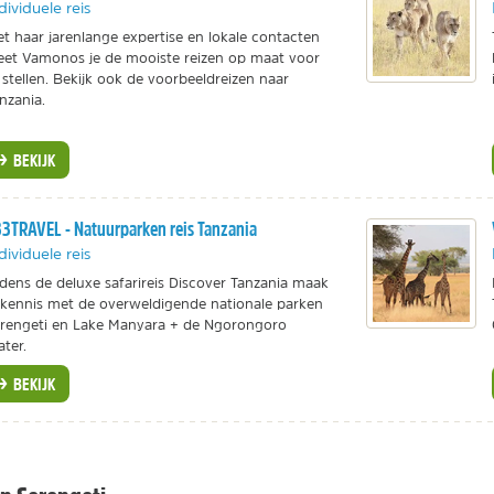
dividuele reis
t haar jarenlange expertise en lokale contacten
et Vamonos je de mooiste reizen op maat voor
 stellen. Bekijk ook de voorbeeldreizen naar
nzania.
BEKIJK
3TRAVEL - Natuurparken reis Tanzania
dividuele reis
jdens de deluxe safarireis Discover Tanzania maak
 kennis met de overweldigende nationale parken
rengeti en Lake Manyara + de Ngorongoro
ater.
BEKIJK