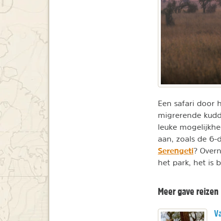
Een safari door 
migrerende kudde
leuke mogelijkhe
aan, zoals de 6-
Serengeti
? Overn
het park, het is 
Meer gave reizen
Va