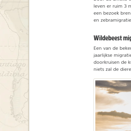
leven er ruim 3 
een bezoek bren
en zebramigratie
Wildebeest mig
Een van de beke
jaarlijkse migra
doorkruisen de 
niets zal de die