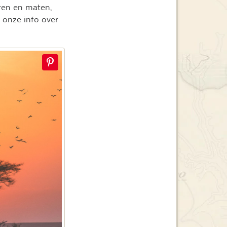
uren en maten,
 onze info over