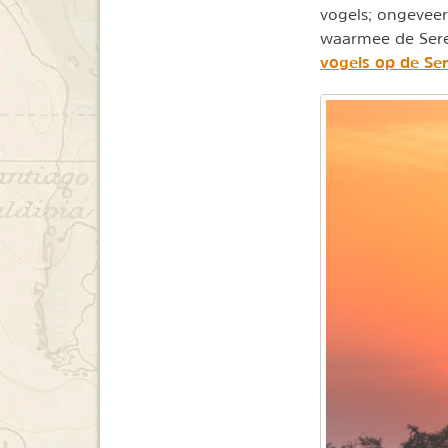
vogels; ongeveer
waarmee de Seren
vogels op de Ser