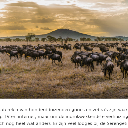
taferelen van honderdduizenden gnoes en zebra's zijn vaak 
p TV en internet, maar om de indrukwekkendste verhuizing
och nog heel wat anders. Er zijn veel lodges bij de Serenge