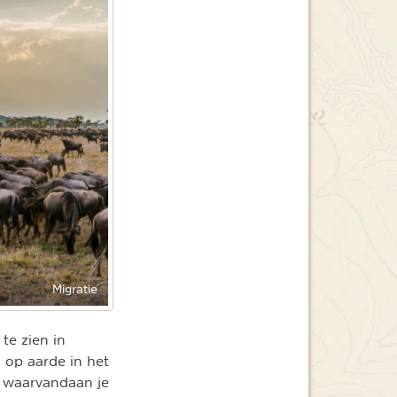
Migratie
te zien in
 op aarde in het
ti waarvandaan je