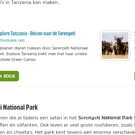
i's in Tanzania kan maken.
plore Tanzania - Reizen naar de Serengeti
dividuele reis
ljoenen dieren trekken door Serengeti Nationaal
rk. Explore Tanzania trekt mee met haar unieke
biele Green Camps.
BEKIJK
i National Park
Serengeti National Park
en die je tijdens een safari in het
fen en olifanten. Ook leven er veel grote roofdieren, zoals
den en cheeta’s. Het park kent tevens een enorme verschei