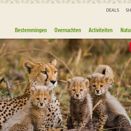
DEALS
S
Bestemmingen
Overnachten
Activiteiten
Natu