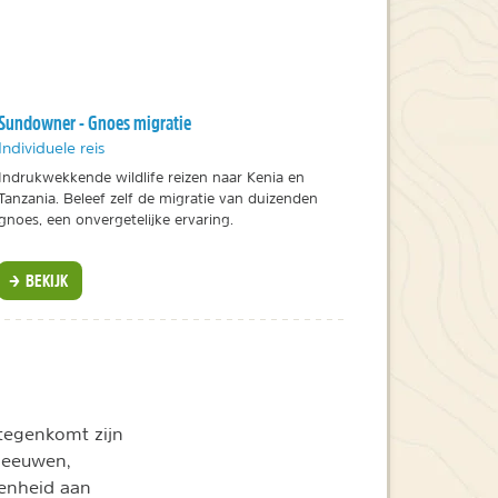
Sundowner - Gnoes migratie
Individuele reis
Indrukwekkende wildlife reizen naar Kenia en
Tanzania. Beleef zelf de migratie van duizenden
gnoes, een onvergetelijke ervaring.
BEKIJK
tegenkomt zijn
 leeuwen,
denheid aan