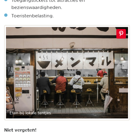
Toegangstickets tot attracties en
bezienswaardigheden.
Toeristenbelasting.
Eten bij lokale tentjes
Niet vergeten!