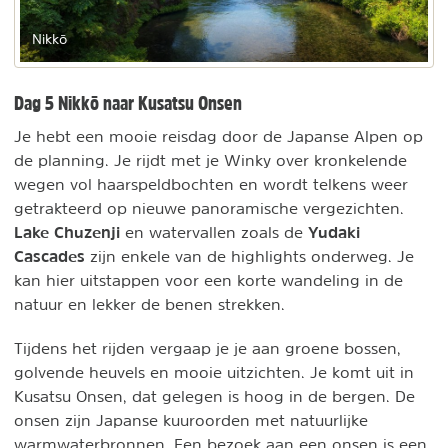
Nikkō
Dag 5 Nikkō naar Kusatsu Onsen
Je hebt een mooie reisdag door de Japanse Alpen op
de planning. Je rijdt met je Winky over kronkelende
wegen vol haarspeldbochten en wordt telkens weer
getrakteerd op nieuwe panoramische vergezichten.
Lake Chuzenji
Yudaki
en watervallen zoals de
Cascades
zijn enkele van de highlights onderweg. Je
kan hier uitstappen voor een korte wandeling in de
natuur en lekker de benen strekken.
Tijdens het rijden vergaap je je aan groene bossen,
golvende heuvels en mooie uitzichten. Je komt uit in
Kusatsu Onsen, dat gelegen is hoog in de bergen. De
onsen zijn Japanse kuuroorden met natuurlijke
warmwaterbronnen. Een bezoek aan een onsen is een