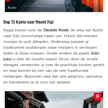
Kyoto
Dag 13 Kyoto naar Mount Fuji
Takaido Road
Dagje toeren over de
, de weg van Kyoto
naar Edo (voormalige naam van Tokyo) die mensen
vroeger te voet aflegden. Onderweg passeer je
traditionele postdorpen waar reizigers in vervlogen
Seki-
tijden al stops inlassen. Onder andere de plaats
juku
is zeer de moeite waard. Struin door de smalle
steegjes, verwonder je over de prachtige houten gevels
en stap binnen bij een van de vele traditionele
herbergen. Bijzonder idee dat vele pelgrims, samoerai
en handelaren je al voor zijn gegaan.