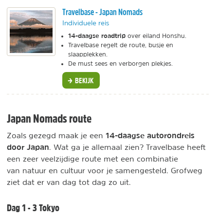
Travelbase - Japan Nomads
Individuele reis
14-daagse roadtrip
over eiland Honshu.
Travelbase regelt de route, busje en
slaapplekken.
De must sees en verborgen plekjes.
BEKIJK
Japan Nomads route
14-daagse autorondreis
Zoals gezegd maak je een
door Japan
. Wat ga je allemaal zien? Travelbase heeft
een zeer veelzijdige route met een combinatie
van natuur en cultuur voor je samengesteld. Grofweg
ziet dat er van dag tot dag zo uit.
Dag 1 - 3 Tokyo