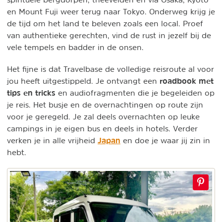
en Mount Fuji weer terug naar Tokyo. Onderweg krijg je
de tijd om het land te beleven zoals een local. Proef
van authentieke gerechten, vind de rust in jezelf bij de
vele tempels en badder in de onsen.
Het fijne is dat Travelbase de volledige reisroute al voor
roadbook met
jou heeft uitgestippeld. Je ontvangt een
tips en tricks
en audiofragmenten die je begeleiden op
je reis. Het busje en de overnachtingen op route zijn
voor je geregeld. Je zal deels overnachten op leuke
campings in je eigen bus en deels in hotels. Verder
Japan
verken je in alle vrijheid
en doe je waar jij zin in
hebt.