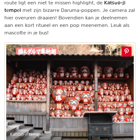
Katsuo-ji
route ligt een niet te missen highlight, de
tempel
met zijn bizarre Daruma-poppen. Je camera zal
hier overuren draaien! Bovendien kan je deelnemen
aan een kort ritueel en een pop meenemen. Leuk als
mascotte in je bus!
Katsuo-ji tempel