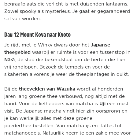
begraafplaats die verlicht is met duizenden lantaarns.
Zowel spooky als mysterieus. Je gaat er gegarandeerd
stil van worden.
Dag 12 Mount Koya naar Kyoto
Japanse
Je rijdt met je Winky dwars door het
theegebied
waarbij er ruimte is voor een tussenstop in
Nara
, de stad die bekendstaat om de herten die hier
vrij rondlopen. Bezoek de tempels en voer de
sikaherten alvorens je weer de theeplantages in duikt.
theevelden van Wazuka
Bij de
wordt al honderden
jaren lang groene thee verbouwd, nog altijd met de
Uji
hand. Voor de liefhebbers van matcha is
een must
visit. De Japanse matcha vindt hier zijn oorsprong en
je kan werkelijk alles met deze groene
poederthee bestellen. Van matcha-ijs en -lattes tot
matchanoedels. Natuurlijk neem je een zakje mee voor