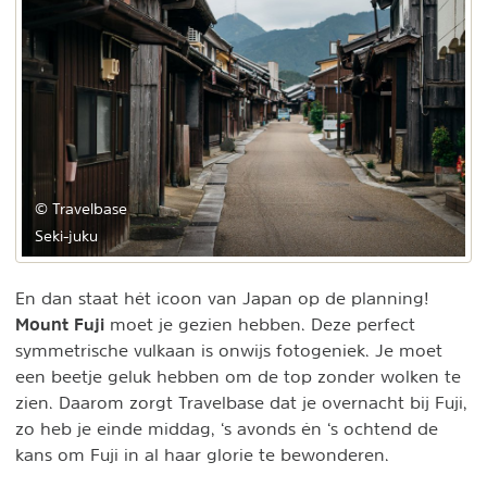
© Travelbase
Seki-juku
En dan staat hét icoon van Japan op de planning!
Mount Fuji
moet je gezien hebben. Deze perfect
symmetrische vulkaan is onwijs fotogeniek. Je moet
een beetje geluk hebben om de top zonder wolken te
zien. Daarom zorgt Travelbase dat je overnacht bij Fuji,
zo heb je einde middag, ‘s avonds én ‘s ochtend de
kans om Fuji in al haar glorie te bewonderen.