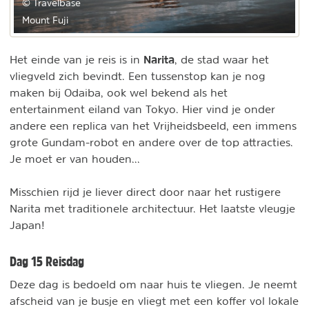
© Travelbase
Mount Fuji
Narita
Het einde van je reis is in
, de stad waar het
vliegveld zich bevindt. Een tussenstop kan je nog
maken bij Odaiba, ook wel bekend als het
entertainment eiland van Tokyo. Hier vind je onder
andere een replica van het Vrijheidsbeeld, een immens
grote Gundam-robot en andere over de top attracties.
Je moet er van houden...
Misschien rijd je liever direct door naar het rustigere
Narita met traditionele architectuur. Het laatste vleugje
Japan!
Dag 15 Reisdag
Deze dag is bedoeld om naar huis te vliegen. Je neemt
afscheid van je busje en vliegt met een koffer vol lokale