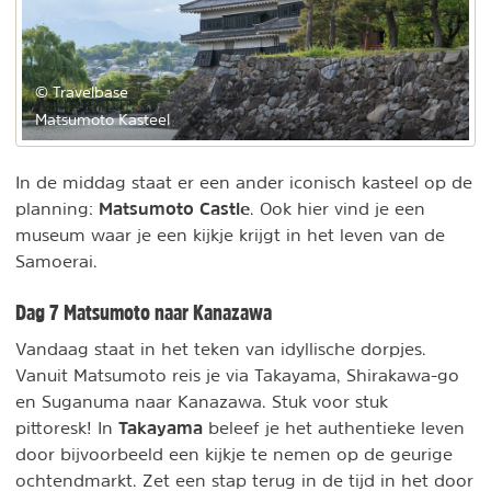
© Travelbase
Matsumoto Kasteel
In de middag staat er een ander iconisch kasteel op de
Matsumoto Castle
planning:
. Ook hier vind je een
museum waar je een kijkje krijgt in het leven van de
Samoerai.
Dag 7 Matsumoto naar Kanazawa
Vandaag staat in het teken van idyllische dorpjes.
Vanuit Matsumoto reis je via Takayama, Shirakawa-go
en Suganuma naar Kanazawa. Stuk voor stuk
Takayama
pittoresk! In
beleef je het authentieke leven
door bijvoorbeeld een kijkje te nemen op de geurige
ochtendmarkt. Zet een stap terug in de tijd in het door