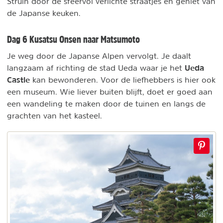
Struin door de sfeervol verlichte straatjes en geniet van
de Japanse keuken.
Dag 6 Kusatsu Onsen naar Matsumoto
Je weg door de Japanse Alpen vervolgt. Je daalt
Ueda
langzaam af richting de stad Ueda waar je het
Castle
kan bewonderen. Voor de liefhebbers is hier ook
een museum. Wie liever buiten blijft, doet er goed aan
een wandeling te maken door de tuinen en langs de
grachten van het kasteel.