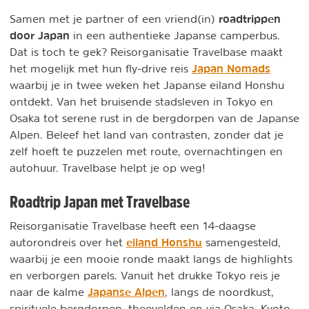
roadtrippen
Samen met je partner of een vriend(in)
door Japan
in een authentieke Japanse camperbus.
Dat is toch te gek? Reisorganisatie Travelbase maakt
Japan Nomads
het mogelijk met hun fly-drive reis
waarbij je in twee weken het Japanse eiland Honshu
ontdekt. Van het bruisende stadsleven in Tokyo en
Osaka tot serene rust in de bergdorpen van de Japanse
Alpen. Beleef het land van contrasten, zonder dat je
zelf hoeft te puzzelen met route, overnachtingen en
autohuur. Travelbase helpt je op weg!
Roadtrip Japan met Travelbase
Reisorganisatie Travelbase heeft een 14-daagse
eiland Honshu
autorondreis over het
samengesteld,
waarbij je een mooie ronde maakt langs de highlights
en verborgen parels. Vanuit het drukke Tokyo reis je
Japanse Alpen
naar de kalme
, langs de noordkust,
spirituele bergdorpen, theevelden en via Osaka, Kyoto