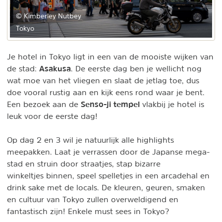
© Kimberley Nutbey
Tokyo
Je hotel in Tokyo ligt in een van de mooiste wijken van
Asakusa
de stad:
. De eerste dag ben je wellicht nog
wat moe van het vliegen en slaat de jetlag toe, dus
doe vooral rustig aan en kijk eens rond waar je bent.
Senso-ji tempel
Een bezoek aan de
vlakbij je hotel is
leuk voor de eerste dag!
Op dag 2 en 3 wil je natuurlijk alle highlights
meepakken. Laat je verrassen door de Japanse mega-
stad en struin door straatjes, stap bizarre
winkeltjes binnen, speel spelletjes in een arcadehal en
drink sake met de locals. De kleuren, geuren, smaken
en cultuur van Tokyo zullen overweldigend en
fantastisch zijn! Enkele must sees in Tokyo?