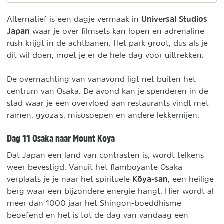
Universal Studios
Alternatief is een dagje vermaak in
Japan
waar je over filmsets kan lopen en adrenaline
rush krijgt in de achtbanen. Het park groot, dus als je
dit wil doen, moet je er de hele dag voor uittrekken.
De overnachting van vanavond ligt net buiten het
centrum van Osaka. De avond kan je spenderen in de
stad waar je een overvloed aan restaurants vindt met
ramen, gyoza's, misosoepen en andere lekkernijen.
Dag 11 Osaka naar Mount Koya
Dat Japan een land van contrasten is, wordt telkens
weer bevestigd. Vanuit het flamboyante Osaka
Kōya-san
verplaats je je naar het spirituele
, een heilige
berg waar een bijzondere energie hangt. Hier wordt al
meer dan 1000 jaar het Shingon-boeddhisme
beoefend en het is tot de dag van vandaag een