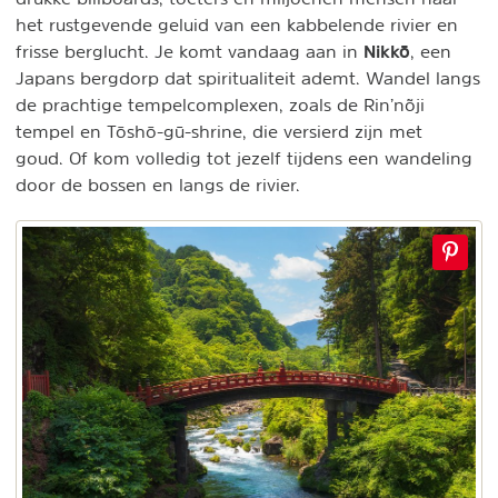
het rustgevende geluid van een kabbelende rivier en
Nikkō
frisse berglucht. Je komt vandaag aan in
, een
Japans bergdorp dat spiritualiteit ademt. Wandel langs
de prachtige tempelcomplexen, zoals de Rin’nõji
tempel en Tōshō-gū-shrine, die versierd zijn met
goud. Of kom volledig tot jezelf tijdens een wandeling
door de bossen en langs de rivier.