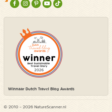
NATURESCANNER OP FACEBOOK
NATURESCANNER OP INSTAGRAM
NATURESCANNER OP PINTEREST
NATURESCANNER OP YOUTUBE
NATURESCANNER OP TIKTOK
Winnaar Dutch Travel Blog Awards
© 2010 – 2026 NatureScanner.nl