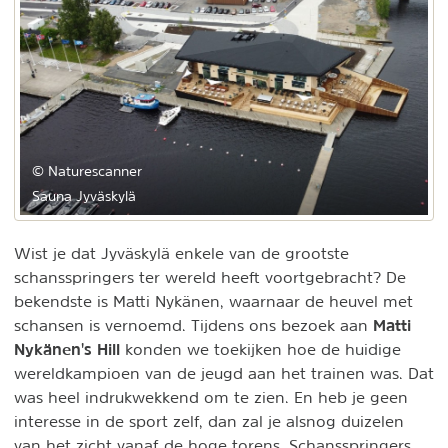
© Naturescanner
Sauna Jyväskylä
Wist je dat Jyväskylä enkele van de grootste
schansspringers ter wereld heeft voortgebracht? De
bekendste is Matti Nykänen, waarnaar de heuvel met
Matti
schansen is vernoemd. Tijdens ons bezoek aan
Nykänen's Hill
konden we toekijken hoe de huidige
wereldkampioen van de jeugd aan het trainen was. Dat
was heel indrukwekkend om te zien. En heb je geen
interesse in de sport zelf, dan zal je alsnog duizelen
van het zicht vanaf de hoge torens. Schansspringers