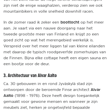
zijn niet de enige waaghalzen, verderop zien we ook
mountainbikers in volle snelheid downhill racen.
boottocht
In de zomer raad ik zeker een
op het meer
aan. Je vaart via een nauwe doorgang naar het
tweede grootste meer van Finland en krijgt zo een
goed zicht op wat het merengebied werkelijk is.
Verspreid over het meer liggen tal van kleine eilanden
met daarop de typisch roodgeverfde zomerhuisjes van
de Finnen. Bijna elke cottage heeft een eigen sauna en
een bootje voor de deur.
3. Architectuur van Alvar Aalto
Ca. 30 gebouwen in en rond Jyväskylä stad zijn
Alvar
ontworpen door de beroemde Finse architect
Aalto
(1898 - 1976). Deze heeft design toegankelijk
gemaakt voor gewone mensen en wanneer je zijn
meubels ziet, herken je ongetwijfeld bepaalde