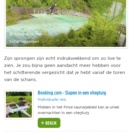
© Naturescanner
Schansspringen
Zijn sprongen zijn echt indrukwekkend om zo live te
zien. Je zou bijna geen aandacht meer hebben voor
het schitterende vergezicht dat je hebt vanaf de toren
van de schans.
Booking.com - Slapen in een vliegtuig
Individuele reis
Midden in het Finse saunagebied kan je uniek
overnachten in een vliegtuig.
BEKIJK