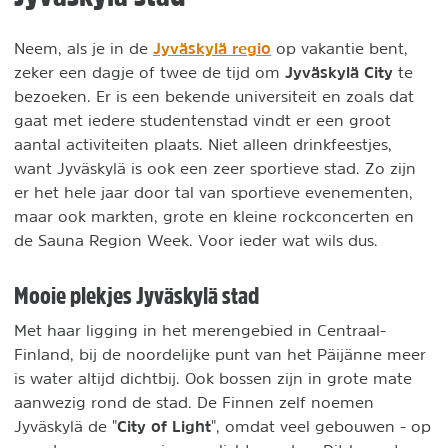
Jyväskylä regio
Neem, als je in de
op vakantie bent,
Jyväskylä City
zeker een dagje of twee de tijd om
te
bezoeken. Er is een bekende universiteit en zoals dat
gaat met iedere studentenstad vindt er een groot
aantal activiteiten plaats. Niet alleen drinkfeestjes,
want Jyväskylä is ook een zeer sportieve stad. Zo zijn
er het hele jaar door tal van sportieve evenementen,
maar ook markten, grote en kleine rockconcerten en
de Sauna Region Week. Voor ieder wat wils dus.
Mooie plekjes Jyväskylä stad
Met haar ligging in het merengebied in Centraal-
Finland, bij de noordelijke punt van het Päijänne meer
is water altijd dichtbij. Ook bossen zijn in grote mate
aanwezig rond de stad. De Finnen zelf noemen
City of Light
Jyväskylä de "
", omdat veel gebouwen - op