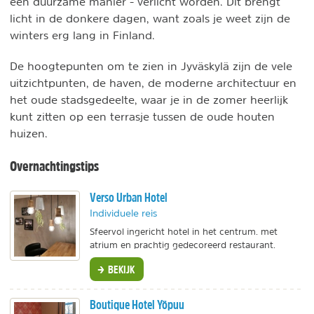
een duurzame manier - verlicht worden. Dit brengt
licht in de donkere dagen, want zoals je weet zijn de
winters erg lang in Finland.
De hoogtepunten om te zien in Jyväskylä zijn de vele
uitzichtpunten, de haven, de moderne architectuur en
het oude stadsgedeelte, waar je in de zomer heerlijk
kunt zitten op een terrasje tussen de oude houten
huizen.
Overnachtingstips
Verso Urban Hotel
Individuele reis
Sfeervol ingericht hotel in het centrum. met
atrium en prachtig gedecoreerd restaurant.
BEKIJK
Boutique Hotel Yöpuu