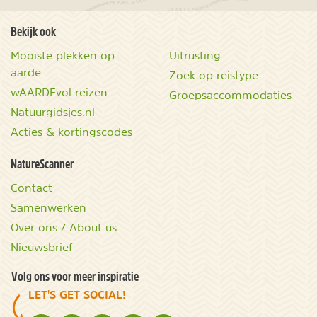
Bekijk ook
Mooiste plekken op
Uitrusting
aarde
Zoek op reistype
wAARDEvol reizen
Groepsaccommodaties
Natuurgidsjes.nl
Acties & kortingscodes
NatureScanner
Contact
Samenwerken
Over ons / About us
Nieuwsbrief
Volg ons voor meer inspiratie
LET'S GET SOCIAL!