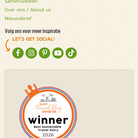
Samenwerken
Over ons / About us
Nieuwsbrief
Volg ons voor meer inspiratie
LET'S GET SOCIAL!
NATURESCANNER OP FACEBOOK
NATURESCANNER OP INSTAGRAM
NATURESCANNER OP PINTEREST
NATURESCANNER OP YOUTUBE
NATURESCANNER OP TIKTOK