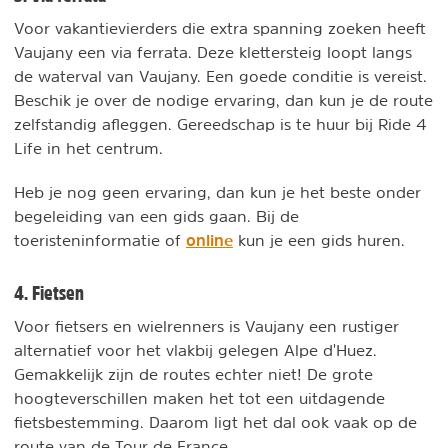
Voor vakantievierders die extra spanning zoeken heeft
Vaujany een via ferrata. Deze klettersteig loopt langs
de waterval van Vaujany. Een goede conditie is vereist.
Beschik je over de nodige ervaring, dan kun je de route
zelfstandig afleggen. Gereedschap is te huur bij Ride 4
Life in het centrum.
Heb je nog geen ervaring, dan kun je het beste onder
begeleiding van een gids gaan. Bij de
online
toeristeninformatie of
kun je een gids huren.
4. Fietsen
Voor fietsers en wielrenners is Vaujany een rustiger
alternatief voor het vlakbij gelegen Alpe d'Huez.
Gemakkelijk zijn de routes echter niet! De grote
hoogteverschillen maken het tot een uitdagende
fietsbestemming. Daarom ligt het dal ook vaak op de
route van de Tour de France.