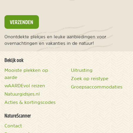
VERZENDEN
Onontdekte plekjes en leuke aanbiedingen voor
overnachtingen en vakanties in de natuur!
Bekijk ook
Mooiste plekken op
Uitrusting
aarde
Zoek op reistype
wAARDEvol reizen
Groepsaccommodaties
Natuurgidsjes.nl
Acties & kortingscodes
NatureScanner
Contact