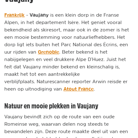
Frankrijk
Vaujany
-
is een klein dorp in de Franse
Alpen, in het departement Isère. Het geniet vooral
bekendheid als skiresort, maar ook in de zomer is het
een mooie bestemming voor natuurliefhebbers. Het
dorp ligt iets buiten het Parc National des Écrins, een
Grenoble
uur rijden van
. Beter bekend is het
nabijgelegen en veel drukkere Alpe D’Huez. Juist het
feit dat Vaujany minder bekend en kleinschalig is,
maakt het tot een aantrekkelijke
verblijfplaats. Naturescanner reporter Arwin reisde er
Atout France
heen op uitnodiging van
.
Natuur en mooie plekken in Vaujany
Vaujany bevindt zich op de route van een oude
Romeinse weg, waarvan delen nog steeds te
bewandelen zijn. Deze route maakte deel uit van een