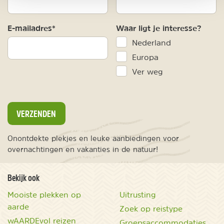
E-mailadres*
Waar ligt je interesse?
Nederland
Europa
Ver weg
VERZENDEN
Onontdekte plekjes en leuke aanbiedingen voor
overnachtingen en vakanties in de natuur!
Bekijk ook
Mooiste plekken op
Uitrusting
aarde
Zoek op reistype
wAARDEvol reizen
Groepsaccommodaties