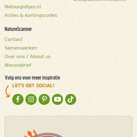
Natuurgidsjes.nl
Acties & kortingscodes
NatureScanner
Contact
Samenwerken
Over ons / About us
Nieuwsbrief
Volg ons voor meer inspiratie
LET'S GET SOCIAL!
NATURESCANNER OP FACEBOOK
NATURESCANNER OP INSTAGRAM
NATURESCANNER OP PINTEREST
NATURESCANNER OP YOUTUBE
NATURESCANNER OP TIKTOK