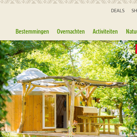
DEALS
S
Bestemmingen
Overnachten
Activiteiten
Natu