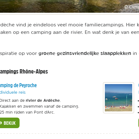
© Camp
dèche vind je eindeloos veel mooie familiecampings. Hier 
maken op een camping aan de rivier. En wat denk je van een
groene gezinsvriendelijke slaapplekken
spiratie op voor
in
 campings Rhône-Alpes
mping de Peyroche
dividuele reis
rivier de Ardèche
Direct aan de
.
Kajakken en zwemmen vanaf de camping.
25 min rijden van Pont d'Arc.
BEKIJK