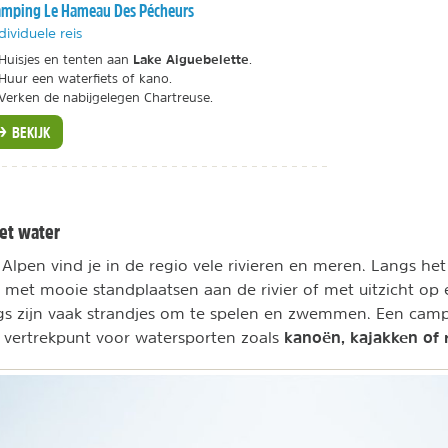
mping Le Hameau Des Pécheurs
dividuele reis
Lake Aiguebelette
Huisjes en tenten aan
.
Huur een waterfiets of kano.
Verken de nabijgelegen Chartreuse.
BEKIJK
et water
lpen vind je in de regio vele rivieren en meren. Langs het
 met mooie standplaatsen aan de rivier of met uitzicht op
s zijn vaak strandjes om te spelen en zwemmen. Een campi
kanoën, kajakken of 
d vertrekpunt voor watersporten zoals