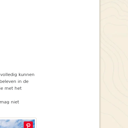
 volledig kunnen
 beleven in de
ie met het
 mag niet