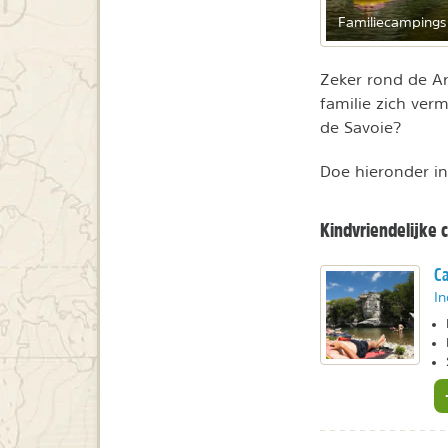
Familiecampings
Zeker rond de Ar
familie zich ver
de Savoie?
Doe hieronder in
Kindvriendelijke
Ca
In