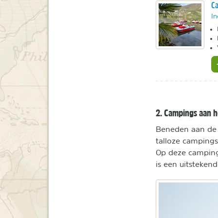
Ca
In
2. Campings aan h
Beneden aan de A
talloze campings
Op deze camping
is een uitsteken