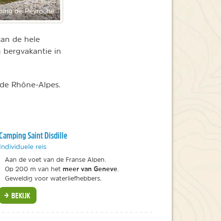
ing de Peyroche
kan de hele
 bergvakantie in
 de Rhône-Alpes
.
Camping Saint Disdille
Individuele reis
Aan de voet van de Franse Alpen.
meer van Geneve
Op 200 m van het
.
Geweldig voor waterliefhebbers.
BEKIJK