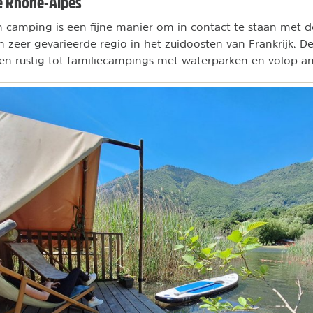
e Rhône-Alpes
n camping is een fijne manier om in contact te staan met 
en zeer gevarieerde regio in het zuidoosten van Frankrijk. 
 en rustig tot familiecampings met waterparken en volop an