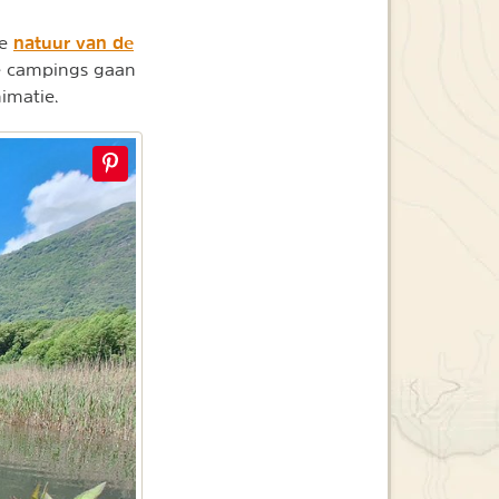
natuur van de
de
De campings gaan
imatie.