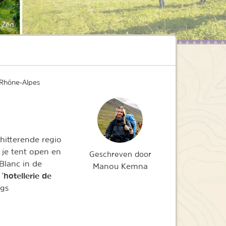
e Zen
 Rhône-Alpes
hitterende regio
 je tent open en
Geschreven door
Blanc in de
Manou Kemna
hotellerie de
'
ngs