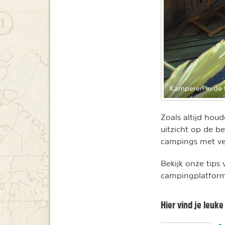
Kamperen in de 
Zoals altijd hou
uitzicht op de b
campings met ve
Bekijk onze tips
campingplatform
Hier vind je leuk