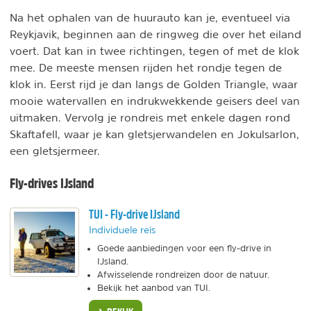
Na het ophalen van de huurauto kan je, eventueel via
Reykjavik, beginnen aan de ringweg die over het eiland
voert. Dat kan in twee richtingen, tegen of met de klok
mee. De meeste mensen rijden het rondje tegen de
klok in. Eerst rijd je dan langs de Golden Triangle, waar
mooie watervallen en indrukwekkende geisers deel van
uitmaken. Vervolg je rondreis
met enkele dagen rond
Skaftafell, waar je kan gletsjerwandelen en Jokulsarlon,
een gletsjermeer.
Fly-drives IJsland
TUI - Fly-drive IJsland
Individuele reis
Goede aanbiedingen voor een fly-drive in
IJsland.
Afwisselende rondreizen door de natuur.
Bekijk het aanbod van TUI.