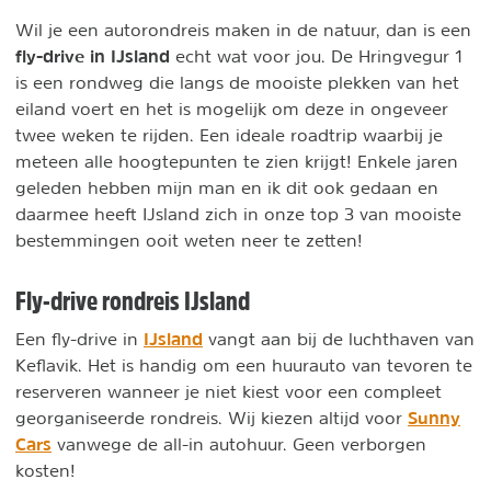
Wil je een autorondreis maken in de natuur, dan is een
fly-drive in IJsland
echt wat voor jou. De Hringvegur 1
is een rondweg die langs de mooiste plekken van het
eiland voert en het is mogelijk om deze in ongeveer
twee weken te rijden. Een ideale roadtrip waarbij je
meteen alle hoogtepunten te zien krijgt! Enkele jaren
geleden hebben mijn man en ik dit ook gedaan en
daarmee heeft IJsland zich in onze top 3 van mooiste
bestemmingen ooit weten neer te zetten!
Fly-drive rondreis IJsland
IJsland
Een fly-drive in
vangt aan bij de luchthaven van
Keflavik. Het is handig om een huurauto van tevoren te
reserveren wanneer je niet kiest voor een compleet
Sunny
georganiseerde rondreis. Wij kiezen altijd voor
Cars
vanwege de all-in autohuur. Geen verborgen
kosten!