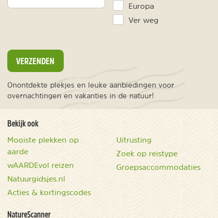
Europa
Ver weg
VERZENDEN
Onontdekte plekjes en leuke aanbiedingen voor
overnachtingen en vakanties in de natuur!
Bekijk ook
Mooiste plekken op
Uitrusting
aarde
Zoek op reistype
wAARDEvol reizen
Groepsaccommodaties
Natuurgidsjes.nl
Acties & kortingscodes
NatureScanner