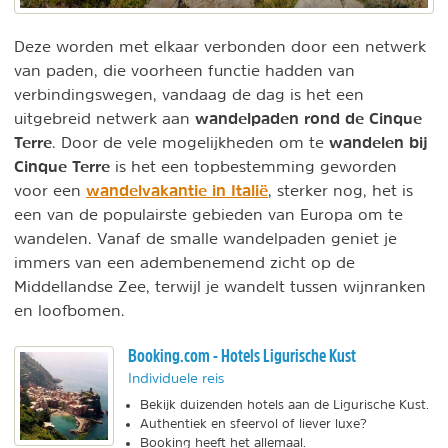
Deze worden met elkaar verbonden door een netwerk
van paden, die voorheen functie hadden van
verbindingswegen, vandaag de dag is het een
wandelpaden rond de Cinque
uitgebreid netwerk aan
Terre
wandelen bij
. Door de vele mogelijkheden om te
Cinque Terre
is het een topbestemming geworden
wandelvakantie in Italië
voor een
, sterker nog, het is
een van de populairste gebieden van Europa om te
wandelen. Vanaf de smalle wandelpaden geniet je
immers van een adembenemend zicht op de
Middellandse Zee, terwijl je wandelt tussen wijnranken
en loofbomen.
Booking.com - Hotels Ligurische Kust
Individuele reis
Bekijk duizenden hotels aan de Ligurische Kust.
Authentiek en sfeervol of liever luxe?
Booking heeft het allemaal.