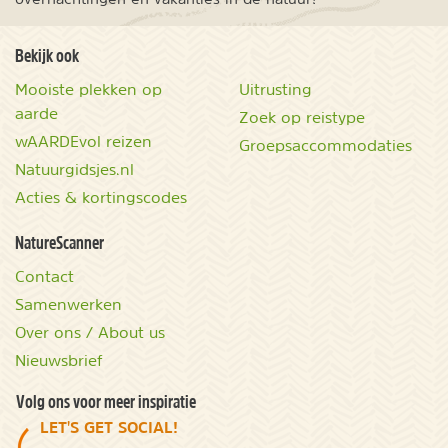
Bekijk ook
Mooiste plekken op
Uitrusting
aarde
Zoek op reistype
wAARDEvol reizen
Groepsaccommodaties
Natuurgidsjes.nl
Acties & kortingscodes
NatureScanner
Contact
Samenwerken
Over ons / About us
Nieuwsbrief
Volg ons voor meer inspiratie
LET'S GET SOCIAL!