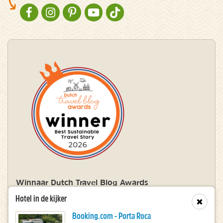
NATURESCANNER OP FACEBOOK
NATURESCANNER OP INSTAGRAM
NATURESCANNER OP PINTEREST
NATURESCANNER OP YOUTUBE
NATURESCANNER OP TIKTOK
Winnaar Dutch Travel Blog Awards
Hotel in de kijker
Sluit
Booking.com - Porta Roca
© 2010 – 2026 NatureScanner.nl