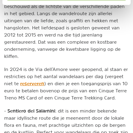
beschouwd als de lichtste van de verschillende paden
in het gebied. Langs de wandelroute zijn allerlei
uitingen van de liefde, zoals graffiti en hekken met
hangsloten. Het liefdespad is gesloten geweest van
2012 tot 2015 en werd na die tijd jarenlang
gerestaureerd. Dat was een complexe en kostbare
onderneming, vanwege de kwetsbare ligging op de
kliffen.
In 2024 is de Via dell'Amore weer geopend, al staan er
restricties op het aantal wandelaars per dag (vergeet
reserveren
niet te
) en dien je een toegangsprijs van 10
euro te betalen bovenop de prijs van een Cinque Terre
Treno MS Card of een Cinque Terre Trekking Card.
Sentiero dei Salarnini
-
: dit is een minder bekende
maar idyllische route die je meeneemt door de lokale
flora en fauna, met prachtige uitzichten op de bergen
en de kustlijn. Perfect voor wandelaars die op zoek zijn