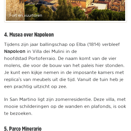
Fort en vuurtoren
4. Musea over Napoleon
Tijdens zijn jaar ballingschap op Elba (1814) verbleef
Napoleon
in Villa dei Mulini in de
hoofdstad Portoferraio. De naam komt van de vier
molens, die voor de bouw van het paleis hier stonden.
Je kunt een kijkje nemen in de imposante kamers met
replica's van meubels uit die tijd. Vanuit de tuin heb je
een prachtig uitzicht op zee.
In San Martino ligt zijn zomerresidentie. Deze villa, met
mooie schilderingen op de wanden en plafonds, is ook
te bezoeken.
5. Parco Minerario