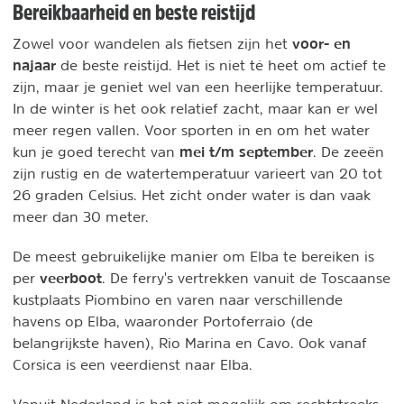
Bereikbaarheid en beste reistijd
voor- en
Zowel voor wandelen als fietsen zijn het
najaar
de beste reistijd. Het is niet té heet om actief te
zijn, maar je geniet wel van een heerlijke temperatuur.
In de winter is het ook relatief zacht, maar kan er wel
meer regen vallen. Voor sporten in en om het water
mei t/m september
kun je goed terecht van
. De zeeën
zijn rustig en de watertemperatuur varieert van 20 tot
26 graden Celsius. Het zicht onder water is dan vaak
meer dan 30 meter.
De meest gebruikelijke manier om Elba te bereiken is
veerboot
per
. De ferry's vertrekken vanuit de Toscaanse
kustplaats Piombino en varen naar verschillende
havens op Elba, waaronder Portoferraio (de
belangrijkste haven), Rio Marina en Cavo. Ook vanaf
Corsica is een veerdienst naar Elba.