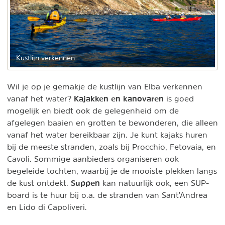
Kustlijn verkennen
Wil je op je gemakje de kustlijn van Elba verkennen
Kajakken en kanovaren
vanaf het water?
is goed
mogelijk en biedt ook de gelegenheid om de
afgelegen baaien en grotten te bewonderen, die alleen
vanaf het water bereikbaar zijn. Je kunt kajaks huren
bij de meeste stranden, zoals bij Procchio, Fetovaia, en
Cavoli. Sommige aanbieders organiseren ook
begeleide tochten, waarbij je de mooiste plekken langs
Suppen
de kust ontdekt.
kan natuurlijk ook, een SUP-
board is te huur bij o.a. de stranden van Sant'Andrea
en Lido di Capoliveri.