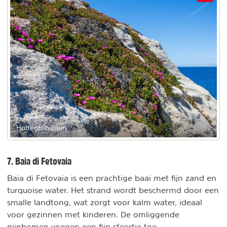
Hottentotvijgen
7. Baia di Fetovaia
Baia di Fetovaia is een prachtige baai met fijn zand en
turquoise water. Het strand wordt beschermd door een
smalle landtong, wat zorgt voor kalm water, ideaal
voor gezinnen met kinderen. De omliggende
pijnbomen voegen een fijn sfeertje toe.