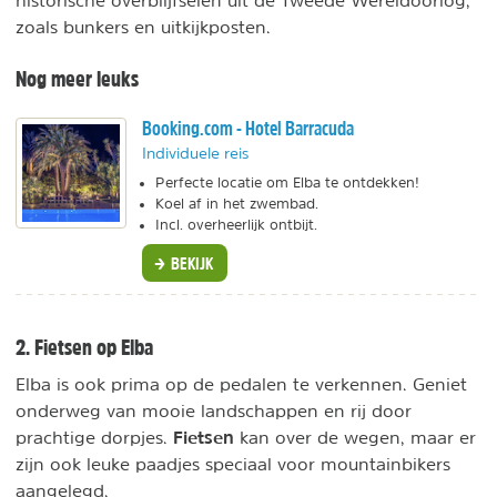
historische overblijfselen uit de Tweede Wereldoorlog,
zoals bunkers en uitkijkposten.
Nog meer leuks
Booking.com - Hotel Barracuda
Individuele reis
Perfecte locatie om Elba te ontdekken!
Koel af in het zwembad.
Incl. overheerlijk ontbijt.
BEKIJK
2. Fietsen op Elba
Elba is ook prima op de pedalen te verkennen. Geniet
onderweg van mooie landschappen en rij door
Fietsen
prachtige dorpjes.
kan over de wegen, maar er
zijn ook leuke paadjes speciaal voor mountainbikers
aangelegd.