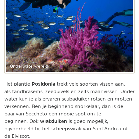
Onderwaterwereld
Posidonia
Het plantje
trekt vele soorten vissen aan,
als tandbrasems, zeeduivels en zelfs maanvissen. Onder
water kun je als ervaren scubaduiker rotsen en grotten
verkennen. Ben je beginnend snorkelaar, dan is de
baai van Seccheto een mooie spot om te
wrakduiken
beginnen. Ook
is goed mogelijk,
bijvoorbeeld bij het scheepswrak van Sant’Andrea of
de Elviscot.