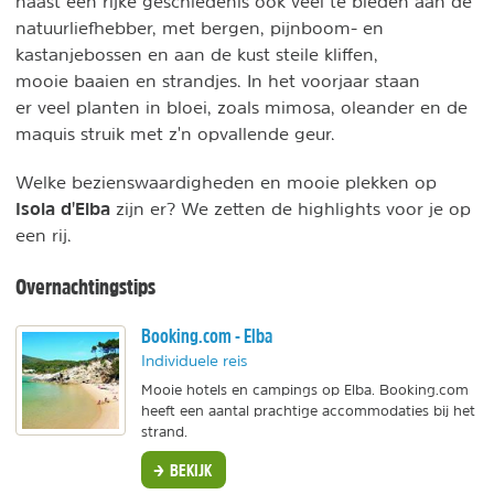
naast een rijke geschiedenis ook veel te bieden aan de
natuurliefhebber, met bergen, pijnboom- en
kastanjebossen en aan de kust steile kliffen,
mooie baaien en strandjes. In het voorjaar staan
er veel planten in bloei, zoals mimosa, oleander en de
maquis struik met z'n opvallende geur.
Welke bezienswaardigheden en mooie plekken op
Isola d'Elba
zijn er? We zetten de highlights voor je op
een rij.
Overnachtingstips
Booking.com - Elba
Individuele reis
Mooie hotels en campings op Elba. Booking.com
heeft een aantal prachtige accommodaties bij het
strand.
BEKIJK