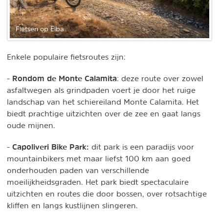
Fietsen op Elba
Enkele populaire fietsroutes zijn:
Rondom de Monte Calamita
-
: deze route over zowel
asfaltwegen als grindpaden voert je door het ruige
landschap van het schiereiland Monte Calamita. Het
biedt prachtige uitzichten over de zee en gaat langs
oude mijnen.
Capoliveri Bike Park:
-
dit park is een paradijs voor
mountainbikers met maar liefst 100 km aan goed
onderhouden paden van verschillende
moeilijkheidsgraden. Het park biedt spectaculaire
uitzichten en routes die door bossen, over rotsachtige
kliffen en langs kustlijnen slingeren.