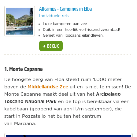
Allcamps - Campings in Elba
Individuele reis
Luxe kamperen aan zee.
Duik in een heerlijk verfrissend zwembad!
Geniet van Toscaans eilandleven.
BEKIJK
1. Monte Capanne
De hoogste berg van Elba steekt ruim 1.000 meter
Middellandse Zee
boven de
uit en is niet te missen! De
Arcipelago
Monte Capanne maakt deel uit van het
Toscano National Park
en de top is bereikbaar via een
kabelbaan (geopend van april t/m september), die
start in Pozzatello net buiten het centrum
van Marciana.