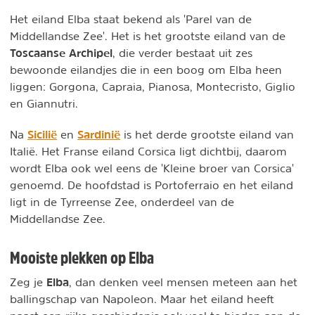
Het eiland Elba staat bekend als 'Parel van de
Middellandse Zee'. Het is het grootste eiland van de
Toscaanse Archipel
, die verder
bestaat uit zes
bewoonde eilandjes die in een boog om Elba heen
liggen: Gorgona, Capraia, Pianosa, Montecristo, Giglio
en Giannutri.
Sicilië
Sardinië
Na
en
is het derde grootste eiland van
Italië. Het Franse eiland Corsica ligt dichtbij, daarom
wordt Elba ook wel eens de 'Kleine broer van Corsica'
genoemd. De hoofdstad is Portoferraio en het eiland
ligt in de Tyrreense Zee, onderdeel van de
Middellandse Zee.
Mooiste plekken op Elba
Elba
Zeg je
, dan denken veel mensen meteen aan het
ballingschap van Napoleon. Maar het eiland heeft