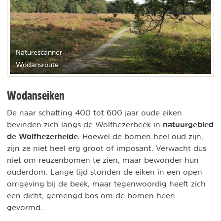
Naturescanner
Wodansroute
Wodanseiken
De naar schatting 400 tot 600 jaar oude eiken
natuurgebied
bevinden zich langs de Wolfhezerbeek in
de Wolfhezerheide
. Hoewel de bomen heel oud zijn,
zijn ze niet heel erg groot of imposant. Verwacht dus
niet om reuzenbomen te zien, maar bewonder hun
ouderdom. Lange tijd stonden de eiken in een open
omgeving bij de beek, maar tegenwoordig heeft zich
een dicht, gemengd bos om de bomen heen
gevormd.