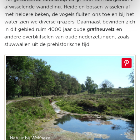
afwisselende wandeling. Heide en bossen wisselen af
met heldere beken, de vogels fluiten ons toe en bij het
water zien we diverse grazers. Daarnaast bevinden zich
grafheuvels
in dit gebied ruim 4000 jaar oude
en
andere overblijfselen van oude nederzettingen, zoals
stuwwallen uit de prehistorische tijd.
Natuur bij Wolfheze