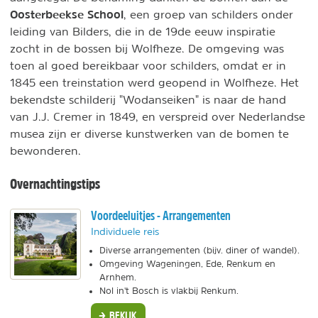
Oosterbeekse School
, een groep van schilders onder
leiding van Bilders, die in de 19de eeuw inspiratie
zocht in de bossen bij Wolfheze. De omgeving was
toen al goed bereikbaar voor schilders, omdat er in
1845 een treinstation werd geopend in Wolfheze. Het
bekendste schilderij "Wodanseiken" is naar de hand
van J.J. Cremer in 1849, en verspreid over Nederlandse
musea zijn er diverse kunstwerken van de bomen te
bewonderen.
Overnachtingstips
Voordeeluitjes - Arrangementen
Individuele reis
Diverse arrangementen (bijv. diner of wandel).
Omgeving Wageningen, Ede, Renkum en
Arnhem.
Nol in't Bosch is vlakbij Renkum.
BEKIJK