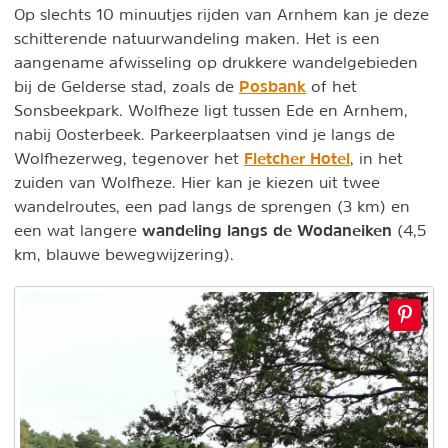
Op slechts 10 minuutjes rijden van Arnhem kan je deze
schitterende natuurwandeling maken. Het is een
aangename afwisseling op drukkere wandelgebieden
Posbank
bij de Gelderse stad, zoals de
of het
Sonsbeekpark. Wolfheze ligt tussen Ede en Arnhem,
nabij Oosterbeek. Parkeerplaatsen vind je langs de
Fletcher Hotel
Wolfhezerweg, tegenover het
, in het
zuiden van Wolfheze. Hier kan je kiezen uit twee
wandelroutes, een pad langs de sprengen (3 km) en
wandeling langs de Wodaneiken
een wat langere
(4,5
km, blauwe bewegwijzering).