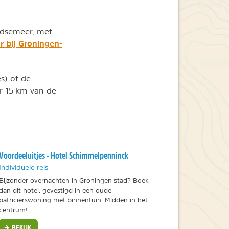
oldsemeer, met
r bij Groningen-
s) of de
r 15 km van de
Voordeeluitjes - Hotel Schimmelpenninck
Individuele reis
Bijzonder overnachten in Groningen stad? Boek
dan dit hotel, gevestigd in een oude
patriciërswoning met binnentuin. Midden in het
centrum!
BEKIJK