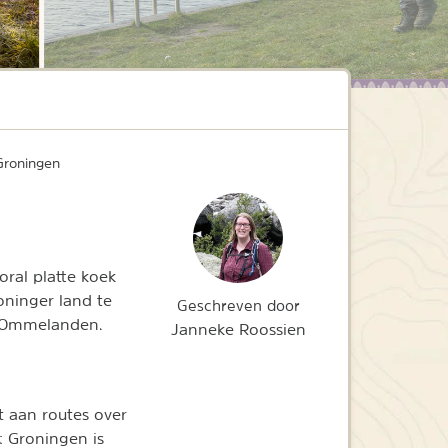
Groningen
oral platte koek
oninger land te
Geschreven door
en Ommelanden.
Janneke Roossien
 aan routes over
: Groningen is