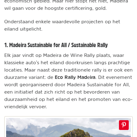
economisch gebied. Maar hier stopt het niet, Madeira
wil gaan voor de hoogste certificering, gold.
Onderstaand enkele waardevolle projecten op het
eiland uitgelicht.
1. Madeira Sustainable for All / Sustainable Rally
Elk jaar vindt op Madeira de Wine Rally plaats, waar
klassieke auto's het eiland doorkruisen langs prachtige
locaties. Maar naast deze traditionele rally is er ook een
Eco Rally Madeira
duurzame variant: de
. Dit evenement
wordt georganiseerd door Madeira Sustainable for All,
een initiatief dat zich richt op het bevorderen van
duurzaamheid op het eiland en het promoten van eco-
vriendelijk vervoer.