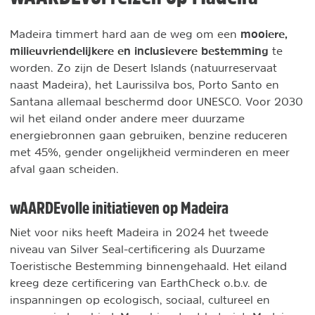
mooiere,
Madeira timmert hard aan de weg om een
milieuvriendelijkere en inclusievere bestemming
te
worden. Zo zijn de Desert Islands (natuurreservaat
naast Madeira), het Laurissilva bos, Porto Santo en
Santana allemaal beschermd door UNESCO. Voor 2030
wil het eiland onder andere meer duurzame
energiebronnen gaan gebruiken, benzine reduceren
met 45%, gender ongelijkheid verminderen en meer
afval gaan scheiden.
wAARDEvolle initiatieven op Madeira
Niet voor niks heeft Madeira in 2024 het tweede
niveau van Silver Seal-certificering als Duurzame
Toeristische Bestemming binnengehaald. Het eiland
kreeg deze certificering van EarthCheck o.b.v. de
inspanningen op ecologisch, sociaal, cultureel en