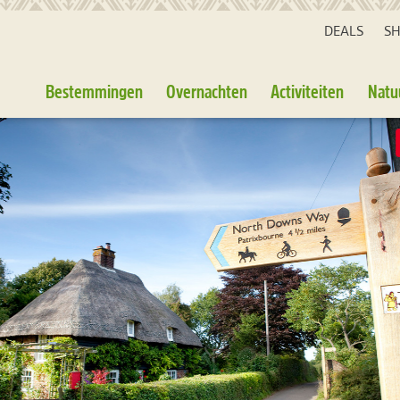
DEALS
S
Bestemmingen
Overnachten
Activiteiten
Natu