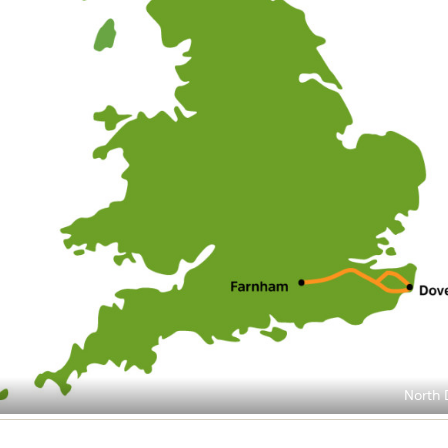
North 