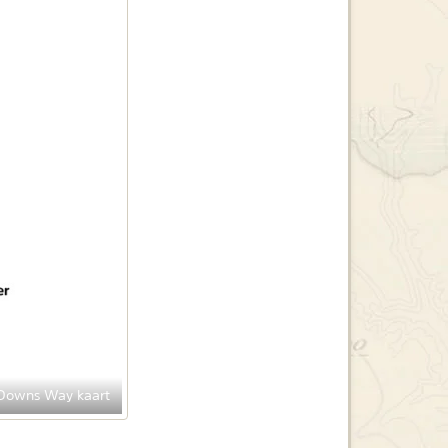
Downs Way kaart