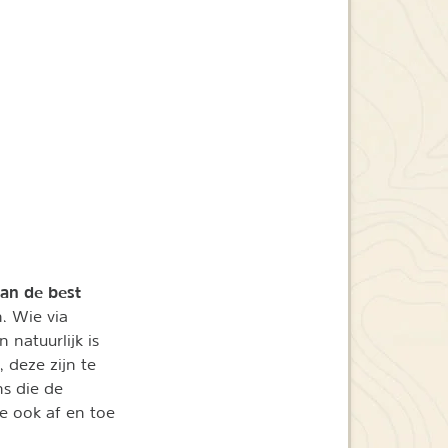
an de best
n. Wie via
 natuurlijk is
 deze zijn te
ns die de
e ook af en toe