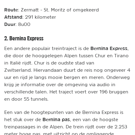
Route
: Zermatt - St. Moritz of omgekeerd
Afstand
: 291 kilometer
Duur
: 8u00
2. Bernina Express
Bernina Express
Een andere populair treintraject is de
,
die door de hooggelegen Alpen tussen Chur en Tirano
in Italië rijdt. Chur is de oudste stad van
Zwitserland. Hiervandaan duurt de reis nog ongeveer 4
uur en rijd je langs mooie bergen en meren. Onderweg
krijg je informatie over de omgeving via audio in
verschillende talen. Het traject voert over 196 bruggen
en door 55 tunnels.
Een van de hoogtepunten van de Bernina Express is
Bernina pas
het stuk over de
, een van de hoogste
treinpassages in de Alpen. De trein rijdt over de 2.253
meter hoge pas, met uitzicht op de omliggende