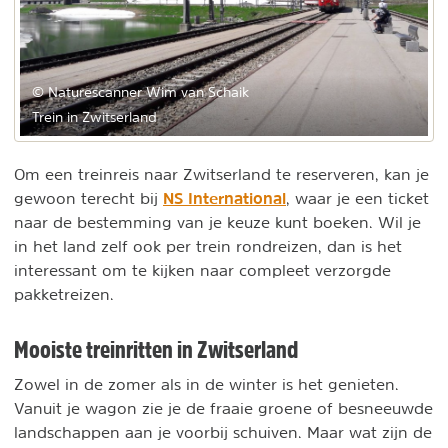
© Naturescanner Wim van Schaik
Trein in Zwitserland
Om een treinreis naar Zwitserland te reserveren, kan je
NS International
gewoon terecht bij
, waar je een ticket
naar de bestemming van je keuze kunt boeken. Wil je
in het land zelf ook per trein rondreizen, dan is het
interessant om te kijken naar compleet verzorgde
pakketreizen.
Mooiste treinritten in Zwitserland
Zowel in de zomer als in de winter is het genieten.
Vanuit je wagon zie je de fraaie groene of besneeuwde
landschappen aan je voorbij schuiven. Maar wat zijn de