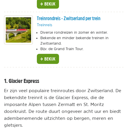
BEKIJK
Treinrondreis - Zwitserland per trein
Treinreis
Diverse rondreizen in zomer én winter.
Bekende en minder bekende treinen in
Zwitserland.
Bijv. de Grand Train Tour.
BEKIJK
1. Glacier Express
Er zijn veel populaire treinroutes door Zwitserland. De
bekendste treinrit is de Glacier Express, die de
imposante Alpen tussen Zermatt en St. Moritz
doorkruist. De route duurt ongeveer acht uur en biedt
adembenemende uitzichten op bergen, meren en
gletsjers.