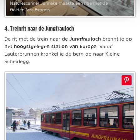
Naturescanner Janneke maakte een ritje met de
GoldenPass Express
4. Treinrit naar de Jungfraujoch
Jungfraujoch
De rit met de trein naar de
brengt je op
het hoogstgelegen station van Europa
. Vanaf
Lauterbrunnen kronkel je de berg op naar Kleine
Scheidegg.