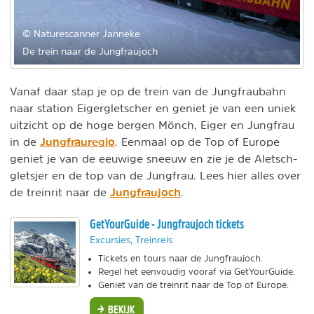
© Naturescanner Janneke
De trein naar de Jungfraujoch
Vanaf daar stap je op de trein van de Jungfraubahn
naar station Eigergletscher en geniet je van een uniek
uitzicht op de hoge bergen Mönch, Eiger en Jungfrau
Jungfrauregio
in de
. Eenmaal op de Top of Europe
geniet je van de eeuwige sneeuw en zie je de Aletsch-
gletsjer en de top van de Jungfrau. Lees hier alles over
Jungfraujoch
de treinrit naar de
.
GetYourGuide - Jungfraujoch tickets
Excursies, Treinreis
Tickets en tours naar de Jungfraujoch.
Regel het eenvoudig vooraf via GetYourGuide.
Geniet van de treinrit naar de Top of Europe.
BEKIJK