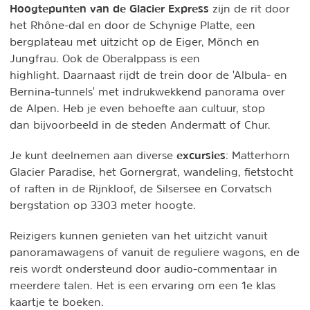
Hoogtepunten van de Glacier Express
zijn de rit door
het Rhône-dal en door de Schynige Platte, een
bergplateau met uitzicht op de Eiger, Mönch en
Jungfrau. Ook de Oberalppass is een
highlight. Daarnaast rijdt de trein door de 'Albula- en
Bernina-tunnels' met indrukwekkend panorama over
de Alpen. Heb je even behoefte aan cultuur, stop
dan bijvoorbeeld in de steden Andermatt of Chur.
excursies
Je kunt deelnemen aan diverse
: Matterhorn
Glacier Paradise, het Gornergrat, wandeling, fietstocht
of raften in de Rijnkloof, de Silsersee en Corvatsch
bergstation op 3303 meter hoogte.
Reizigers kunnen genieten van het uitzicht vanuit
panoramawagens of vanuit de reguliere wagons, en de
reis wordt ondersteund door audio-commentaar in
meerdere talen. Het is een ervaring om een 1e klas
kaartje te boeken.