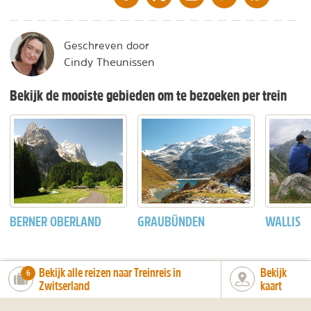
Geschreven door
Cindy Theunissen
Bekijk de mooiste gebieden om te bezoeken per trein
BERNER OBERLAND
GRAUBÜNDEN
WALLIS
Bekijk alle reizen naar Treinreis in
Bekijk
number_of_trips:
6
Zwitserland
kaart