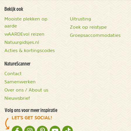
Bekijk ook
Mooiste plekken op
Uitrusting
aarde
Zoek op reistype
wAARDEvol reizen
Groepsaccommodaties
Natuurgidsjes.nl
Acties & kortingscodes
NatureScanner
Contact
Samenwerken
Over ons / About us
Nieuwsbrief
Volg ons voor meer inspiratie
LET'S GET SOCIAL!