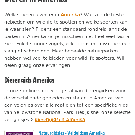
Amerika
Welke dieren leven er in
? Wat zijn de beste
gebieden om wildlife te spotten en welke soorten kan
je waar zien? Tijdens een standaard rondreis langs de
parken in Amerika zal je misschien niet heel veel fauna
zien. Enkele mooie vogels, eekhoorns en misschien een
slang of schorpioen. Maar bepaalde natuurparken
hebben wel veel te bieden voor wildlife spotters. Wij
delen graag onze ervaringen.
Dierengids Amerika
In onze online shop vind je tal van dierengidsen voor
de verschillende gebieden en staten in Amerika: van
een veldgids over alle reptielen tot een specifieke gids
van Yellowstone National Park. Bekijk snel onze selectie
dierengidsen Amerika
veldgidsjes >
.
Natuurgidsjes - Veldgidsen Amerika