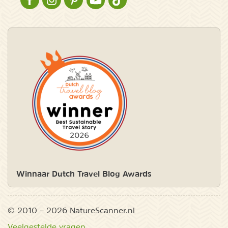
NATURESCANNER OP FACEBOOK
NATURESCANNER OP INSTAGRAM
NATURESCANNER OP PINTEREST
NATURESCANNER OP YOUTUBE
NATURESCANNER OP TIKTOK
Winnaar Dutch Travel Blog Awards
© 2010 – 2026 NatureScanner.nl
Veelgestelde vragen