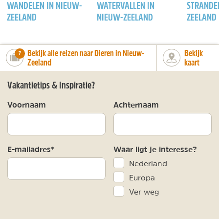
WANDELEN IN NIEUW-
WATERVALLEN IN
STRANDE
ZEELAND
NIEUW-ZEELAND
ZEELAND
Bekijk alle reizen naar Dieren in Nieuw-
Bekijk
number_of_trips:
7
Zeeland
kaart
Vakantietips & Inspiratie?
Voornaam
Achternaam
E-mailadres*
Waar ligt je interesse?
Nederland
Europa
Ver weg