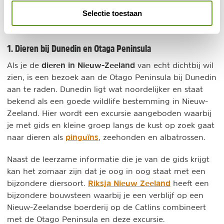
Beste plekken om dieren in Nieuw-Zeeland te
Selectie toestaan
zien
1. Dieren bij Dunedin en Otaga Peninsula
dieren in Nieuw-Zeeland
Als je de
van echt dichtbij wil
zien, is een bezoek aan de Otago Peninsula bij Dunedin
aan te raden. Dunedin ligt wat noordelijker en staat
bekend als een goede wildlife bestemming in Nieuw-
Zeeland. Hier wordt een excursie aangeboden waarbij
je met gids en kleine groep langs de kust op zoek gaat
pinguïns
naar dieren als
, zeehonden en albatrossen.
Naast de leerzame informatie die je van de gids krijgt
kan het zomaar zijn dat je oog in oog staat met een
Riksja Nieuw Zeeland
bijzondere diersoort.
heeft een
bijzondere bouwsteen waarbij je een verblijf op een
Nieuw-Zeelandse boerderij op de Catlins combineert
met de Otago Peninsula en deze excursie.