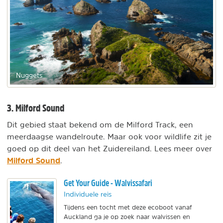
Nuggets
3. Milford Sound
Dit gebied staat bekend om de Milford Track, een
meerdaagse wandelroute. Maar ook voor wildlife zit je
goed op dit deel van het Zuidereiland. Lees meer over
Milford Sound
.
Get Your Guide - Walvissafari
Individuele reis
Tijdens een tocht met deze ecoboot vanaf
Auckland ga je op zoek naar walvissen en