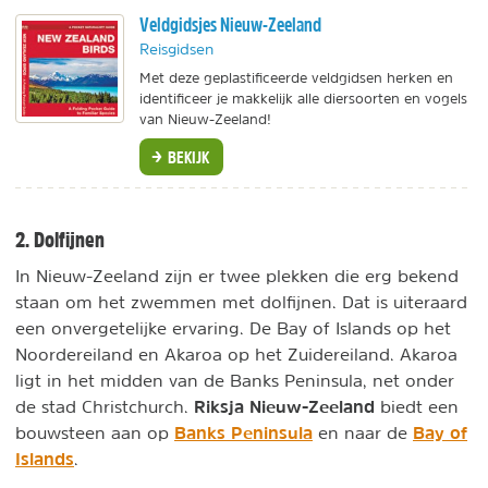
Veldgidsjes Nieuw-Zeeland
Reisgidsen
Met deze geplastificeerde veldgidsen herken en
identificeer je makkelijk alle diersoorten en vogels
van Nieuw-Zeeland!
BEKIJK
2. Dolfijnen
In Nieuw-Zeeland zijn er twee plekken die erg bekend
staan om het zwemmen met dolfijnen. Dat is uiteraard
een onvergetelijke ervaring. De Bay of Islands op het
Noordereiland en Akaroa op het Zuidereiland. Akaroa
ligt in het midden van de Banks Peninsula, net onder
Riksja Nieuw-Zeeland
de stad Christchurch.
biedt een
Banks Peninsula
Bay of
bouwsteen aan op
en naar de
Islands
.