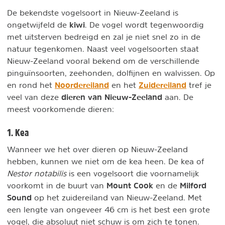
De bekendste vogelsoort in Nieuw-Zeeland is
kiwi
ongetwijfeld de
. De vogel wordt tegenwoordig
met uitsterven bedreigd en zal je niet snel zo in de
natuur tegenkomen. Naast veel vogelsoorten staat
Nieuw-Zeeland vooral bekend om de verschillende
pinguïnsoorten, zeehonden, dolfijnen en walvissen. Op
Noordereiland
Zuidereiland
en rond het
en het
tref je
dieren van Nieuw-Zeeland
veel van deze
aan. De
meest voorkomende dieren:
1. Kea
Wanneer we het over dieren op Nieuw-Zeeland
hebben, kunnen we niet om de kea heen. De kea of
Nestor notabilis
is een vogelsoort die voornamelijk
Mount Cook
Milford
voorkomt in de buurt van
en de
Sound
op het zuidereiland van Nieuw-Zeeland. Met
een lengte van ongeveer 46 cm is het best een grote
vogel, die absoluut niet schuw is om zich te tonen.