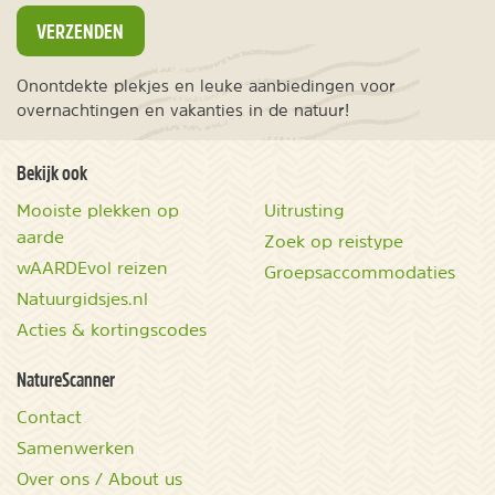
VERZENDEN
Onontdekte plekjes en leuke aanbiedingen voor
overnachtingen en vakanties in de natuur!
Bekijk ook
Mooiste plekken op
Uitrusting
aarde
Zoek op reistype
wAARDEvol reizen
Groepsaccommodaties
Natuurgidsjes.nl
Acties & kortingscodes
NatureScanner
Contact
Samenwerken
Over ons / About us