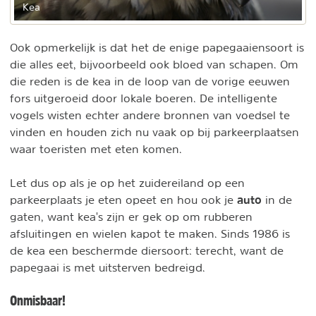
Kea
Ook opmerkelijk is dat het de enige papegaaiensoort is
die alles eet, bijvoorbeeld ook bloed van schapen. Om
die reden is de kea in de loop van de vorige eeuwen
fors uitgeroeid door lokale boeren. De intelligente
vogels wisten echter andere bronnen van voedsel te
vinden en houden zich nu vaak op bij parkeerplaatsen
waar toeristen met eten komen.
Let dus op als je op het zuidereiland op een
auto
parkeerplaats je eten opeet en hou ook je
in de
gaten, want kea's zijn er gek op om rubberen
afsluitingen en wielen kapot te maken. Sinds 1986 is
de kea een beschermde diersoort: terecht, want de
papegaai is met uitsterven bedreigd.
Onmisbaar!