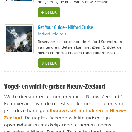
dolfijnen bij de kust van Nieuw-Zeeland.
BEKIJK
Get Your Guide - Milford Cruise
Individuele reis
Reserveer een cruise op de Milford Sound ruim
van tevoren. Betalen kan met iDeal! Ontdek de
dieren en de watervallen rond Milford Peak.
BEKIJK
Vogel- en wildlife gidsen Nieuw-Zeeland
Welke diersoorten komen er voor in Nieuw-Zeeland?
Een overzicht van de meest voorkomende dieren vind
uitvouwkaart met dieren in Nieuw-
je in deze handige
Zeeland
. De geplastificeerde wildlife gidsen zijn
opvouwbaar en makkelijk mee te nemen tijdens
excursies in Nieuw-Zeeland. Ze zijn bestand tegen