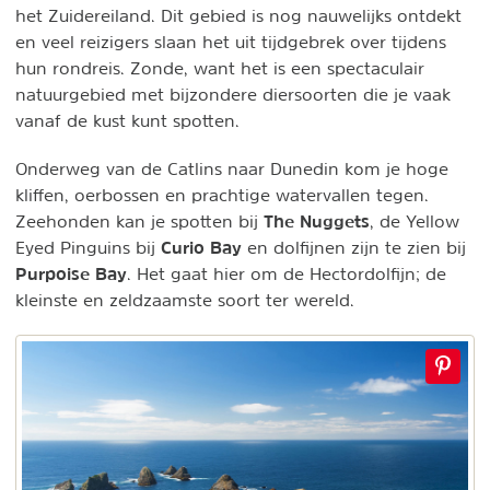
het Zuidereiland. Dit gebied is nog nauwelijks ontdekt
en veel reizigers slaan het uit tijdgebrek over tijdens
hun rondreis. Zonde, want het is een spectaculair
natuurgebied met bijzondere diersoorten die je vaak
vanaf de kust kunt spotten.
Onderweg van de Catlins naar Dunedin kom je hoge
kliffen, oerbossen en prachtige watervallen tegen.
The Nuggets
Zeehonden kan je spotten bij
, de Yellow
Curio Bay
Eyed Pinguins bij
en dolfijnen zijn te zien bij
Purpoise Bay
. Het gaat hier om de Hectordolfijn; de
kleinste en zeldzaamste soort ter wereld.