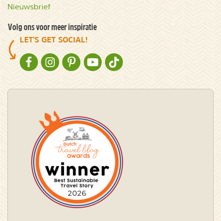
Nieuwsbrief
Volg ons voor meer inspiratie
LET'S GET SOCIAL!
NATURESCANNER OP FACEBOOK
NATURESCANNER OP INSTAGRAM
NATURESCANNER OP PINTEREST
NATURESCANNER OP YOUTUBE
NATURESCANNER OP TIKTOK