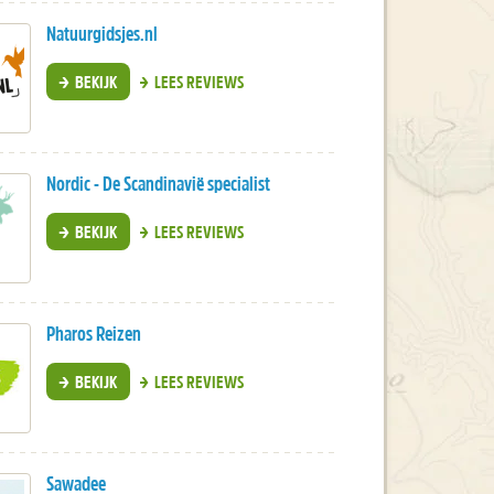
Natuurgidsjes.nl
BEKIJK
LEES REVIEWS
Nordic - De Scandinavië specialist
BEKIJK
LEES REVIEWS
Pharos Reizen
BEKIJK
LEES REVIEWS
Sawadee