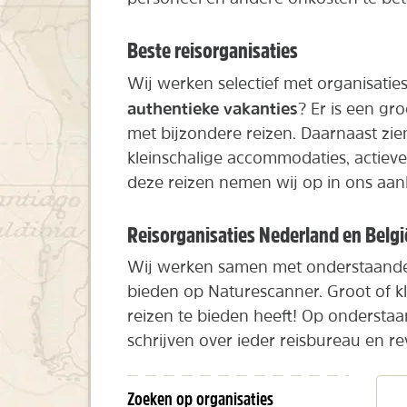
Beste reisorganisaties
Wij werken selectief met organisatie
authentieke vakanties
? Er is een gr
met bijzondere reizen. Daarnaast zi
kleinschalige accommodaties, actiev
deze reizen nemen wij op in ons aan
Reisorganisaties Nederland en Belgi
Wij werken samen met onderstaande 
bieden op Naturescanner. Groot of kle
reizen te bieden heeft! Op onderstaa
schrijven over ieder reisbureau en r
Zoeken op organisaties