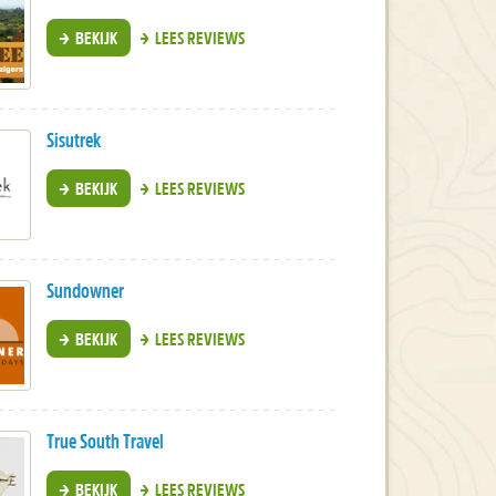
BEKIJK
LEES REVIEWS
Sisutrek
BEKIJK
LEES REVIEWS
Sundowner
BEKIJK
LEES REVIEWS
True South Travel
BEKIJK
LEES REVIEWS