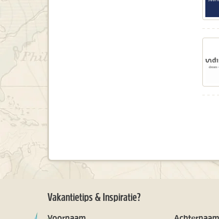
Vakantietips & Inspiratie?
Voornaam
Achternaa