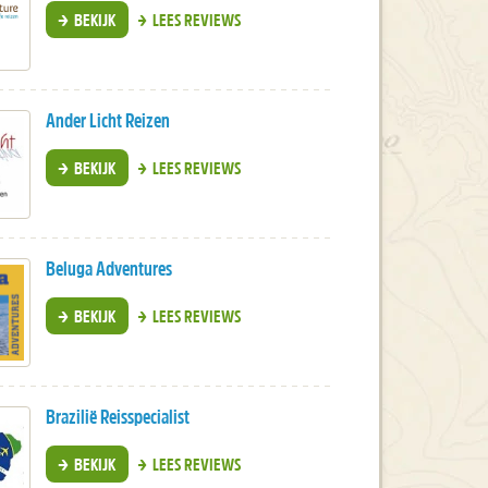
BEKIJK
LEES REVIEWS
Ander Licht Reizen
BEKIJK
LEES REVIEWS
Beluga Adventures
BEKIJK
LEES REVIEWS
Brazilië Reisspecialist
BEKIJK
LEES REVIEWS