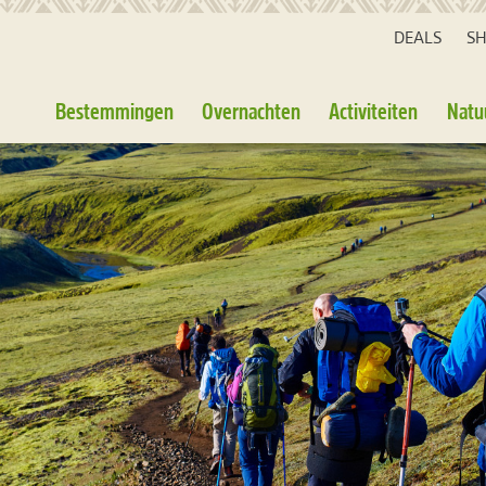
DEALS
S
Bestemmingen
Overnachten
Activiteiten
Natu