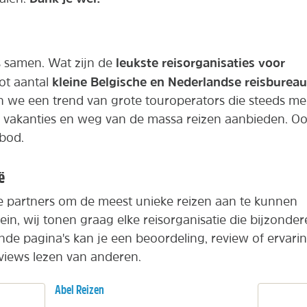
leukste reisorganisaties voor
s samen. Wat zijn de
kleine Belgische en Nederlandse reisburea
oot aantal
en we een trend van grote touroperators die steeds me
e vakanties en weg van de massa reizen aanbieden. O
bod.
ë
partners om de meest unieke reizen aan te kunnen
in, wij tonen graag elke reisorganisatie die bijzonder
nde pagina's kan je een beoordeling, review of ervari
eviews lezen van anderen.
Abel Reizen