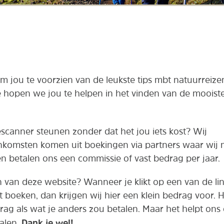
om jou te voorzien van de leukste tips mbt natuurreize
e hopen we jou te helpen in het vinden van de mooist
rescanner steunen zonder dat het jou iets kost? Wij
inkomsten komen uit boekingen via partners waar wij
n betalen ons een commissie of vast bedrag per jaar.
n van deze website? Wanneer je klikt op een van de lin
t boeken, dan krijgen wij hier een klein bedrag voor. 
edrag als wat je anders zou betalen. Maar het helpt on
Dank je wel!
alen.