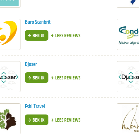
Buro Scanbrit
BEKIJK
LEES REVIEWS
Djoser
BEKIJK
LEES REVIEWS
Eshi Travel
BEKIJK
LEES REVIEWS