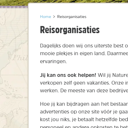
Home
>
Reisorganisaties
Reisorganisaties
Dagelijks doen wij ons uiterste best 
mooie plekjes in eigen land. Daarme
ervaringen.
Jij kan ons ook helpen!
Wil jij Natu
verkopen zelf geen vakanties. Onze 
werken. De meeste van deze bedrijve
Hoe jij kan bijdragen aan het bestaa
advertenties op onze site vóór je gaa
kost jou niks, je betaalt hetzelfde b
personeel en andere onkosten te bet