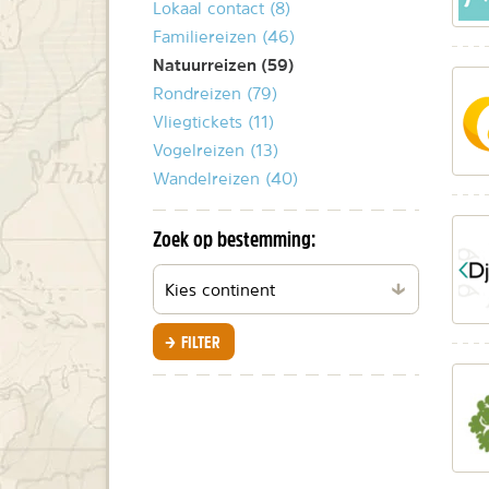
Lokaal contact (8)
Familiereizen (46)
Natuurreizen (59)
Rondreizen (79)
Vliegtickets (11)
Vogelreizen (13)
Wandelreizen (40)
Zoek op bestemming:
Filteren
per
continent
FILTER