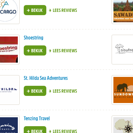
BEKIJK
LEES REVIEWS
Shoestring
BEKIJK
LEES REVIEWS
St. Hilda Sea Adventures
BEKIJK
LEES REVIEWS
Tenzing Travel
BEKIJK
LEES REVIEWS