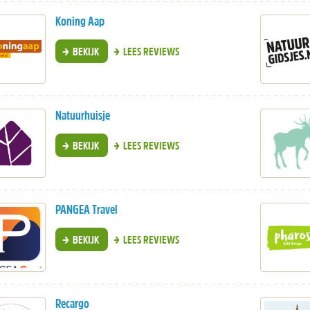
Koning Aap
BEKIJK
LEES REVIEWS
Natuurhuisje
BEKIJK
LEES REVIEWS
PANGEA Travel
BEKIJK
LEES REVIEWS
Recargo