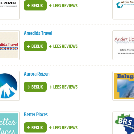
BEKIJK
LEES REVIEWS
Amedida Travel
BEKIJK
LEES REVIEWS
Aurora Reizen
BEKIJK
LEES REVIEWS
Better Places
BEKIJK
LEES REVIEWS