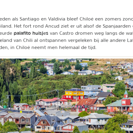
eden als Santiago en Valdivia bleef Chiloé een zomers zon
eiland. Het fort rond Ancud ziet er uit alsof de Spanjaarden 
palafito huisjes
leurde
van Castro dromen weg langs de wate
eland van Chili al ontspannen vergeleken bij alle andere Lat
den, in Chiloé neemt men helemaal de tijd.