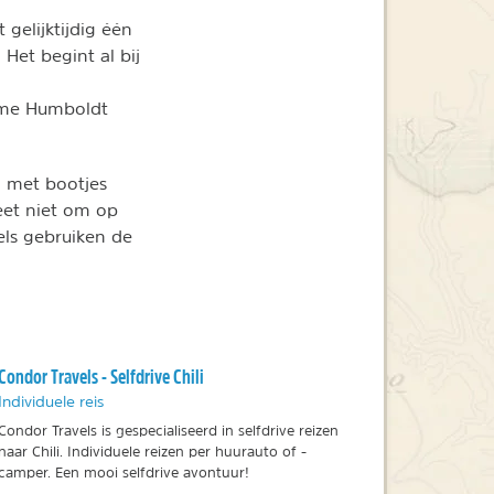
gelijktijdig één
Het begint al bij
zame Humboldt
m met bootjes
eet niet om op
els gebruiken de
Condor Travels - Selfdrive Chili
Individuele reis
Condor Travels is gespecialiseerd in selfdrive reizen
naar Chili. Individuele reizen per huurauto of -
camper. Een mooi selfdrive avontuur!