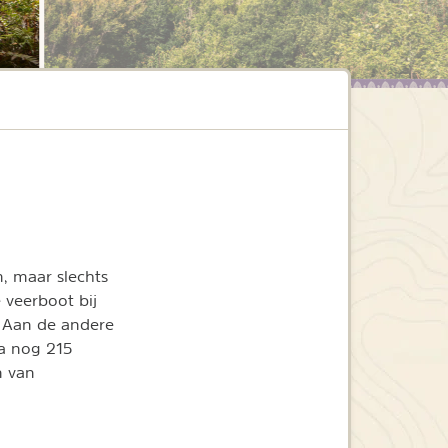
, maar slechts
 veerboot bij
. Aan de andere
ka nog 215
n van