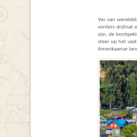
Ver van wereldst
winters drijfnat 
zijn, de bontgek
sfeer op het vast
Amerikaanse lan