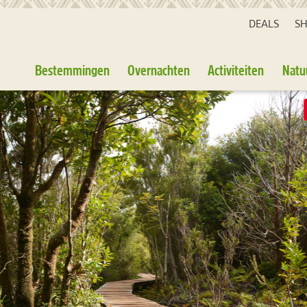
DEALS
S
Bestemmingen
Overnachten
Activiteiten
Natu