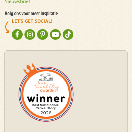
Nieuwsbrief
Volg ons voor meer inspiratie
LET'S GET SOCIAL!
NATURESCANNER OP FACEBOOK
NATURESCANNER OP INSTAGRAM
NATURESCANNER OP PINTEREST
NATURESCANNER OP YOUTUBE
NATURESCANNER OP TIKTOK