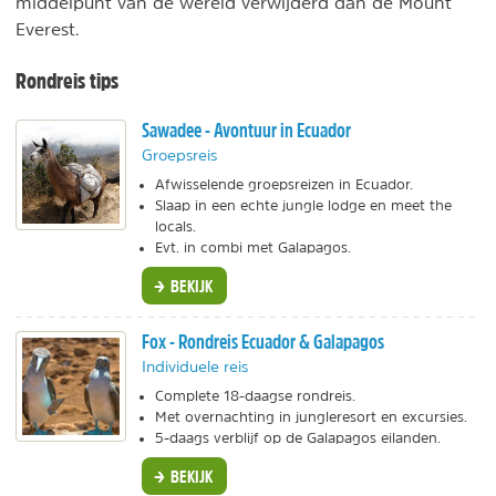
middelpunt van de wereld verwijderd dan de Mount
Everest.
Rondreis tips
Sawadee - Avontuur in Ecuador
Groepsreis
Afwisselende groepsreizen in Ecuador.
Slaap in een echte jungle lodge en meet the
locals.
Evt. in combi met Galapagos.
BEKIJK
Fox - Rondreis Ecuador & Galapagos
Individuele reis
Complete 18-daagse rondreis.
Met overnachting in jungleresort en excursies.
5-daags verblijf op de Galapagos eilanden.
BEKIJK