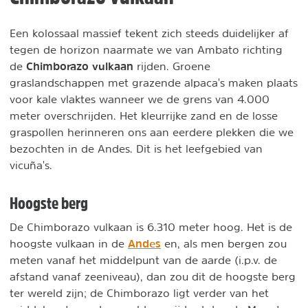
Een kolossaal massief tekent zich steeds duidelijker af
tegen de horizon naarmate we van Ambato richting
Chimborazo vulkaan
de
rijden. Groene
graslandschappen met grazende alpaca's maken plaats
voor kale vlaktes wanneer we de grens van 4.000
meter overschrijden. Het kleurrijke zand en de losse
graspollen herinneren ons aan eerdere plekken die we
bezochten in de Andes. Dit is het leefgebied van
vicuña's.
Hoogste berg
De Chimborazo vulkaan is 6.310 meter hoog. Het is de
Andes
hoogste vulkaan in de
en, als men bergen zou
meten vanaf het middelpunt van de aarde (i.p.v. de
afstand vanaf zeeniveau), dan zou dit de hoogste berg
ter wereld zijn; de Chimborazo ligt verder van het