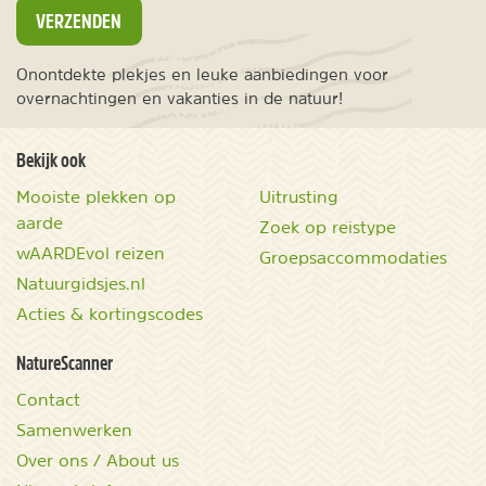
VERZENDEN
Onontdekte plekjes en leuke aanbiedingen voor
overnachtingen en vakanties in de natuur!
Bekijk ook
Mooiste plekken op
Uitrusting
aarde
Zoek op reistype
wAARDEvol reizen
Groepsaccommodaties
Natuurgidsjes.nl
Acties & kortingscodes
NatureScanner
Contact
Samenwerken
Over ons / About us