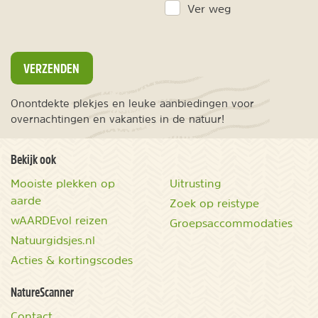
Ver weg
VERZENDEN
Onontdekte plekjes en leuke aanbiedingen voor
overnachtingen en vakanties in de natuur!
Bekijk ook
Mooiste plekken op
Uitrusting
aarde
Zoek op reistype
wAARDEvol reizen
Groepsaccommodaties
Natuurgidsjes.nl
Acties & kortingscodes
NatureScanner
Contact