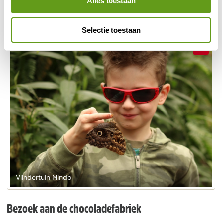
Alles toestaan
soorten en vanaf de uitkijktorens in de tuin kan je ook
andere vogels spotten.
Selectie toestaan
Vlindertuin Mindo
Bezoek aan de chocoladefabriek