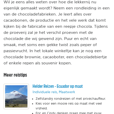
Wil je eens alles weten over hoe die lekkernij nu
eigenlijk gemaakt wordt? Neem een rondleiding in een
van de chocoladefabrieken. Je leert alles over
cacaobonen, de productie en het vele werk dat komt
kijken bij de fabricatie van een reepje chocola. Tijdens
de proeverij zal je het verschil proeven met de
chocolade die wij gewend zijn. Puur en echt van
smaak, met soms een gekke twist zoals peper of
passievrucht. In het lokale winkeltje kan je nog een
chocolade brownie, cacaoboter, een chocoladebiertje
of enkele repen als souvenir kopen.
Meer reistips
Helder Reizen - Ecuador op maat
Individuele reis, Maatwerk
Zelfstandig rondreizen of met privéchauffeur.
Kies voor een mooie reis op maat met veel
vrijheid.
Eric en Cindy denken graag mee met jouw