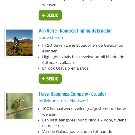
wensen.
BEKIJK
Van Verre - Rondreis highlights Ecuador
Bouwstenen
In 20 dagen zie je Ecuador en de Galapagos
eilanden.
Highlights zoals het nevelwoud bij Mindo, de
Cotopaxi vulkaan.
En ook Otavalo en Baños.
BEKIJK
Travel Happiness Company - Ecuador
Individuele reis, Maatwerk
100% maatwerk: volledig afgestemd op jouw
wensen.
Eén vast aanspreekpunt: Nicole – vóór, tijdens
en na je reis.
Van de Galapagos-eilanden tot aan de