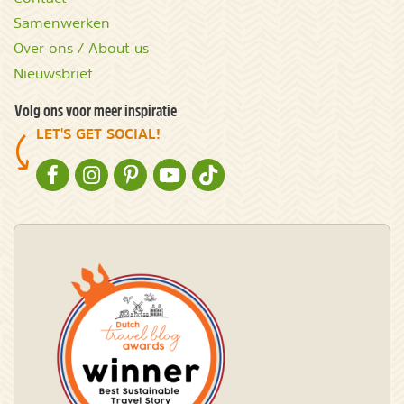
Samenwerken
Over ons / About us
Nieuwsbrief
Volg ons voor meer inspiratie
LET'S GET SOCIAL!
NATURESCANNER OP FACEBOOK
NATURESCANNER OP INSTAGRAM
NATURESCANNER OP PINTEREST
NATURESCANNER OP YOUTUBE
NATURESCANNER OP TIKTOK