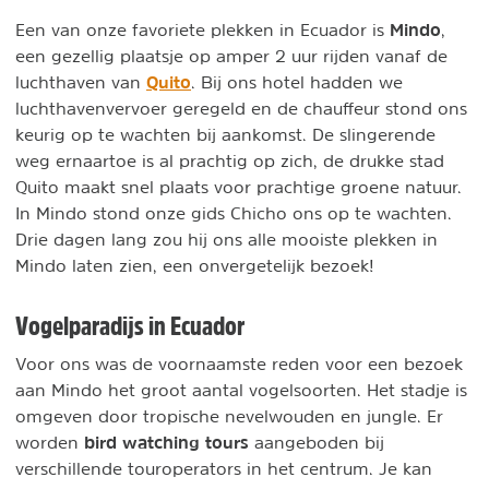
Mindo
Een van onze favoriete plekken in Ecuador is
,
een gezellig plaatsje op amper 2 uur rijden vanaf de
Quito
luchthaven van
. Bij ons hotel hadden we
luchthavenvervoer geregeld en de chauffeur stond ons
keurig op te wachten bij aankomst. De slingerende
weg ernaartoe is al prachtig op zich, de drukke stad
Quito maakt snel plaats voor prachtige groene natuur.
In Mindo stond onze gids Chicho ons op te wachten.
Drie dagen lang zou hij ons alle mooiste plekken in
Mindo laten zien, een onvergetelijk bezoek!
Vogelparadijs in Ecuador
Voor ons was de voornaamste reden voor een bezoek
aan Mindo het groot aantal vogelsoorten. Het stadje is
omgeven door tropische nevelwouden en jungle. Er
bird watching tours
worden
aangeboden bij
verschillende touroperators in het centrum. Je kan