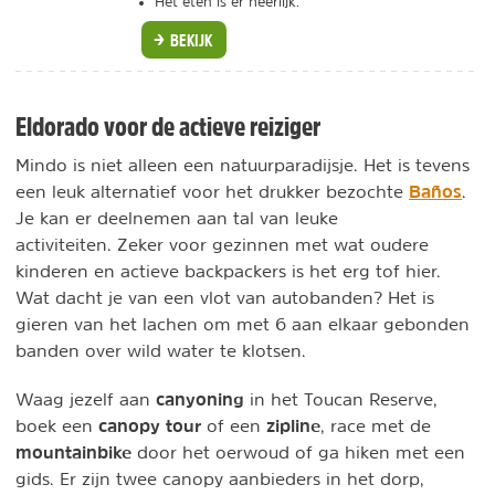
Het eten is er heerlijk.
BEKIJK
Eldorado voor de actieve reiziger
Mindo is niet alleen een natuurparadijsje. Het is tevens
Baños
een leuk alternatief voor het drukker bezochte
.
Je kan er deelnemen aan tal van leuke
activiteiten. Zeker voor gezinnen met wat oudere
kinderen en actieve backpackers is het erg tof hier.
Wat dacht je van een vlot van autobanden? Het is
gieren van het lachen om met 6 aan elkaar gebonden
banden over wild water te klotsen.
canyoning
Waag jezelf aan
in het Toucan Reserve,
canopy tour
zipline
boek een
of een
, race met de
mountainbike
door het oerwoud of ga hiken met een
gids. Er zijn twee canopy aanbieders in het dorp,