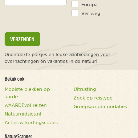
Europa
Ver weg
VERZENDEN
Onontdekte plekjes en leuke aanbiedingen voor
overnachtingen en vakanties in de natuur!
Bekijk ook
Mooiste plekken op
Uitrusting
aarde
Zoek op reistype
wAARDEvol reizen
Groepsaccommodaties
Natuurgidsjes.nl
Acties & kortingscodes
NatureScanner