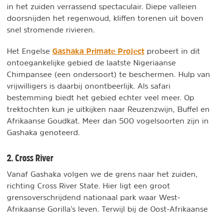
in het zuiden verrassend spectaculair. Diepe valleien
doorsnijden het regenwoud, kliffen torenen uit boven
snel stromende rivieren.
Gashaka Primate Project
Het Engelse
probeert in dit
ontoegankelijke gebied de laatste Nigeriaanse
Chimpansee (een ondersoort) te beschermen. Hulp van
vrijwilligers is daarbij onontbeerlijk. Als safari
bestemming biedt het gebied echter veel meer. Op
trektochten kun je uitkijken naar Reuzenzwijn, Buffel en
Afrikaanse Goudkat. Meer dan 500 vogelsoorten zijn in
Gashaka genoteerd.
2. Cross River
Vanaf Gashaka volgen we de grens naar het zuiden,
richting Cross River State. Hier ligt een groot
grensoverschrijdend nationaal park waar West-
Afrikaanse Gorilla’s leven. Terwijl bij de Oost-Afrikaanse