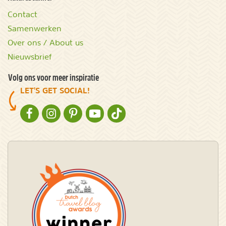
Contact
Samenwerken
Over ons / About us
Nieuwsbrief
Volg ons voor meer inspiratie
LET'S GET SOCIAL!
NATURESCANNER OP FACEBOOK
NATURESCANNER OP INSTAGRAM
NATURESCANNER OP PINTEREST
NATURESCANNER OP YOUTUBE
NATURESCANNER OP TIKTOK