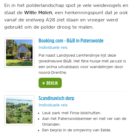
En in het polderlandschap spot je vele weidevogels en
Witte Molen
staat de
, een herkenningspunt dat je ook
vanaf de snelweg A28 ziet staan en vroeger werd
gebruikt om de polder droog te malen.
Booking.com - B&B in Paterswolde
Individuele reis
Pal naast Landgoed Lemferdinge ligt deze
gloednieuwe B&B. Het fijne huisje met jacuzzi is
een prima uitvalsbasis voor wandelingen door
noord-Drenthe.
BEKIJK
Scandinavisch dorp
Individuele reis
Leuk park met Finse blokhutten.
Aan het Paterswoldsemeer en niet ver van de
Onlanden.
Een begrip in de omgeving van Eelde.