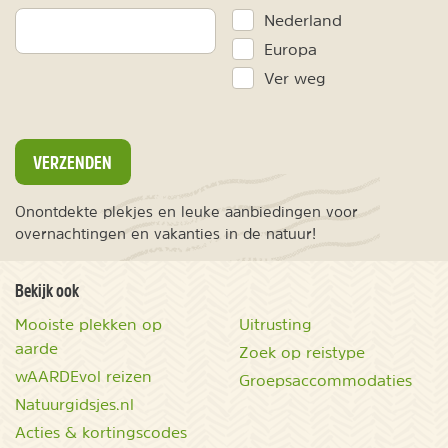
Nederland
Europa
Ver weg
VERZENDEN
Onontdekte plekjes en leuke aanbiedingen voor
overnachtingen en vakanties in de natuur!
Bekijk ook
Mooiste plekken op
Uitrusting
aarde
Zoek op reistype
wAARDEvol reizen
Groepsaccommodaties
Natuurgidsjes.nl
Acties & kortingscodes