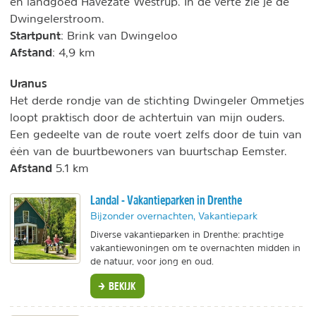
en landgoed Havezate Westrup. In de verte zie je de
Dwingelerstroom.
Startpunt
: Brink van Dwingeloo
Afstand
: 4,9 km
Uranus
Het derde rondje van de stichting Dwingeler Ommetjes
loopt praktisch door de achtertuin van mijn ouders.
Een gedeelte van de route voert zelfs door de tuin van
één van de buurtbewoners van buurtschap Eemster.
Afstand
5.1 km
Landal - Vakantieparken in Drenthe
Bijzonder overnachten, Vakantiepark
Diverse vakantieparken in Drenthe: prachtige
vakantiewoningen om te overnachten midden in
de natuur, voor jong en oud.
BEKIJK