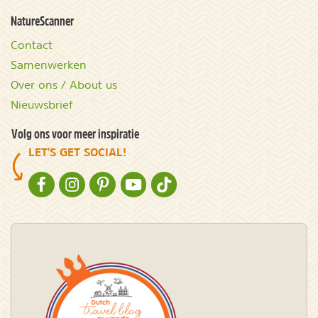
NatureScanner
Contact
Samenwerken
Over ons / About us
Nieuwsbrief
Volg ons voor meer inspiratie
LET'S GET SOCIAL!
NATURESCANNER OP FACEBOOK
NATURESCANNER OP INSTAGRAM
NATURESCANNER OP PINTEREST
NATURESCANNER OP YOUTUBE
NATURESCANNER OP TIKTOK