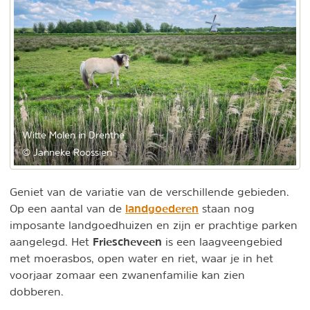
Witte Molen in Drenthe
© Janneke Roossien
Geniet van de variatie van de verschillende gebieden.
landgoederen
Op een aantal van de
staan nog
imposante landgoedhuizen en zijn er prachtige parken
Friescheveen
aangelegd. Het
is een laagveengebied
met moerasbos, open water en riet, waar je in het
voorjaar zomaar een zwanenfamilie kan zien
dobberen.