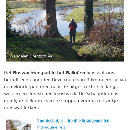
Wandelen Drentsch Aa
Boswachterspad in het Balloërveld
Het
is wat ons
betreft een aanrader. Deze route van 9 km neemt je via
een vlonderpad mee naar de uitgestrekte hei, langs
weiden en een stenen kunstwerk. De Schaapskooi is
een fijne plek om even te stoppen voor een drankje
met wat lekkers.
Voordeeluitjes - Drenthe Arrangementen
Individuele reis