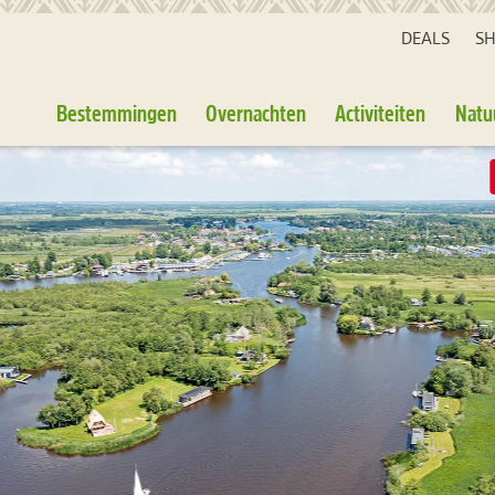
DEALS
S
Bestemmingen
Overnachten
Activiteiten
Natu