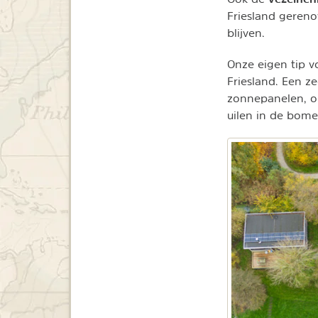
Friesland geren
blijven.
Onze eigen tip v
Friesland. Een z
zonnepanelen, o
uilen in de bome