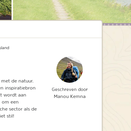
sland
 met de natuur.
n inspiratiebron
Geschreven door
rkt wordt aan
Manou Kemna
n om een
che sector als de
et stil!