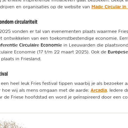
Made Circular in
rijven en organisaties op de website van
ndom circulariteit
2025 vonden er tal van evenementen plaats waarmee Fries
et ontwikkelen van een toekomstbestendige economie. Eentj
ferentie Circulaire Economie
in Leeuwarden die plaatsvon
Europese
culaire Economie (17 t/m 22 maart 2025). Ook de
plaats in Friesland.
tival
een heel leuk Fries festival tippen waarbij je als bezoeker
Arcadia
r hoe wij als mens omgaan met de aarde:
. Iedere d
aar de Friese hoofdstad en word je geïnspireerd door een c