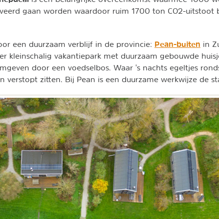
oveerd gaan worden waardoor ruim 1700 ton CO2-uitstoot 
Pean-buiten
oor een duurzaam verblijf in de provincie:
in Z
eer kleinschalig vakantiepark met duurzaam gebouwde huis
mgeven door een voedselbos. Waar 's nachts egeltjes rond
n verstopt zitten. Bij Pean is een duurzame werkwijze de s