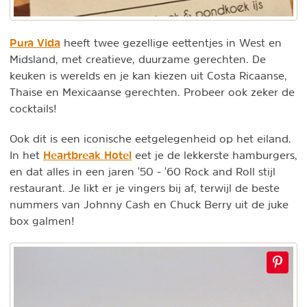
Pura Vida
heeft twee gezellige eettentjes in West en
Midsland, met creatieve, duurzame gerechten. De
keuken is werelds en je kan kiezen uit Costa Ricaanse,
Thaise en Mexicaanse gerechten. Probeer ook zeker de
cocktails!
Ook dit is een iconische eetgelegenheid op het eiland.
Heartbreak Hotel
In het
eet je de lekkerste hamburgers,
en dat alles in een jaren '50 - '60 Rock and Roll stijl
restaurant. Je likt er je vingers bij af, terwijl de beste
nummers van Johnny Cash en Chuck Berry uit de juke
box galmen!