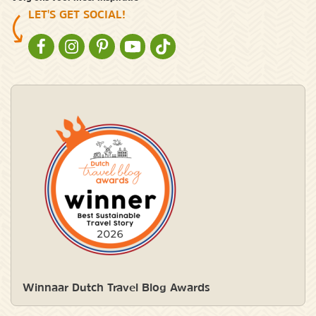
LET'S GET SOCIAL!
NATURESCANNER OP FACEBOOK
NATURESCANNER OP INSTAGRAM
NATURESCANNER OP PINTEREST
NATURESCANNER OP YOUTUBE
NATURESCANNER OP TIKTOK
Winnaar Dutch Travel Blog Awards