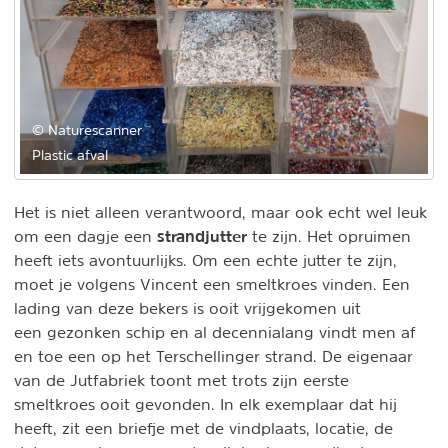
© Naturescanner
Plastic afval
Het is niet alleen verantwoord, maar ook echt wel leuk
strandjutter
om een dagje een
te zijn. Het opruimen
heeft iets avontuurlijks. Om een echte jutter te zijn,
moet je volgens Vincent een smeltkroes vinden. Een
lading van deze bekers is ooit vrijgekomen uit
een gezonken schip en al decennialang vindt men af
en toe een op het Terschellinger strand. De eigenaar
van de Jutfabriek toont met trots zijn eerste
smeltkroes ooit gevonden. In elk exemplaar dat hij
heeft, zit een briefje met de vindplaats, locatie, de