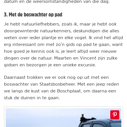
datum en de weersomstandigheden van die dag.
3. Met de boswachter op pad
Je hebt natuurliefhebbers, zoals ik, maar je hebt ook
doorgewinterde natuurkenners, deskundigen die alles
weten over ieder plantje en elke vogel. Ik vind het altijd
erg interessant om met zo'n gids op pad te gaan, want
hoe goed je kennis ook is, je leert altijd weer nieuwe
dingen over de natuur. Maarten en Vincent zijn zulke
gidsen en bezorgen je een unieke excursie.
Daarnaast trokken we er ook nog op uit met een
boswachter van Staatsbosbeheer. Met een jeep reden
we langs de kust van de Boschplaat, om daarna een
stuk de duinen in te gaan.