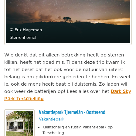
© Erik Hageman
Sterrenhemel
Wie denkt dat dit alleen betrekking heeft op sterren
kijken, heeft het goed mis. Tijdens deze trip kwam ik
tot het besef dat het ook voor de natuur van uiterst
belang is om pikdonkere gebieden te hebben. En weet
je, ook de mens heeft baat bij duisternis. Zo laden wij
Dark Sky
ook weer de batterijen op! Lees alles over het
Park Terschelling
.
Vakantiepark Tjermelân - Oosterend
Vakantiepark
Kleinschalig en rustig vakantiepark op
Terschelling.