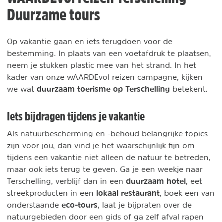
Duurzame tours
Op vakantie gaan en iets terugdoen voor de
bestemming. In plaats van een voetafdruk te plaatsen,
neem je stukken plastic mee van het strand. In het
kader van onze wAARDEvol reizen campagne, kijken
duurzaam toerisme op
Terschelling
we wat
betekent.
Iets bijdragen tijdens je vakantie
Als natuurbescherming en -behoud belangrijke topics
zijn voor jou, dan vind je het waarschijnlijk fijn om
tijdens een vakantie niet alleen de natuur te betreden,
maar ook iets terug te geven. Ga je een weekje naar
duurzaam hotel
Terschelling, verblijf dan in een
, eet
lokaal restaurant
streekproducten in een
, boek een van
eco-tours
onderstaande
, laat je bijpraten over de
natuurgebieden door een gids of ga zelf afval rapen