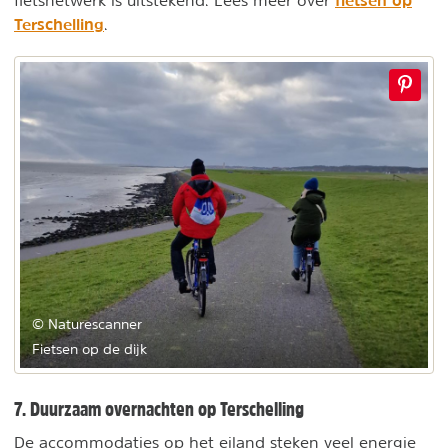
fietsen op
fietsnetwerk is uitstekend. Lees meer over
Terschelling
.
© Naturescanner
Fietsen op de dijk
7. Duurzaam overnachten op Terschelling
De accommodaties op het eiland steken veel energie