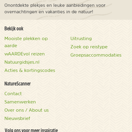
Onontdekte plekjes en leuke aanbiedingen voor
overnachtingen en vakanties in de natuur!
Bekijk ook
Mooiste plekken op
Uitrusting
aarde
Zoek op reistype
wAARDEvol reizen
Groepsaccommodaties
Natuurgidsjes.nl
Acties & kortingscodes
NatureScanner
Contact
Samenwerken
Over ons / About us
Nieuwsbrief
Volg ons voor meer inspiratie