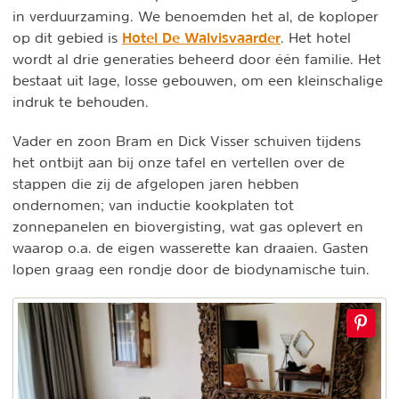
in verduurzaming. We benoemden het al, de koploper
Hotel De Walvisvaarder
op dit gebied is
. Het hotel
wordt al drie generaties beheerd door één familie. Het
bestaat uit lage, losse gebouwen, om een kleinschalige
indruk te behouden.
Vader en zoon Bram en Dick Visser schuiven tijdens
het ontbijt aan bij onze tafel en vertellen over de
stappen die zij de afgelopen jaren hebben
ondernomen; van inductie kookplaten tot
zonnepanelen en biovergisting, wat gas oplevert en
waarop o.a. de eigen wasserette kan draaien. Gasten
lopen graag een rondje door de biodynamische tuin.