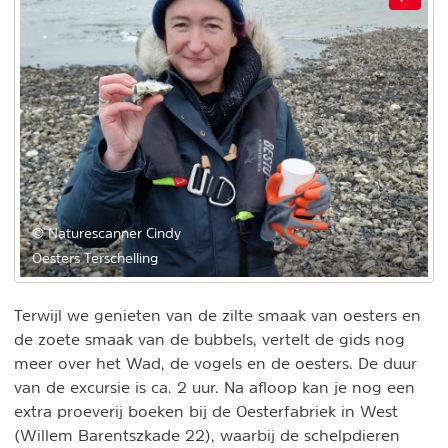
© Naturescanner Cindy
Oesters Terschelling
Terwijl we genieten van de zilte smaak van oesters en
de zoete smaak van de bubbels, vertelt de gids nog
meer over het Wad, de vogels en de oesters. De duur
van de excursie is ca. 2 uur. Na afloop kan je nog een
extra proeverij boeken bij de Oesterfabriek in West
(Willem Barentszkade 22), waarbij de schelpdieren