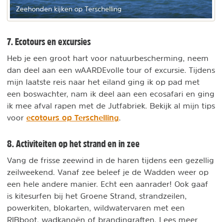
Zeehonden kijken op Terschelling
7. Ecotours en excursies
Heb je een groot hart voor natuurbescherming, neem
dan deel aan een wAARDEvolle tour of excursie. Tijdens
mijn laatste reis naar het eiland ging ik op pad met
een boswachter, nam ik deel aan een ecosafari en ging
ik mee afval rapen met de Jutfabriek. Bekijk al mijn tips
ecotours op Terschelling
voor
.
8. Activiteiten op het strand en in zee
Vang de frisse zeewind in de haren tijdens een gezellig
zeilweekend. Vanaf zee beleef je de Wadden weer op
een hele andere manier. Echt een aanrader! Ook gaaf
is kitesurfen bij het Groene Strand, strandzeilen,
powerkiten, blokarten, wildwatervaren met een
RIBboot, wadkanoën of brandingraften. Lees meer