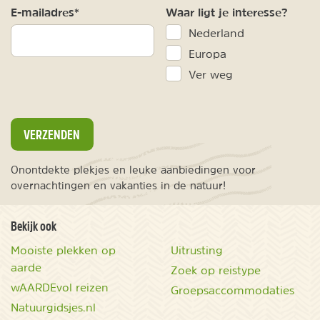
E-mailadres*
Waar ligt je interesse?
Nederland
Europa
Ver weg
VERZENDEN
Onontdekte plekjes en leuke aanbiedingen voor
overnachtingen en vakanties in de natuur!
Bekijk ook
Mooiste plekken op
Uitrusting
aarde
Zoek op reistype
wAARDEvol reizen
Groepsaccommodaties
Natuurgidsjes.nl