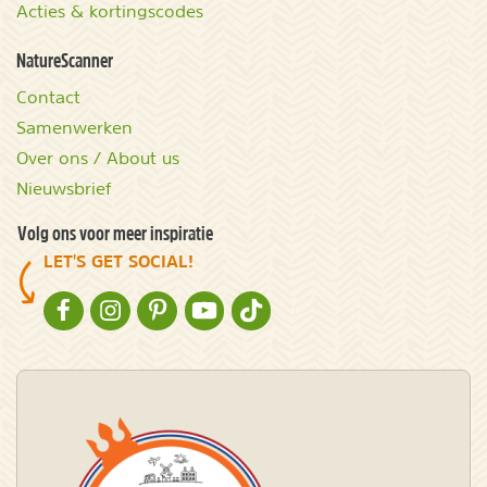
Acties & kortingscodes
NatureScanner
Contact
Samenwerken
Over ons / About us
Nieuwsbrief
Volg ons voor meer inspiratie
LET'S GET SOCIAL!
NATURESCANNER OP FACEBOOK
NATURESCANNER OP INSTAGRAM
NATURESCANNER OP PINTEREST
NATURESCANNER OP YOUTUBE
NATURESCANNER OP TIKTOK