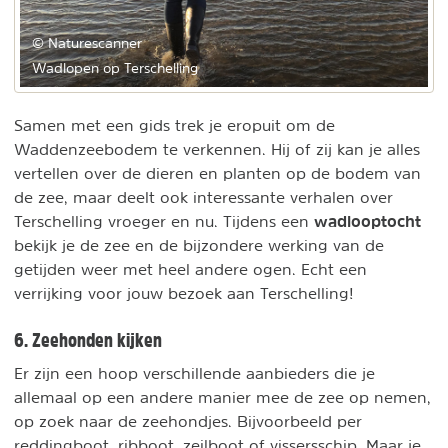
© Naturescanner
Wadlopen op Terschelling
Samen met een gids trek je eropuit om de
Waddenzeebodem te verkennen. Hij of zij kan je alles
vertellen over de dieren en planten op de bodem van
de zee, maar deelt ook interessante verhalen over
wadlooptocht
Terschelling vroeger en nu. Tijdens een
bekijk je de zee en de bijzondere werking van de
getijden weer met heel andere ogen. Echt een
verrijking voor jouw bezoek aan Terschelling!
6. Zeehonden kijken
Er zijn een hoop verschillende aanbieders die je
allemaal op een andere manier mee de zee op nemen,
op zoek naar de zeehondjes. Bijvoorbeeld per
reddingboot, ribboot, zeilboot of vissersschip. Maar je