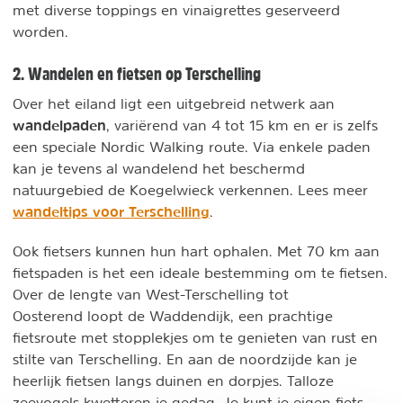
met diverse toppings en vinaigrettes geserveerd
worden.
2. Wandelen en fietsen op Terschelling
Over het eiland ligt een uitgebreid netwerk aan
wandelpaden
, variërend van 4 tot 15 km en er is zelfs
een speciale Nordic Walking route. Via enkele paden
kan je tevens al wandelend het beschermd
natuurgebied de Koegelwieck verkennen. Lees meer
wandeltips voor Terschelling
.
Ook fietsers kunnen hun hart ophalen. Met 70 km aan
fietspaden is het een ideale bestemming om te fietsen.
Over de lengte van West-Terschelling tot
Oosterend loopt de Waddendijk, een prachtige
fietsroute met stopplekjes om te genieten van rust en
stilte van Terschelling. En aan de noordzijde kan je
heerlijk fietsen langs duinen en dorpjes. Talloze
zeevogels kwetteren je gedag. Je kunt je eigen fiets