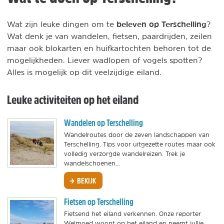
beleven op Terschelling
Wat zijn leuke dingen om te
?
Wat denk je van wandelen, fietsen, paardrijden, zeilen
maar ook blokarten en huifkartochten behoren tot de
mogelijkheden. Liever wadlopen of vogels spotten?
Alles is mogelijk op dit veelzijdige eiland.
Leuke activiteiten op het eiland
Wandelen op Terschelling
Wandelroutes door de zeven landschappen van
Terschelling. Tips voor uitgezette routes maar ook
volledig verzorgde wandelreizen. Trek je
wandelschoenen...
BEKIJK
Fietsen op Terschelling
Fietsend het eiland verkennen. Onze reporter
Welmoed woont op het eiland en neemt jullie