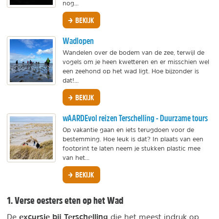
nog...
BEKIJK
Wadlopen
Wandelen over de bodem van de zee, terwijl de
vogels om je heen kwetteren en er misschien wel
een zeehond op het wad ligt. Hoe bijzonder is
dat!...
BEKIJK
wAARDEvol reizen Terschelling - Duurzame tours
Op vakantie gaan en iets terugdoen voor de
bestemming. Hoe leuk is dat? In plaats van een
footprint te laten neem je stukken plastic mee
van het...
BEKIJK
1. Verse oesters eten op het Wad
excursie bij
Terschelling
De
die het meest indruk op