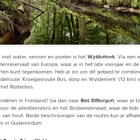
Wyldemerk
 met water, vennen en poelen is het
. Via een 
ellenreservaat van Europa, waar je in het late voorjaar en 
oorten kunt tegenkomen. Heb je zin om dit gebied te combi
delroute 'Kroegjesroute Bos, dorp en Wyldemerk' (12 km) 
 het Rijsterbos.
Bos Elfbergen
nderen in Friesland? Ga dan naar
, waar je t
oor de allerkleinsten) en het Bosbeestenpad, waar de kid
 van hout. Beide beschrijvingen van de routes kun je afhale
um in Oudemirdum.