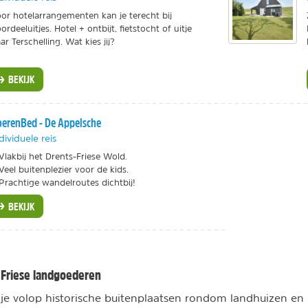
or hotelarrangementen kan je terecht bij
ordeeluitjes. Hotel + ontbijt, fietstocht of uitje
ar Terschelling. Wat kies jij?
BEKIJK
erenBed - De Appelsche
dividuele reis
Vlakbij het Drents-Friese Wold.
Veel buitenplezier voor de kids.
Prachtige wandelroutes dichtbij!
BEKIJK
 Friese landgoederen
d je volop historische buitenplaatsen rondom landhuizen en k