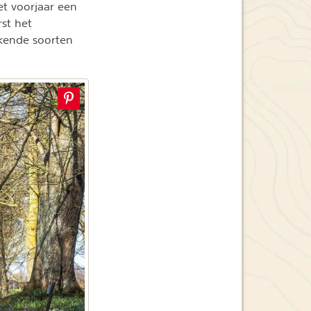
et voorjaar een
st het
ekende soorten