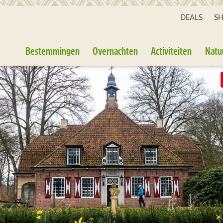
DEALS
S
Bestemmingen
Overnachten
Activiteiten
Natu