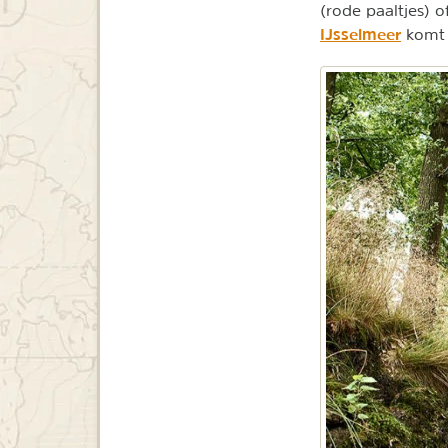
(rode paaltjes) o
IJsselmeer
komt 