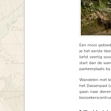
Een mooi gebied
je het eerste lib
liefst veertig s
start dan de wan
parkeerplaats bij
Wandelen met ki
het Dassenpad (v
gaan naar dieren
bezoekerscentr