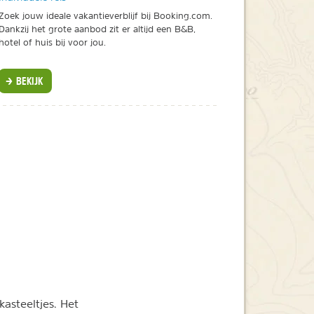
Zoek jouw ideale vakantieverblijf bij Booking.com.
Dankzij het grote aanbod zit er altijd een B&B,
hotel of huis bij voor jou.
BEKIJK
asteeltjes. Het