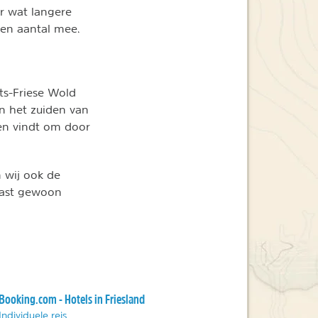
r wat langere
een aantal mee.
ts-Friese Wold
In het zuiden van
sen vindt om door
n wij ook de
aast gewoon
Booking.com - Hotels in Friesland
Individuele reis