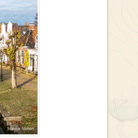
Stadje Sloten