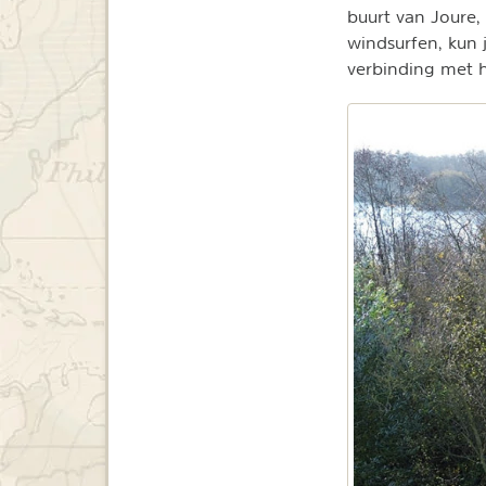
buurt van Joure,
windsurfen, kun j
verbinding met h