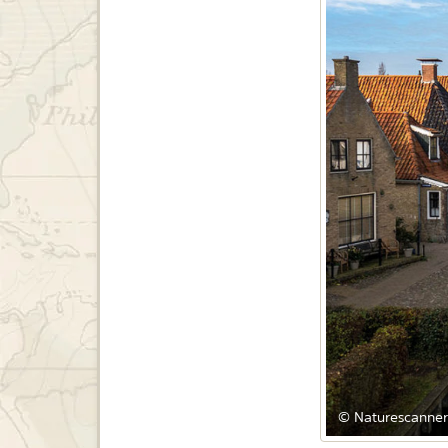
© Naturescanner