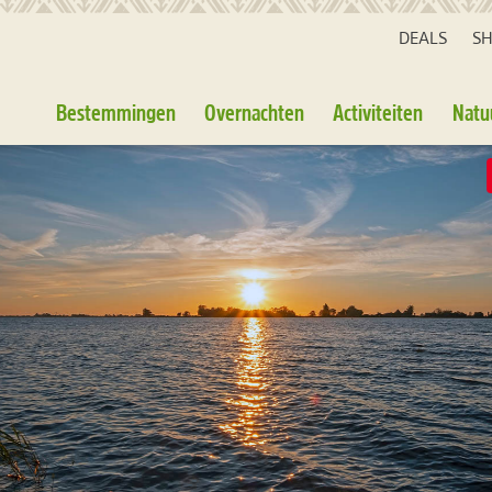
DEALS
S
Bestemmingen
Overnachten
Activiteiten
Natu