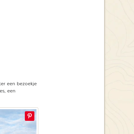
eker een bezoekje
es, een