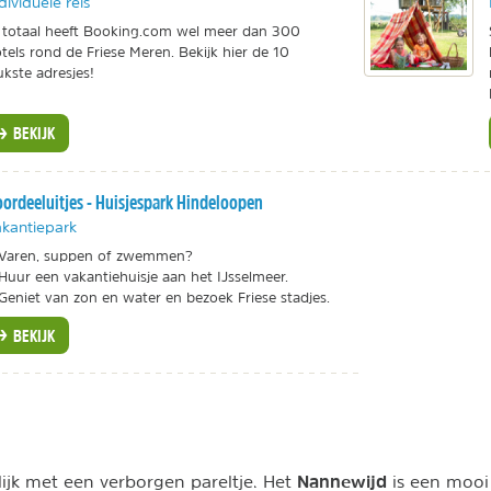
dividuele reis
 totaal heeft Booking.com wel meer dan 300
tels rond de Friese Meren. Bekijk hier de 10
ukste adresjes!
BEKIJK
ordeeluitjes - Huisjespark Hindeloopen
kantiepark
Varen, suppen of zwemmen?
Huur een vakantiehuisje aan het IJsselmeer.
Geniet van zon en water en bezoek Friese stadjes.
BEKIJK
Nannewijd
jk met een verborgen pareltje. Het
is een mooi