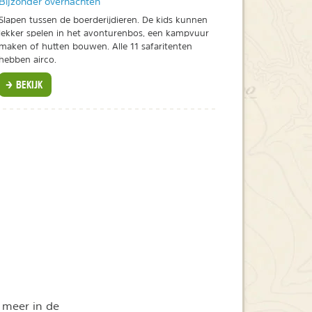
Bijzonder overnachten
Slapen tussen de boerderijdieren. De kids kunnen
lekker spelen in het avonturenbos, een kampvuur
maken of hutten bouwen. Alle 11 safaritenten
hebben airco.
BEKIJK
 meer in de