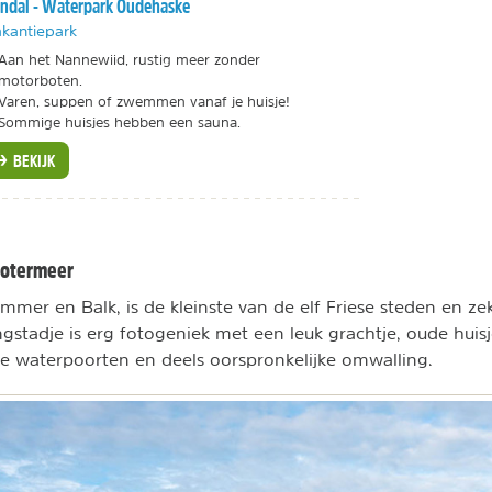
ndal - Waterpark Oudehaske
kantiepark
Aan het Nannewiid, rustig meer zonder
motorboten.
Varen, suppen of zwemmen vanaf je huisje!
Sommige huisjes hebben een sauna.
BEKIJK
Slotermeer
emmer en Balk, is de kleinste van de elf Friese steden en z
ngstadje is erg fotogeniek met een leuk grachtje, oude huisj
e waterpoorten en deels oorspronkelijke omwalling.