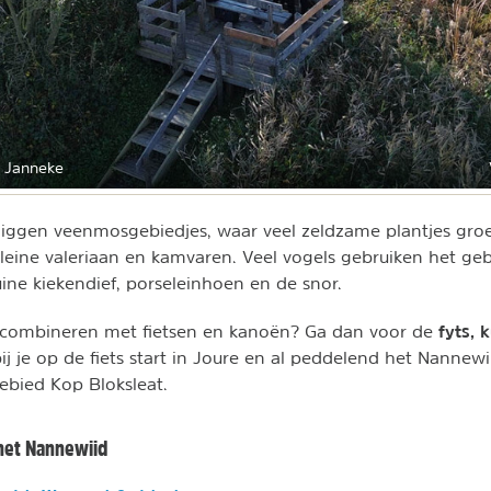
 Janneke
iggen veenmosgebiedjes, waar veel zeldzame plantjes groe
kleine valeriaan en kamvaren. Veel vogels gebruiken het ge
uine kiekendief, porseleinhoen en de snor.
fyts, 
 combineren met fietsen en kanoën? Ga dan voor de
ij je op de fiets start in Joure en al peddelend het Nannewi
ebied Kop Bloksleat.
het Nannewiid