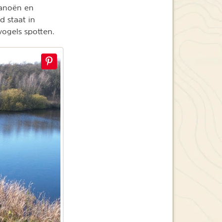
kanoën en
d staat in
vogels spotten.