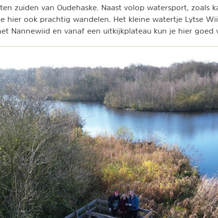
 ten zuiden van Oudehaske. Naast volop watersport, zoals 
e hier ook prachtig wandelen. Het kleine watertje Lytse Wii
et Nannewiid en vanaf een uitkijkplateau kun je hier goed 