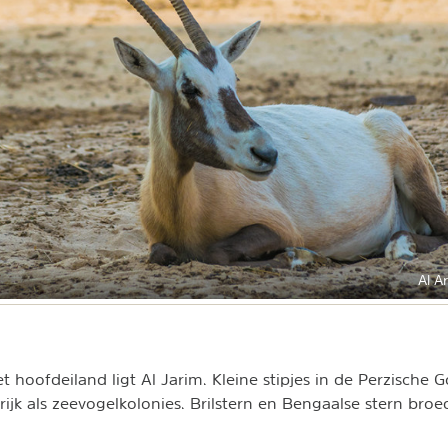
Al A
t hoofdeiland ligt Al Jarim. Kleine stipjes in de Perzische 
rijk als zeevogelkolonies. Brilstern en Bengaalse stern bro