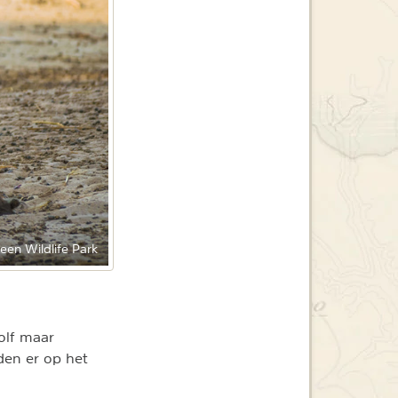
reen Wildlife Park
Golf maar
eden er op het