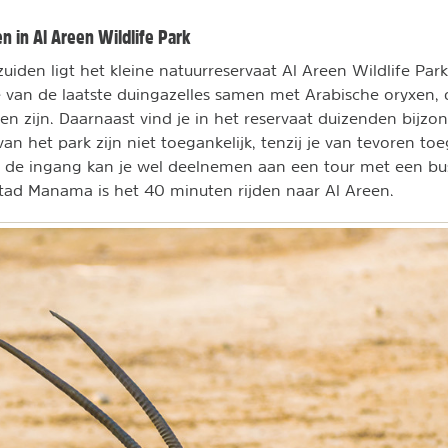
n in Al Areen Wildlife Park
uiden ligt het kleine natuurreservaat Al Areen Wildlife Par
e van de laatste duingazelles samen met Arabische oryxen, d
en zijn. Daarnaast vind je in het reservaat duizenden bijzo
n het park zijn niet toegankelijk, tenzij je van tevoren to
 de ingang kan je wel deelnemen aan een tour met een bus
tad Manama is het 40 minuten rijden naar Al Areen.