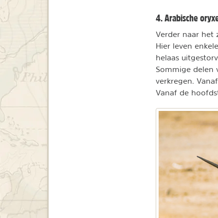
4. Arabische oryxe
Verder naar het z
Hier leven enkel
helaas uitgestorv
Sommige delen va
verkregen. Vanaf
Vanaf de hoofds