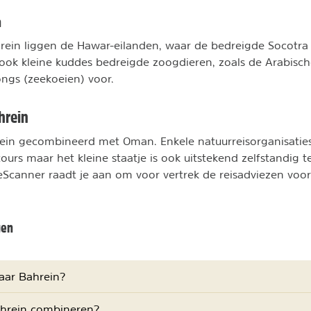
n
hrein liggen de Hawar-eilanden, waar de bedreigde Socotra 
ok kleine kuddes bedreigde zoogdieren, zoals de Arabisch
ngs (zeekoeien) voor.
hrein
ein gecombineerd met Oman. Enkele natuurreisorganisatie
urs maar het kleine staatje is ook uitstekend zelfstandig t
Scanner raadt je aan om voor vertrek de reisadviezen voor
gen
aar Bahrein?
hrein combineren?