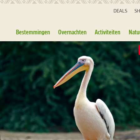
DEALS
S
Bestemmingen
Overnachten
Activiteiten
Natu