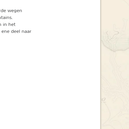
erde wegen
tains.
n in het
 ene deel naar