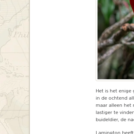
Het is het enige
in de ochtend al
maar alleen het 
lastiger te vind
buideldier, de na
Lamington heeft