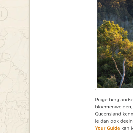
Ruige berglandsc
bloemenweiden, 
Queensland kenme
je dan ook deeln
Your Guide
kan j