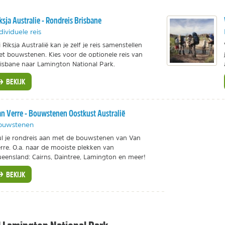
ksja Australie - Rondreis Brisbane
dividuele reis
j Riksja Australië kan je zelf je reis samenstellen
t bouwstenen. Kies voor de optionele reis van
isbane naar Lamington National Park.
BEKIJK
n Verre - Bouwstenen Oostkust Australië
ouwstenen
l je rondreis aan met de bouwstenen van Van
rre. O.a. naar de mooiste plekken van
eensland: Cairns, Daintree, Lamington en meer!
BEKIJK