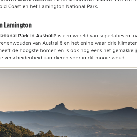
Gold Coast en het Lamington National Park.
n Lamington
tional Park in Australië
is een wereld van superlatieven: n
regenwouden van Australië en het enige waar drie klimaten
eeft de hoogste bomen en is ook nog eens het gemakkelijk
e verscheidenheid aan dieren voor in dit mooie woud.