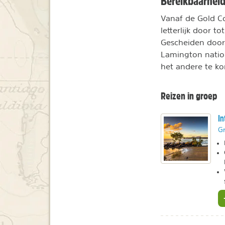
Bereikbaarheid
Vanaf de Gold Co
letterlijk door 
Gescheiden door 
Lamington natio
het andere te ko
Reizen in groep
In
Gr