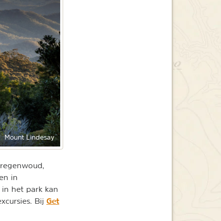
Mount Lindesay
, regenwoud,
en in
 in het park kan
Get
xcursies. Bij