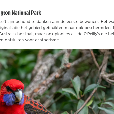
ngton National Park
eft zijn behoud te danken aan de eerste bewoners. Het w
ginals die het gebied gebruikten maar ook beschermden. I
stralische staat, maar ook pioniers als de O’Reilly’s die he
den ontsluiten voor ecotoerisme.