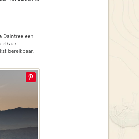
a Daintree een
 elkaar
st bereikbaar.