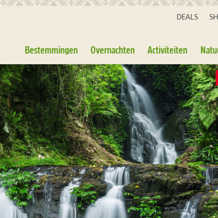
DEALS
S
Bestemmingen
Overnachten
Activiteiten
Natu