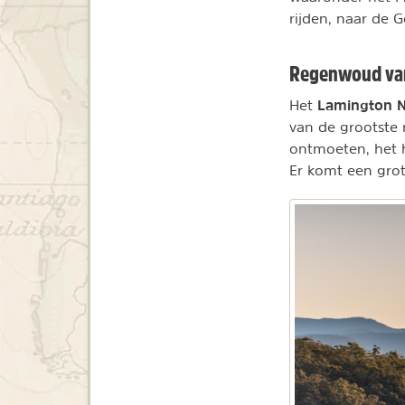
rijden, naar de 
Regenwoud va
Lamington Na
Het
van de grootste 
ontmoeten, het h
Er komt een grot