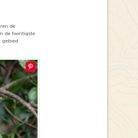
aren de
n de twintigste
t gebied