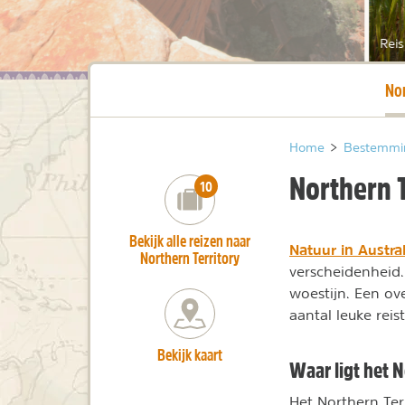
Reis
Hui
Nor
Home
>
Bestemmi
Northern T
number_of_trips:
10
Bekijk alle reizen naar
Natuur in Austral
Northern Territory
verscheidenheid.
woestijn. Een ov
aantal leuke reist
Bekijk kaart
Waar ligt het N
Het Northern Terr