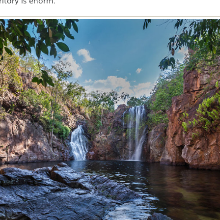
ritory is enorm.