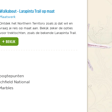
Walkabout - Larapinta Trail op maat
Maatwerk
Ontdek het Northern Territory zoals jij dat wil en
vraag je reis op maat aan. Bekijk zeker de opties
voor trektochten, zoals de bekende Larapinta Trail.
BEKIJK
 hoogtepunten
chfield National
Marbles