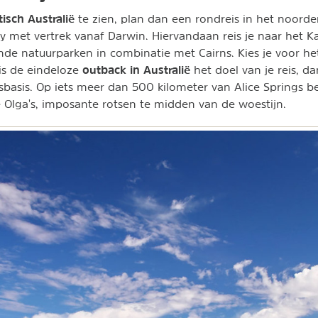
isch Australië
te zien, plan dan een rondreis in het noorde
ry met vertrek vanaf Darwin. Hiervandaan reis je naar het K
de natuurparken in combinatie met Cairns. Kies je voor het
outback in Australië
 is de eindeloze
het doel van je reis, da
sbasis. Op iets meer dan 500 kilometer van Alice Springs b
 Olga's, imposante rotsen te midden van de woestijn.