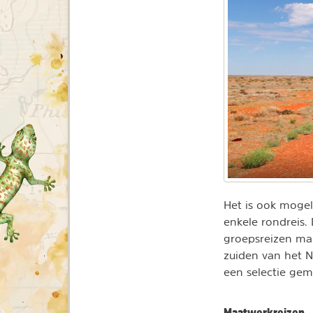
Het is ook mogel
enkele rondreis. 
groepsreizen ma
zuiden van het N
een selectie ge
Maatwerkreizen