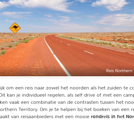
Reis Northern T
ijk om een reis naar zowel het noorden als het zuiden te 
Dit kan je individueel regelen, als self drive of met een cam
ken vaak een combinatie van de contrasten tussen het noo
orthern Territory. Om je te helpen bij het boeken van een 
rondreis in het Nor
maakt van reisaanbieders met een mooie