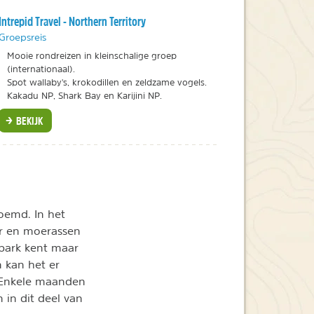
Intrepid Travel - Northern Territory
Groepsreis
Mooie rondreizen in kleinschalige groep
(internationaal).
Spot wallaby's, krokodillen en zeldzame vogels.
Kakadu NP, Shark Bay en Karijini NP.
BEKIJK
emd. In het
ur en moerassen
 park kent maar
n kan het er
. Enkele maanden
 in dit deel van