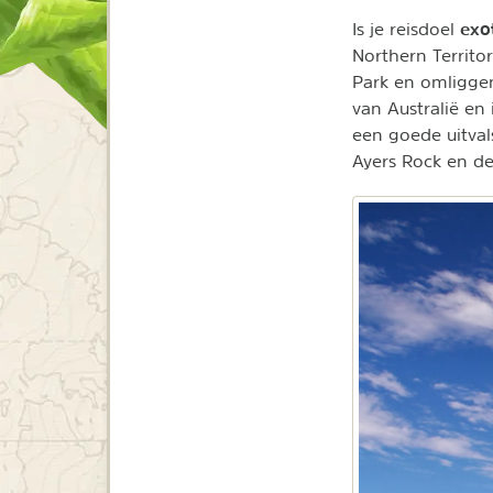
exot
Is je reisdoel
Northern Territo
Park en omliggen
van Australië en
een goede uitval
Ayers Rock en de