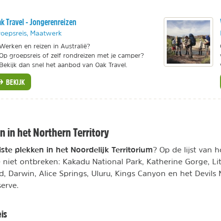
k Travel - Jongerenreizen
oepsreis, Maatwerk
Werken en reizen in Australië?
Op groepsreis of zelf rondreizen met je camper?
Bekijk dan snel het aanbod van Oak Travel.
BEKIJK
 in het Northern Territory
ste plekken in het Noordelijk Territorium
? Op de lijst van
iet ontbreken: Kakadu National Park, Katherine Gorge, Lit
, Darwin, Alice Springs, Uluru, Kings Canyon en het Devils 
erve.
is