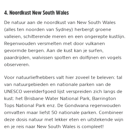
4. Noordkust New South Wales
De natuur aan de noordkust van New South Wales
(alles ten noorden van Sydney) herbergt groene
valleien, schitterende meren en een ongerepte kustlijn.
Regenwouden versmelten met door vulkanen
gevormde bergen. Aan de kust kan je surfen,
paardrijden, walvissen spotten en dolfijnen en vogels
observeren.
Voor natuurliefhebbers valt hier zoveel te beleven: tal
van natuurgebieden en nationale parken van de
UNESCO werelderfgoed lijst verspreiden zich langs de
kust: het Brisbane Water National Park, Barrington
Tops National Park enz. De Gondwana regenwouden
omvatten maar liefst 50 nationale parken. Combineer
deze dosis natuur met lekker eten en uitstekende wijn
en je reis naar New South Wales is compleet!