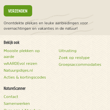
VERZENDEN
Onontdekte plekjes en leuke aanbiedingen voor
overnachtingen en vakanties in de natuur!
Bekijk ook
Mooiste plekken op
Uitrusting
aarde
Zoek op reistype
wAARDEvol reizen
Groepsaccommodaties
Natuurgidsjes.nl
Acties & kortingscodes
NatureScanner
Contact
Samenwerken