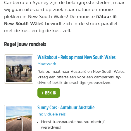
Canberra en Sydney zijn de belangrijkste steden, maar
wij gaan uiteraard op zoek naar natuur en mooie
natuur in
plekken in New South Wales! De mooiste
New South Wales
bevindt zich in de strook parallel
met de kust en bij de kust zelf.
Regel jouw rondreis
Walkabout - Reis op maat New South Wales
Maatwerk
Reis op maat naar Australië en New South Wales.
Vraag een offerte aan voor een camperreis, fly-
drive of bekijk de prachtige groepsreizen.
BEKIJK
Sunny Cars - Autohuur Australië
Individuele reis
Meest transparante huurautobedrijf
wereldwijd!