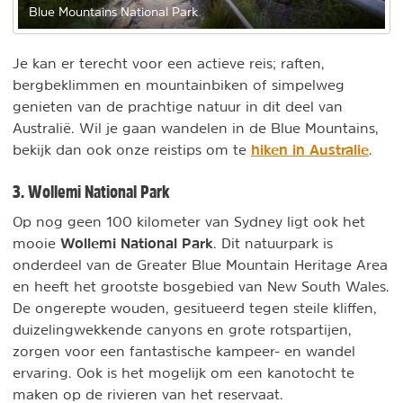
Blue Mountains National Park
Je kan er terecht voor een actieve reis; raften,
bergbeklimmen en mountainbiken of simpelweg
genieten van de prachtige natuur in dit deel van
Australië. Wil je gaan wandelen in de Blue Mountains,
hiken in Australie
bekijk dan ook onze reistips om te
.
3. Wollemi National Park
Op nog geen 100 kilometer van Sydney ligt ook het
Wollemi National Park
mooie
. Dit natuurpark is
onderdeel van de Greater Blue Mountain Heritage Area
en heeft het grootste bosgebied van New South Wales.
De ongerepte wouden, gesitueerd tegen steile kliffen,
duizelingwekkende canyons en grote rotspartijen,
zorgen voor een fantastische kampeer- en wandel
ervaring. Ook is het mogelijk om een kanotocht te
maken op de rivieren van het reservaat.