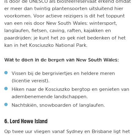
is door de UNESCO als biosfeerreservaat erkend omdat
er meer dan twintig plantensoorten uitsluitend hier
voorkomen. Voor actieve reizigers is dit het toppunt
van een reis door New South Wales: wintersport,
langlaufen, fietsen, caving, raften, kajakken en
paardrijden: je kunt het zo gek niet bedenken of het
kan in het Kosciuszko National Park.
Wat te doen in de bergen van New South Wales:
Vissen bij de bergriviertjes en heldere meren
(licentie vereist).
Hiken naar de Kosciuszko bergtop en genieten van
adembenemende landschappen.
Nachtskiën, snowboarden of langlaufen.
6. Lord Howe Island
Op twee uur vliegen vanaf Sydney en Brisbane ligt het