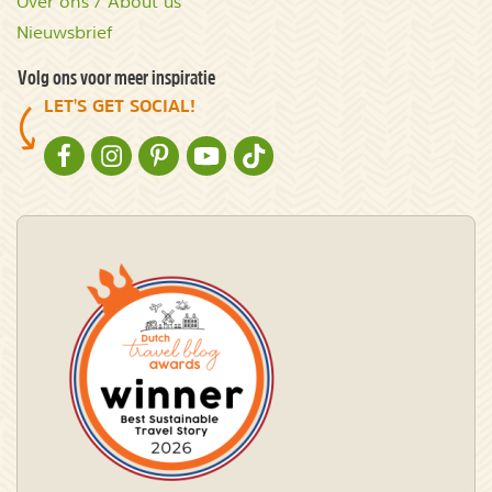
Over ons / About us
Nieuwsbrief
Volg ons voor meer inspiratie
LET'S GET SOCIAL!
NATURESCANNER OP FACEBOOK
NATURESCANNER OP INSTAGRAM
NATURESCANNER OP PINTEREST
NATURESCANNER OP YOUTUBE
NATURESCANNER OP TIKTOK