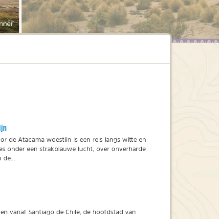
nner
ijn
or de Atacama woestijn is een reis langs witte en
tes onder een strakblauwe lucht, over onverharde
de...
egen vanaf Santiago de Chile, de hoofdstad van