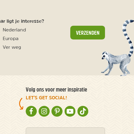
r ligt je interesse?
Nederland
VERZENDEN
Europa
Ver weg
Volg ons voor meer inspiratie
LET'S GET SOCIAL!
NATURESCANNER OP FACEBOOK
NATURESCANNER OP INSTAGRAM
NATURESCANNER OP PINTEREST
NATURESCANNER OP YOUTUBE
NATURESCANNER OP TIKT