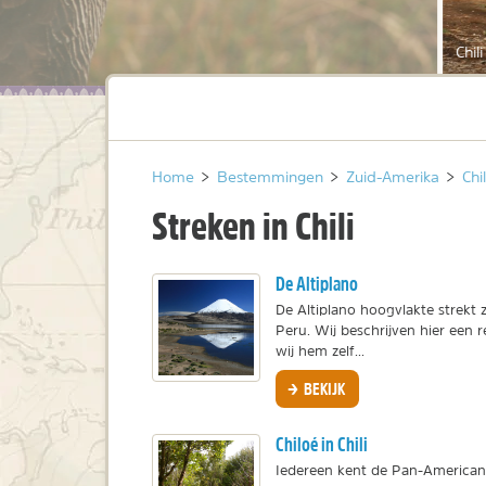
Chili
Home
>
Bestemmingen
>
Zuid-Amerika
>
Chil
Streken in Chili
De Altiplano
De Altiplano hoogvlakte strekt z
Peru. Wij beschrijven hier een re
wij hem zelf...
BEKIJK
Chiloé in Chili
Iedereen kent de Pan-America