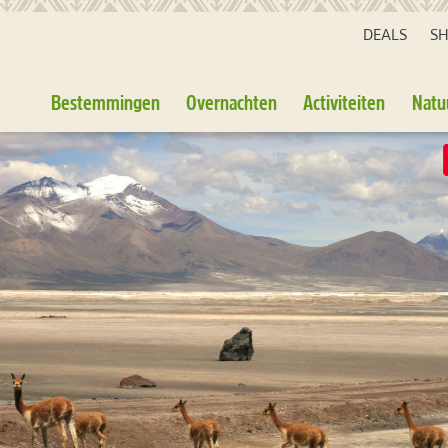
DEALS
S
Bestemmingen
Overnachten
Activiteiten
Natu