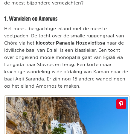
de meest bijzondere vergezichten?
1. Wandelen op Amorgos
Het meest bergachtige eiland met de meeste
voetpaden. De tocht over de smalle ruggengraat van
klooster Panagia Hozoviotissa
Chóra via het
naar de
idyllische baai van Egiáli is een klassieker. Een tocht
over ongekend mooie monopatia gaat van Egiáli via
Langáda naar Stavros en terug. Een korte maar
krachtige wandeling is de afdaling van Kamári naar de
baai Agii Saranda. Er zijn nog 15 andere wandelingen
op het eiland Amorgos te maken.