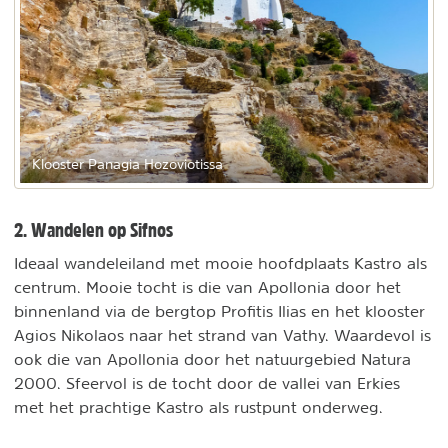
Klooster Panagia Hozoviotissa
2. Wandelen op Sifnos
Ideaal wandeleiland met mooie hoofdplaats Kastro als
centrum. Mooie tocht is die van Apollonia door het
binnenland via de bergtop Profitis Ilias en het klooster
Agios Nikolaos naar het strand van Vathy. Waardevol is
ook die van Apollonia door het natuurgebied Natura
2000. Sfeervol is de tocht door de vallei van Erkíes
met het prachtige Kastro als rustpunt onderweg.