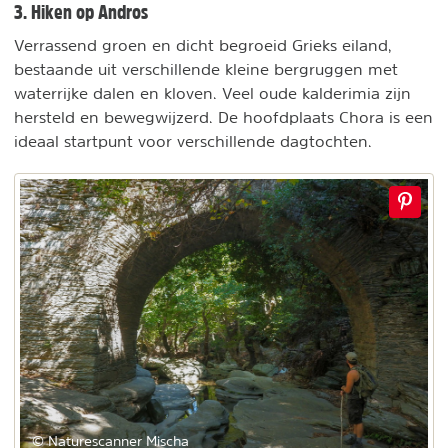
3. Hiken op Andros
Verrassend groen en dicht begroeid Grieks eiland,
bestaande uit verschillende kleine bergruggen met
waterrijke dalen en kloven. Veel oude kalderimia zijn
hersteld en bewegwijzerd. De hoofdplaats Chora is een
ideaal startpunt voor verschillende dagtochten.
© Naturescanner Mischa