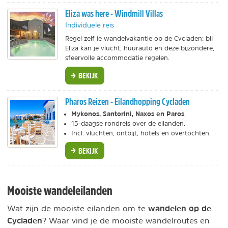
Eliza was here - Windmill Villas
Individuele reis
Regel zelf je wandelvakantie op de Cycladen: bij
Eliza kan je vlucht, huurauto en deze bijzondere,
sfeervolle accommodatie regelen.
BEKIJK
Pharos Reizen - Eilandhopping Cycladen
Mykonos, Santorini, Naxos en Paros
.
15-daagse rondreis over de eilanden.
Incl. vluchten, ontbijt, hotels en overtochten.
BEKIJK
Mooiste wandeleilanden
wandelen op de
Wat zijn de mooiste eilanden om te
Cycladen
? Waar vind je de mooiste wandelroutes en