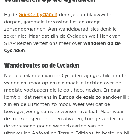
Griekse Cycladen
Bij de
denk je aan blauwwitte
dorpen, gammele terrasstoeltjes en oranje
zonsondergangen. Aan wandelparadijsjes denk je
zeker niet. Maar dat zijn de Cycladen wel! Henk van
wandelen op de
STAP Reizen vertelt ons meer over
Cycladen
.
Wandelroutes op de Cycladen
Niet alle eilanden van de Cycladen zijn geschikt om te
wandelen, maar op enkele maak je tochten over de
mooiste voetpaden die je ooit hebt gezien. En daar
komt bij dat nergens in Europa de ezels zo aandoenlijk
zijn en de uitzichten zo mooi. Weet wel dat de
bewegwijzering soms te wensen overlaat. Maar waar
de markeringen het laten afweten, kom je verder met
de verrassend goede wandelkaarten van de
uitgeverijen Anávasi en Terrain-Editions, te bestellen bij