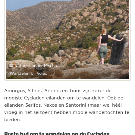
© Naturescanner Mischa
Wandelen bij Volax
Amorgos, Sifnos, Andros en Tinos zijn zeker de
mooiste Cycladen eilanden om te wandelen. Ook de
eilanden Serifos, Naxos en Santorini (maar wel héél
vroeg in het seizoen) hebben mooie wandeltochten te
bieden.
Beste tijd om te wandelen op de Cycladen