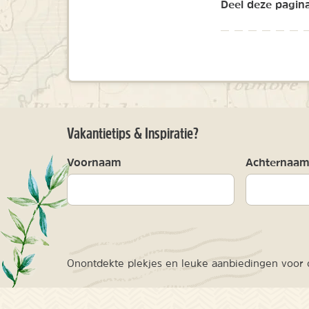
Deel deze pagina
Vakantietips & Inspiratie?
Voornaam
Achternaa
Onontdekte plekjes en leuke aanbiedingen voor o