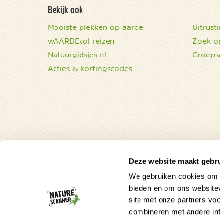
Bekijk ook
Mooiste plekken op aarde
Uitrust
wAARDEvol reizen
Zoek op
Natuurgidsjes.nl
Groeps
Acties & kortingscodes
Deze website maakt gebru
We gebruiken cookies om c
bieden en om ons websitev
site met onze partners vo
combineren met andere inf