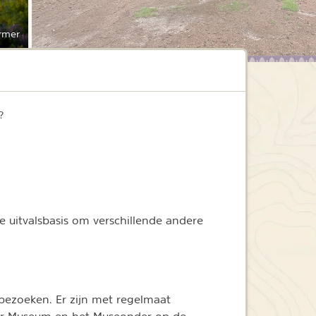
rmer
?
e uitvalsbasis om verschillende andere
bezoeken. Er zijn met regelmaat