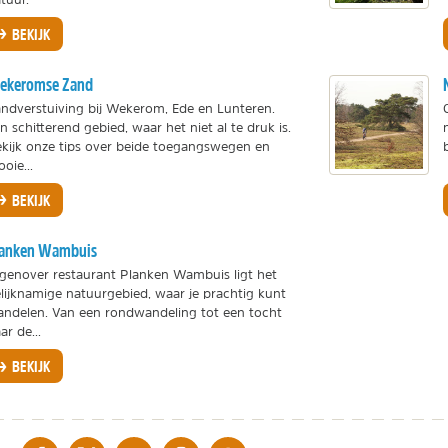
BEKIJK
ekeromse Zand
ndverstuiving bij Wekerom, Ede en Lunteren.
n schitterend gebied, waar het niet al te druk is.
kijk onze tips over beide toegangswegen en
oie...
BEKIJK
lanken Wambuis
genover restaurant Planken Wambuis ligt het
lijknamige natuurgebied, waar je prachtig kunt
ndelen. Van een rondwandeling tot een tocht
ar de...
BEKIJK