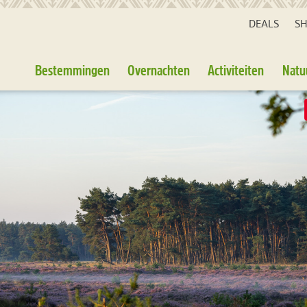
DEALS
S
Bestemmingen
Overnachten
Activiteiten
Natu