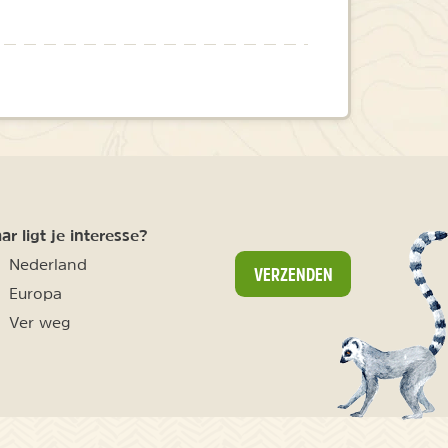
r ligt je interesse?
Nederland
VERZENDEN
Europa
Ver weg