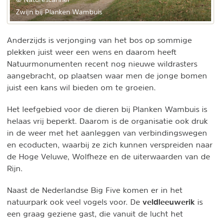
Zwijn bij Planken Wambuis
Anderzijds is verjonging van het bos op sommige
plekken juist weer een wens en daarom heeft
Natuurmonumenten recent nog nieuwe wildrasters
aangebracht, op plaatsen waar men de jonge bomen
juist een kans wil bieden om te groeien.
Het leefgebied voor de dieren bij Planken Wambuis is
helaas vrij beperkt. Daarom is de organisatie ook druk
in de weer met het aanleggen van verbindingswegen
en ecoducten, waarbij ze zich kunnen verspreiden naar
de Hoge Veluwe, Wolfheze en de uiterwaarden van de
Rijn.
Naast de Nederlandse Big Five komen er in het
veldleeuwerik
natuurpark ook veel vogels voor. De
is
een graag geziene gast, die vanuit de lucht het