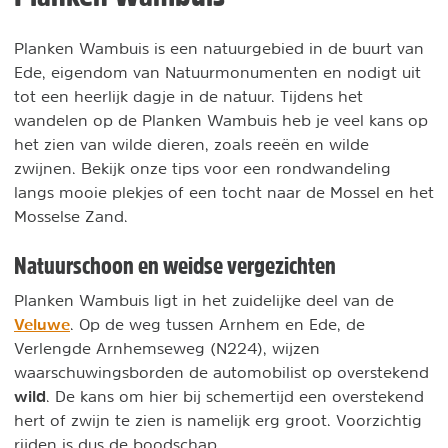
Planken Wambuis is een natuurgebied in de buurt van
Ede, eigendom van Natuurmonumenten en nodigt uit
tot een heerlijk dagje in de natuur. Tijdens het
wandelen op de Planken Wambuis heb je veel kans op
het zien van wilde dieren, zoals reeën en wilde
zwijnen. Bekijk onze tips voor een rondwandeling
langs mooie plekjes of een tocht naar de Mossel en het
Mosselse Zand.
Natuurschoon en weidse vergezichten
Planken Wambuis ligt in het zuidelijke deel van de
Veluwe
. Op de weg tussen Arnhem en Ede, de
Verlengde Arnhemseweg (N224), wijzen
waarschuwingsborden de automobilist op overstekend
wild
. De kans om hier bij schemertijd een overstekend
hert of zwijn te zien is namelijk erg groot. Voorzichtig
rijden is dus de boodschap.