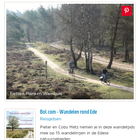
Fietsen Planken Wambuis
Bol.com - Wandelen rond Ede
Reisgidsen
Pieter en Coby Metz nemen je in deze wandelgids
mee op 15 wandelingen in de Edese
natuurgebieden.