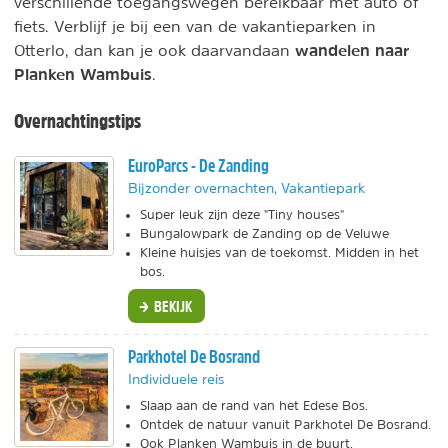
verschillende toegangswegen bereikbaar met auto of
fiets. Verblijf je bij een van de vakantieparken in
wandelen naar
Otterlo, dan kan je ook daarvandaan
Planken Wambuis
.
Overnachtingstips
EuroParcs - De Zanding
Bijzonder overnachten, Vakantiepark
Super leuk zijn deze "Tiny houses"
Bungalowpark de Zanding op de Veluwe
Kleine huisjes van de toekomst. Midden in het
bos.
BEKIJK
Parkhotel De Bosrand
Individuele reis
Slaap aan de rand van het Edese Bos.
Ontdek de natuur vanuit Parkhotel De Bosrand.
Ook Planken Wambuis in de buurt.