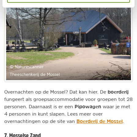
© Naturescanner
Theeschenkerij de Mossel
boerderij
Overnachten op de Mossel? Dat kan hier. De
fungeert als groepsaccommodatie voor groepen tot 28
Pipowagen
personen. Daarnaast is er een
waar je met
4 personen in kunt slapen. Lees meer over
Boerderij de Mossel
overnachtingen op de site van
.
7. Mosselse Zand