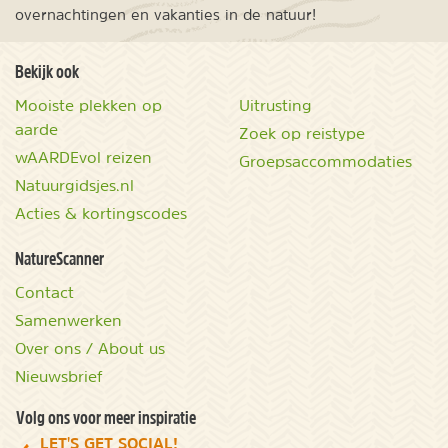
overnachtingen en vakanties in de natuur!
Bekijk ook
Mooiste plekken op
Uitrusting
aarde
Zoek op reistype
wAARDEvol reizen
Groepsaccommodaties
Natuurgidsjes.nl
Acties & kortingscodes
NatureScanner
Contact
Samenwerken
Over ons / About us
Nieuwsbrief
Volg ons voor meer inspiratie
LET'S GET SOCIAL!