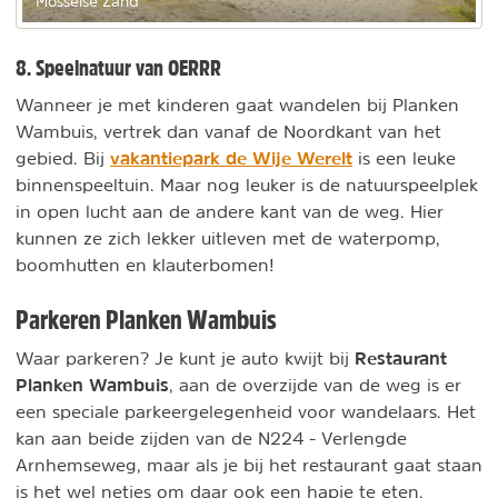
Mosselse Zand
8. Speelnatuur van OERRR
Wanneer je met kinderen gaat wandelen bij Planken
Wambuis, vertrek dan vanaf de Noordkant van het
vakantiepark de Wije Werelt
gebied. Bij
is een leuke
binnenspeeltuin. Maar nog leuker is de natuurspeelplek
in open lucht aan de andere kant van de weg. Hier
kunnen ze zich lekker uitleven met de waterpomp,
boomhutten en klauterbomen!
Parkeren Planken Wambuis
Restaurant
Waar parkeren? Je kunt je auto kwijt bij
Planken Wambuis
, aan de overzijde van de weg is er
een speciale parkeergelegenheid voor wandelaars. Het
kan aan beide zijden van de N224 - Verlengde
Arnhemseweg, maar als je bij het restaurant gaat staan
is het wel netjes om daar ook een hapje te eten.