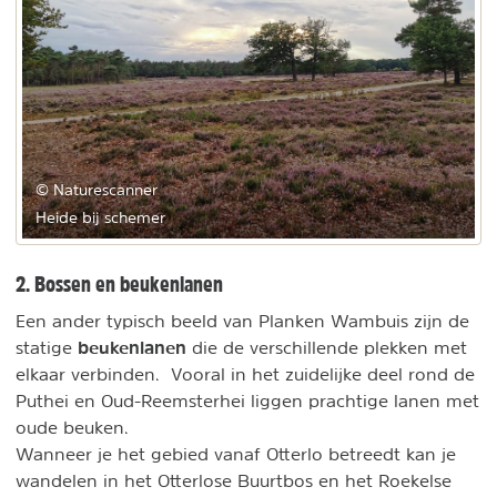
© Naturescanner
Heide bij schemer
2. Bossen en beukenlanen
Een ander typisch beeld van Planken Wambuis zijn de
beukenlanen
statige
die de verschillende plekken met
elkaar verbinden. Vooral in het zuidelijke deel rond de
Puthei en Oud-Reemsterhei liggen prachtige lanen met
oude beuken.
Wanneer je het gebied vanaf Otterlo betreedt kan je
wandelen in het Otterlose Buurtbos en het Roekelse