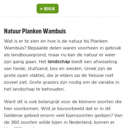
BEKIJK
Natuur Planken Wambuis
Wat is er te zien en hoe is de natuur bij Planken
Wambuis? Bepaalde delen waren voorheen in gebruik
als landbouwgrond, maar nu kan de natuur er weer
landschap
zijn gang gaan. Het
biedt een afwisseling
van heide, stuifzand, bos en weiden. Uniek zijn de
grote open vlaktes, die je elders op de Veluwe niet
zoveel ziet. Grote grazers zijn nodig om de variatie in
het landschap te behouden.
Want dit is ook belangrijk voor de kleinere soorten die
hier voorkomen. Wist je bijvoorbeeld dat er in dit
Gelderse gebied enorm veel bijensoorten gedijen? Van
de 360 soorten wilde bijen in Nederland, komen er