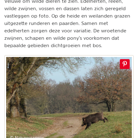
Veluwe om wilde dieren te zien. Edelherten, reeën,
wilde zwijnen, vossen en dassen laten zich geregeld
vastleggen op foto. Op de heide en weilanden grazen
uitgezette runderen en paarden. Samen met
edelherten zorgen deze voor variatie. De wroetende
zwijnen, schapen en wilde pony's voorkomen dat
bepaalde gebieden dichtgroeien met bos.
© Naturescanner