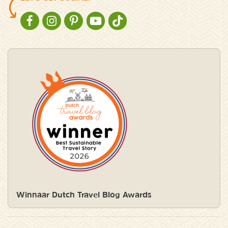
NATURESCANNER OP FACEBOOK
NATURESCANNER OP INSTAGRAM
NATURESCANNER OP PINTEREST
NATURESCANNER OP YOUTUBE
NATURESCANNER OP TIKTOK
Winnaar Dutch Travel Blog Awards