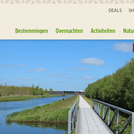
DEALS
S
Bestemmingen
Overnachten
Activiteiten
Natu