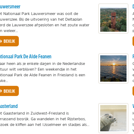
auwersmeer
t Nationaal Park Lauwersmeer was ooit de
uwerszee. Bij de uitvoering van het Deltaplan
rd de Lauwerszee afgesloten en het zoute water
n weleer...
BEKIJK
tionaal Park De Alde Feanen
ar heen als je enkele dagen in de Nederlandse
tuur wilt verblijven? Een weekendje in het
tionaal Park de Alde Feanen in Friesland is een
uke...
BEKIJK
asterland
t Gaasterland in Zuidwest-Friesland is
rrassend bosrijk. Ga wandelen in het Rijsterbos,
zoek de kliffen aan het IJsselmeer en stadjes als...