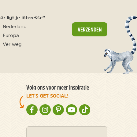
r ligt je interesse?
Nederland
VERZENDEN
Europa
Ver weg
Volg ons voor meer inspiratie
LET'S GET SOCIAL!
NATURESCANNER OP FACEBOOK
NATURESCANNER OP INSTAGRAM
NATURESCANNER OP PINTEREST
NATURESCANNER OP YOUTUBE
NATURESCANNER OP TIKT