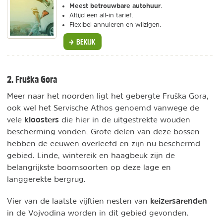
Meest betrouwbare autohuur
.
Altijd een all-in tarief.
Flexibel annuleren en wijzigen.
BEKIJK
2. Fruška Gora
Meer naar het noorden ligt het gebergte Fruška Gora,
ook wel het Servische Athos genoemd vanwege de
kloosters
vele
die hier in de uitgestrekte wouden
bescherming vonden. Grote delen van deze bossen
hebben de eeuwen overleefd en zijn nu beschermd
gebied. Linde, wintereik en haagbeuk zijn de
belangrijkste boomsoorten op deze lage en
langgerekte bergrug.
keizersarenden
Vier van de laatste vijftien nesten van
in de Vojvodina worden in dit gebied gevonden.