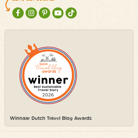
NATURESCANNER OP FACEBOOK
NATURESCANNER OP INSTAGRAM
NATURESCANNER OP PINTEREST
NATURESCANNER OP YOUTUBE
NATURESCANNER OP TIKTOK
Winnaar Dutch Travel Blog Awards