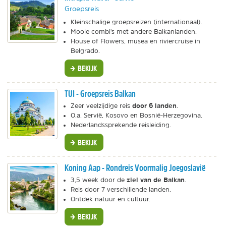
Groepsreis
Kleinschalige groepsreizen (internationaal).
Mooie combi's met andere Balkanlanden.
House of Flowers, musea en riviercruise in
Belgrado.
BEKIJK
TUI - Groepsreis Balkan
door 6 landen
Zeer veelzijdige reis
.
O.a. Servië, Kosovo en Bosnië-Herzegovina.
Nederlandssprekende reisleiding.
BEKIJK
Koning Aap - Rondreis Voormalig Joegoslavië
ziel van de Balkan
3,5 week door de
.
Reis door 7 verschillende landen.
Ontdek natuur en cultuur.
BEKIJK