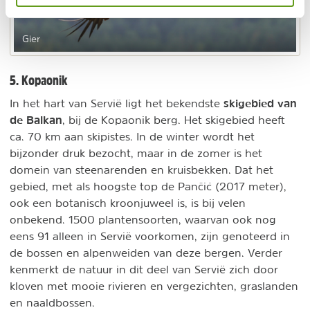
Gier
5. Kopaonik
skigebied van
In het hart van Servië ligt het bekendste
de Balkan
, bij de Kopaonik berg. Het skigebied heeft
ca. 70 km aan skipistes. In de winter wordt het
bijzonder druk bezocht, maar in de zomer is het
domein van steenarenden en kruisbekken. Dat het
gebied, met als hoogste top de Pančić (2017 meter),
ook een botanisch kroonjuweel is, is bij velen
onbekend. 1500 plantensoorten, waarvan ook nog
eens 91 alleen in Servië voorkomen, zijn genoteerd in
de bossen en alpenweiden van deze bergen. Verder
kenmerkt de natuur in dit deel van Servië zich door
kloven met mooie rivieren en vergezichten, graslanden
en naaldbossen.