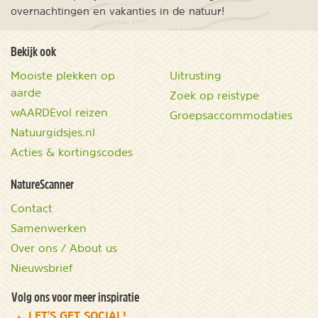
overnachtingen en vakanties in de natuur!
Bekijk ook
Mooiste plekken op
Uitrusting
aarde
Zoek op reistype
wAARDEvol reizen
Groepsaccommodaties
Natuurgidsjes.nl
Acties & kortingscodes
NatureScanner
Contact
Samenwerken
Over ons / About us
Nieuwsbrief
Volg ons voor meer inspiratie
LET'S GET SOCIAL!