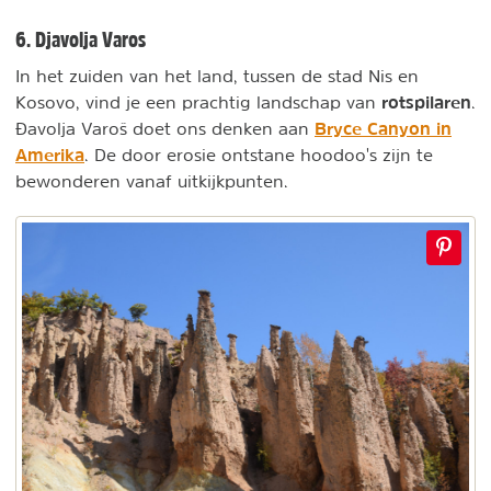
6. Djavolja Varos
In het zuiden van het land, tussen de stad Nis en
rotspilaren
Kosovo, vind je een prachtig landschap van
.
Bryce Canyon in
Đavolja Varoš doet ons denken aan
Amerika
. De door erosie ontstane hoodoo's zijn te
bewonderen vanaf uitkijkpunten.