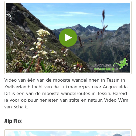
Video
inladen
en
afspelen
Video van één van de mooiste wandelingen in Tessin in
Zwitserland: tocht van de Lukmanierpas naar Acquacalda.
Dit is een van de mooiste wandelroutes in Tessin. Bereid
je voor op puur genieten van stilte en natuur. Video Wim
van Schaik.
Alp Flix