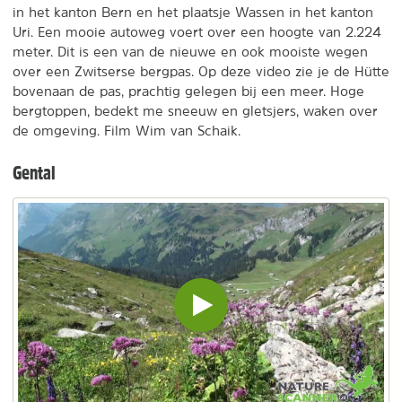
in het kanton Bern en het plaatsje Wassen in het kanton
Uri. Een mooie autoweg voert over een hoogte van 2.224
meter. Dit is een van de nieuwe en ook mooiste wegen
over een Zwitserse bergpas. Op deze video zie je de Hütte
bovenaan de pas, prachtig gelegen bij een meer. Hoge
bergtoppen, bedekt me sneeuw en gletsjers, waken over
de omgeving. Film Wim van Schaik.
Gental
Video
inladen
en
afspelen