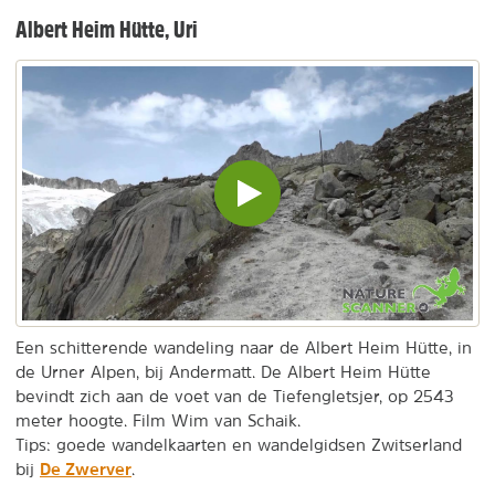
Albert Heim Hütte, Uri
Video
inladen
en
afspelen
Een schitterende wandeling naar de Albert Heim Hütte, in
de Urner Alpen, bij Andermatt. De Albert Heim Hütte
bevindt zich aan de voet van de Tiefengletsjer, op 2543
meter hoogte. Film Wim van Schaik.
Tips: goede wandelkaarten en wandelgidsen Zwitserland
De Zwerver
bij
.