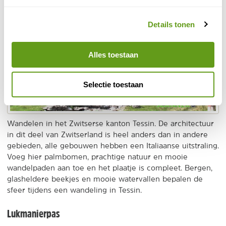
Details tonen
Alles toestaan
Video
inladen
en
Selectie toestaan
afspelen
Wandelen in het Zwitserse kanton Tessin. De architectuur
in dit deel van Zwitserland is heel anders dan in andere
gebieden, alle gebouwen hebben een Italiaanse uitstraling.
Voeg hier palmbomen, prachtige natuur en mooie
wandelpaden aan toe en het plaatje is compleet. Bergen,
glasheldere beekjes en mooie watervallen bepalen de
sfeer tijdens een wandeling in Tessin.
Lukmanierpas