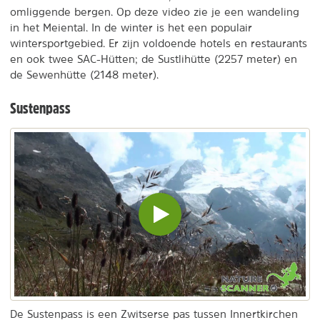
omliggende bergen. Op deze video zie je een wandeling
in het Meiental. In de winter is het een populair
wintersportgebied. Er zijn voldoende hotels en restaurants
en ook twee SAC-Hütten; de Sustlihütte (2257 meter) en
de Sewenhütte (2148 meter).
Sustenpass
Video
inladen
en
afspelen
De Sustenpass is een Zwitserse pas tussen Innertkirchen