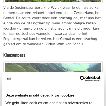
Via de Sustenpass bereik je Wyler, waar je een afslag kan
nemen naar een relatief onbekend dal in Zwitserland, het
Gental. De route voert door een prachtig dal, met aan het
einde van de rit Engtslenalp, waar ambachtelijke kazen
worden gemaakt, en de Engstlensee. Langs dit meer kan
je naar de Jochpas wandelen, waarvandaan je het
Engelbergertal kan bereiken. Het Gental is een prachtig
gebied om te wandelen. Video Wim van Schaik.
Klausenpass
Video
Deze website maakt gebruik van cookies
inladen
en
We gebruiken cookies om content en advertenties te
afspelen