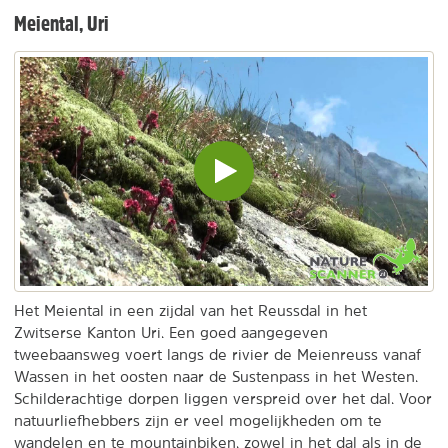
Meiental, Uri
Video
inladen
en
afspelen
Het Meiental in een zijdal van het Reussdal in het
Zwitserse Kanton Uri. Een goed aangegeven
tweebaansweg voert langs de rivier de Meienreuss vanaf
Wassen in het oosten naar de Sustenpass in het Westen.
Schilderachtige dorpen liggen verspreid over het dal. Voor
natuurliefhebbers zijn er veel mogelijkheden om te
wandelen en te mountainbiken, zowel in het dal als in de