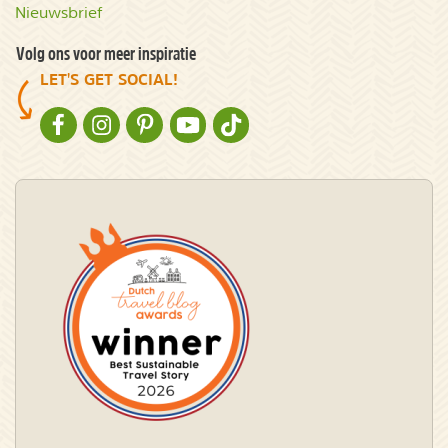
Nieuwsbrief
Volg ons voor meer inspiratie
LET'S GET SOCIAL!
NATURESCANNER OP FACEBOOK
NATURESCANNER OP INSTAGRAM
NATURESCANNER OP PINTEREST
NATURESCANNER OP YOUTUBE
NATURESCANNER OP TIKTOK