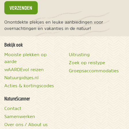
VERZENDEN
Onontdekte plekjes en leuke aanbiedingen voor
overnachtingen en vakanties in de natuur!
Bekijk ook
Mooiste plekken op
Uitrusting
aarde
Zoek op reistype
wAARDEvol reizen
Groepsaccommodaties
Natuurgidsjes.nl
Acties & kortingscodes
NatureScanner
Contact
Samenwerken
Over ons / About us