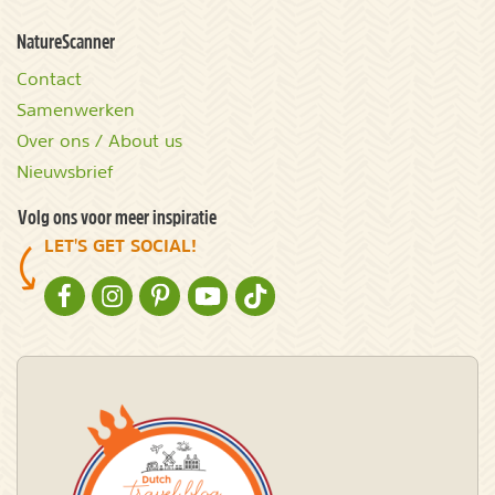
NatureScanner
Contact
Samenwerken
Over ons / About us
Nieuwsbrief
Volg ons voor meer inspiratie
LET'S GET SOCIAL!
NATURESCANNER OP FACEBOOK
NATURESCANNER OP INSTAGRAM
NATURESCANNER OP PINTEREST
NATURESCANNER OP YOUTUBE
NATURESCANNER OP TIKTOK