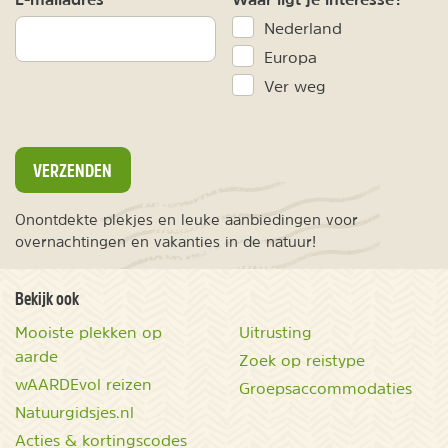
Nederland
Europa
Ver weg
VERZENDEN
Onontdekte plekjes en leuke aanbiedingen voor
overnachtingen en vakanties in de natuur!
Bekijk ook
Mooiste plekken op
Uitrusting
aarde
Zoek op reistype
wAARDEvol reizen
Groepsaccommodaties
Natuurgidsjes.nl
Acties & kortingscodes